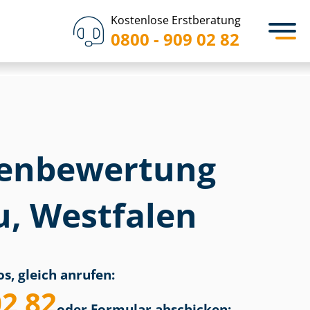
Kostenlose Erstberatung
0800 - 909 02 82
en­bewertung
u, Westfalen
s, gleich anrufen:
02 82
oder Formular abschicken: