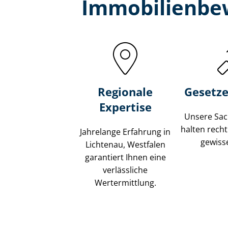
Immobilien­be
Regionale
Gesetze
Expertise
Unsere Sach
halten recht
Jahrelange Erfahrung in
gewisse
Lichtenau, Westfalen
garantiert Ihnen eine
verlässliche
Wertermittlung.