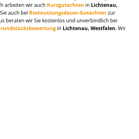
ch arbeiten wir auch
Kurzgutachten
in
Lichtenau,
 Sie auch bei
Rest­nut­zungs­dau­er-Gutachten
zur
 beraten wir Sie kostenlos und unverbindlich bei
rund­stücks­be­wer­tung
in
Lichtenau, Westfalen
. Wir