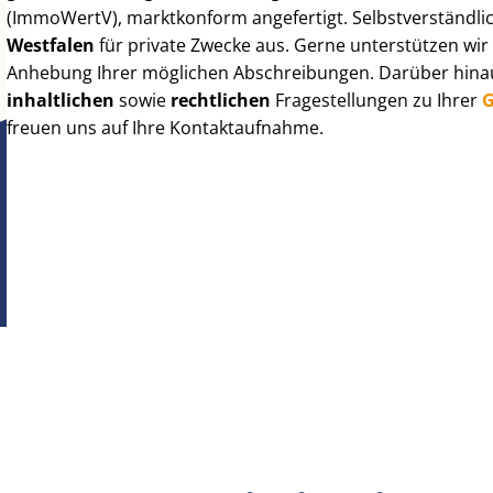
(ImmoWertV), marktkonform angefertigt. Selbst­ver­ständ­li
Westfalen
für private Zwecke aus. Gerne unterstützen wir
Anhebung Ihrer möglichen Abschreibungen. Darüber hinaus
inhaltlichen
sowie
rechtlichen
Fragestellungen zu Ihrer
G
freuen uns auf Ihre Kontaktaufnahme.