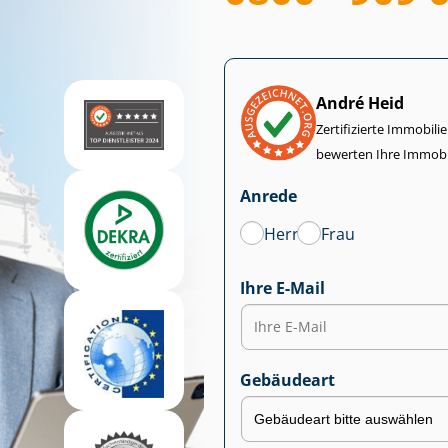
André Heid
Zertifizierte Im­mo­bi­
bewerten Ihre Immobi
Anrede
Herr
Frau
Ihre E-Mail
Gebäudeart