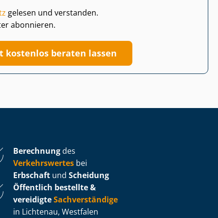
tz
gelesen und verstanden.
ter abonnieren.
zt kostenlos beraten lassen
Berechnung
des
Verkehrswertes
bei
Erbschaft
und
Scheidung
Öffentlich bestellte &
vereidigte
Sachverständige
in Lichtenau, Westfalen