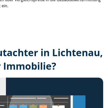
 ein.
utachter in Lichtenau,
 Immobilie?