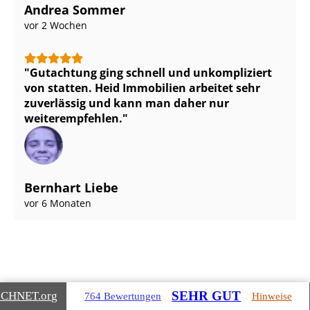
Andrea Sommer
vor 2 Wochen
Gutachtung ging schnell und unkompliziert
von statten. Heid Immobilien arbeitet sehr
zuverlässig und kann man daher nur
weiterempfehlen.
Bernhart Liebe
vor 6 Monaten
SEHR GUT
ICHNET
.org
764 Bewertungen
Hinweise