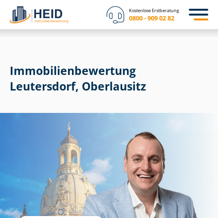
Kostenlose Erstberatung
0800 - 909 02 82
Immobilien­bewertung
Leutersdorf, Oberlausitz