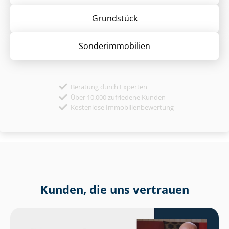
Grund­stück
Sonder­immobilien
Beratung durch Experten
Über 10.000 zufriedene Kunden
Kostenlose Immobilienbewertung
Kunden, die uns vertrauen