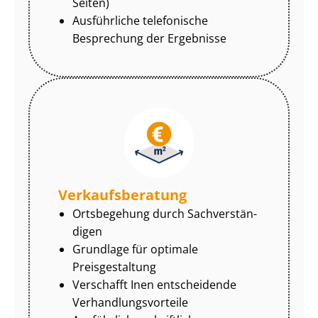
Seiten)
Ausführliche telefonische
Besprechung der Ergebnisse
Ver­kaufs­be­ra­tung
Ortsbegehung durch Sach­ver­stän­
di­gen
Grundlage für optimale
Preisgestaltung
Verschafft Inen entscheidende
Ver­hand­lungs­vor­tei­le