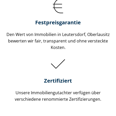
Festpreis​garantie
Den Wert von Immobilien in Leutersdorf, Oberlausitz
bewerten wir fair, transparent und ohne versteckte
Kosten.
Zertifiziert
Unsere Immobilien­gutachter verfügen über
verschiedene renommierte Zer­ti­fi­zie­run­gen.