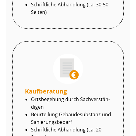
Schriftliche Abhandlung (ca. 30-50
Seiten)
Kaufberatung
Ortsbegehung durch Sach­ver­stän­
di­gen
Beurteilung Gebäudesubstanz und
Sa­nie­rungs­be­darf
Schriftliche Abhandlung (ca. 20