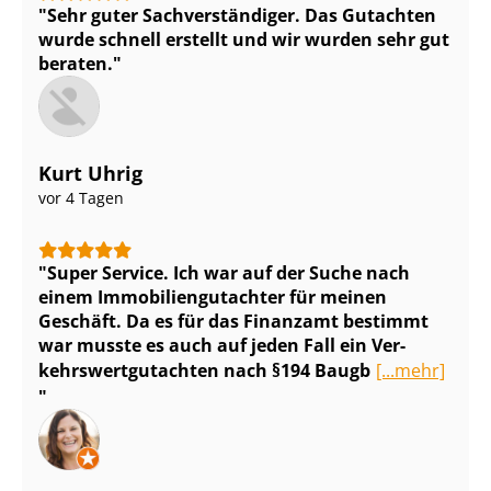
Sehr guter Sach­ver­stän­di­ger. Das Gutachten
wurde schnell erstellt und wir wurden sehr gut
beraten.
Kurt Uhrig
vor 4 Tagen
Super Service. Ich war auf der Suche nach
einem Im­mo­bi­li­en­gut­ach­ter für meinen
Geschäft. Da es für das Finanzamt bestimmt
war musste es auch auf jeden Fall ein Ver­
kehrs­wert­gut­ach­ten nach §194 Baugb
[...mehr]