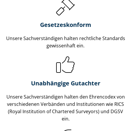
Gesetzes­konform
Unsere Sach­ver­stän­di­gen halten rechtliche Standards
gewissenhaft ein.
Unabhängige Gutachter
Unsere Sach­ver­stän­di­gen halten den Ehrencodex von
verschiedenen Verbänden und Institutionen wie RICS
(Royal Institution of Chartered Surveyors) und DGSV
ein.