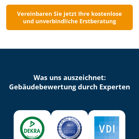
Vereinbaren Sie jetzt Ihre kostenlose
und unverbindliche Erstberatung
Was uns auszeichnet:
Ge­bäu­de­be­wer­tung durch Experten