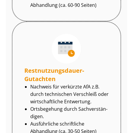
Abhandlung (ca. 60-90 Seiten)
Rest­nut­zungs­dau­er-
Gutachten
Nachweis für verkürzte AfA z.B.
durch technischen Verschleiß oder
wirtschaftliche Entwertung.
Ortsbegehung durch Sach­ver­stän­
di­gen.
Ausführliche schriftliche
Abhandlung (ca. 30-50 Seiten)