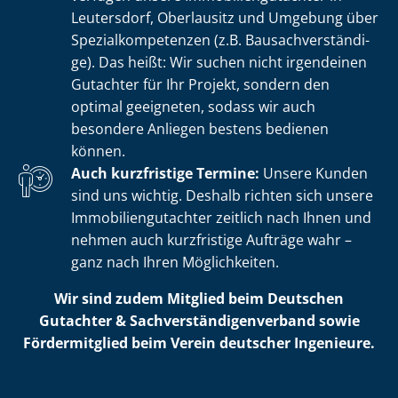
Leutersdorf, Oberlausitz und Umgebung über
Spe­zi­al­kom­pe­ten­zen (z.B. Bau­sach­ver­stän­di­
ge). Das heißt: Wir suchen nicht irgendeinen
Gutachter für Ihr Projekt, sondern den
optimal geeigneten, sodass wir auch
besondere Anliegen bestens bedienen
können.
Auch kurzfristige Termine:
Unsere Kunden
sind uns wichtig. Deshalb richten sich unsere
Im­mo­bi­li­en­gut­ach­ter zeitlich nach Ihnen und
nehmen auch kurzfristige Aufträge wahr –
ganz nach Ihren Möglichkeiten.
Wir sind zudem Mitglied beim Deutschen
Gutachter & Sach­ver­stän­di­gen­ver­band sowie
Fördermitglied beim Verein deutscher Ingenieure.