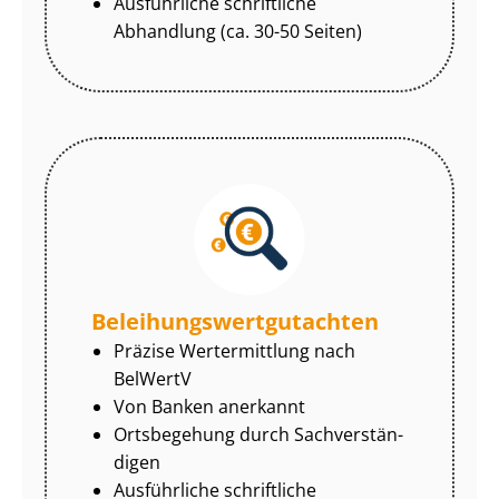
Ausführliche schriftliche
Abhandlung (ca. 30-50 Seiten)
Be­lei­hungs­wert­gut­ach­ten
Präzise Wertermittlung nach
BelWertV
Von Banken anerkannt
Ortsbegehung durch Sach­ver­stän­
di­gen
Ausführliche schriftliche