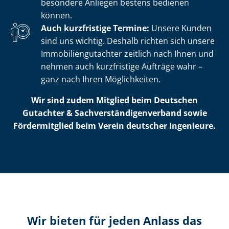
besondere Anliegen bestens bedienen
können.
Auch kurzfristige Termine:
Unsere Kunden
sind uns wichtig. Deshalb richten sich unsere
Im­mo­bi­li­en­gut­ach­ter zeitlich nach Ihnen und
nehmen auch kurzfristige Aufträge wahr –
ganz nach Ihren Möglichkeiten.
Wir sind zudem Mitglied beim Deutschen
Gutachter & Sach­ver­stän­di­gen­ver­band sowie
Fördermitglied beim Verein deutscher Ingenieure.
Wir bieten für jeden Anlass das