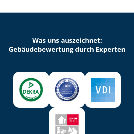
Was uns auszeichnet:
Ge­bäu­de­be­wer­tung durch Experten