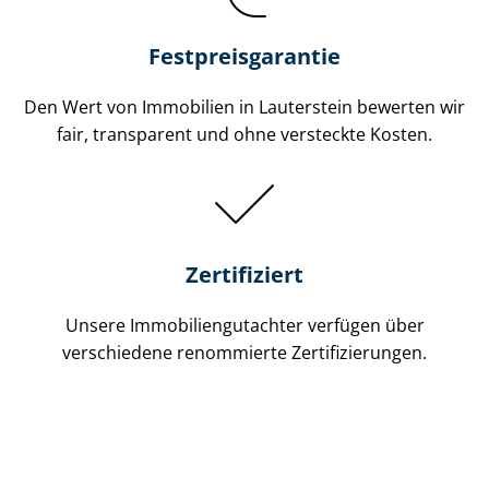
Festpreis​garantie
Den Wert von Immobilien in Lauterstein bewerten wir
fair, transparent und ohne versteckte Kosten.
Zertifiziert
Unsere Immobilien­gutachter verfügen über
verschiedene renommierte Zer­ti­fi­zie­run­gen.