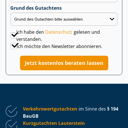
Grund des Gutachtens
Ich habe den
Datenschutz
gelesen und
verstanden.
Ich möchte den Newsletter abonnieren.
Jetzt kostenlos beraten lassen
Ver­kehrs­wert­gut­ach­ten
im Sinne des
§ 194
BauGB
Kurzgutachten Lauterstein