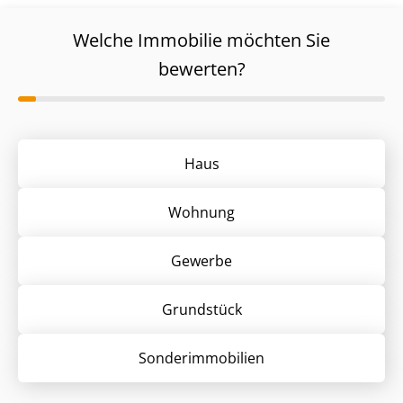
Welche Immobilie möchten Sie
bewerten?
Haus
Wohnung
Gewerbe
Grund­stück
Sonder­immobilien