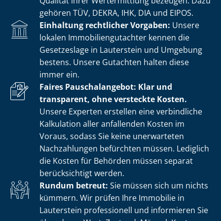
Qualität ihrer Wertermittlung bezeugen. Dazu
gehören TÜV, DEKRA, IHK, DIA und EIPOS.
Einhaltung rechtlicher Vorgaben:
Unsere
lokalen Im­mo­bi­li­en­gut­ach­ter kennen die
Gesetzeslage in Lauterstein und Umgebung
bestens. Unsere Gutachten halten diese
immer ein.
Faires Pauschalangebot: Klar und
transparent, ohne versteckte Kosten.
Unsere Experten erstellen eine verbindliche
Kalkulation aller anfallenden Kosten im
Voraus, sodass Sie keine unerwarteten
Nachzahlungen befürchten müssen. Lediglich
die Kosten für Behörden müssen separat
berücksichtigt werden.
Rundum betreut:
Sie müssen sich um nichts
kümmern. Wir prüfen Ihre Immobilie in
Lauterstein professionell und informieren Sie