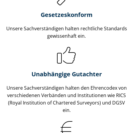
Gesetzes­konform
Unsere Sach­ver­stän­di­gen halten rechtliche Standards
gewissenhaft ein.
Unabhängige Gutachter
Unsere Sach­ver­stän­di­gen halten den Ehrencodex von
verschiedenen Verbänden und Institutionen wie RICS
(Royal Institution of Chartered Surveyors) und DGSV
ein.