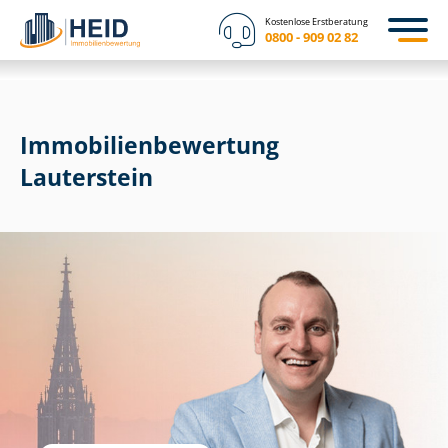
Kostenlose Erstberatung
0800 - 909 02 82
Immobilien­bewertung
Lauterstein