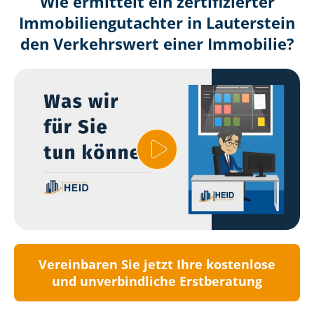
Wie ermittelt ein zertifizierter
Immobilien­gutachter in Lauterstein
den Verkehrswert einer Immobilie?
Vereinbaren Sie jetzt Ihre kostenlose
und unverbindliche Erstberatung