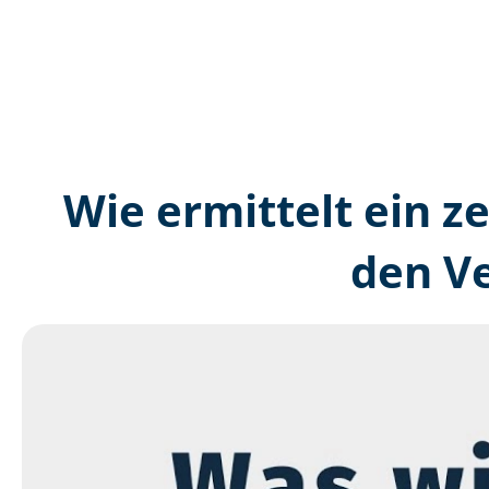
Wie ermittelt ein ze
den V