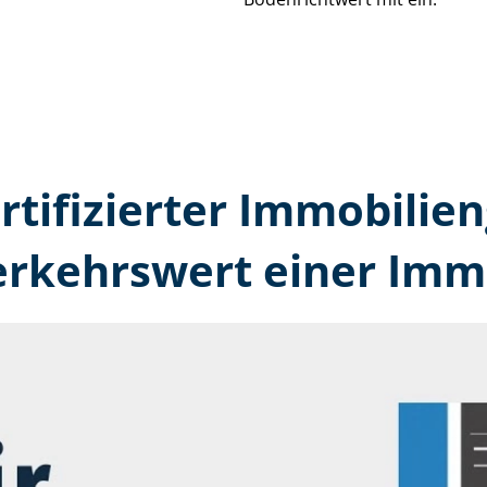
rtifizierter Immobilie
erkehrswert einer Immo