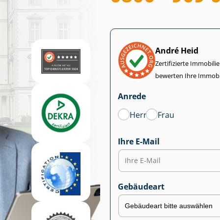
André Heid
Zertifizierte Im­mo­bi­
bewerten Ihre Immobi
Anrede
Herr
Frau
Ihre E-Mail
Gebäudeart