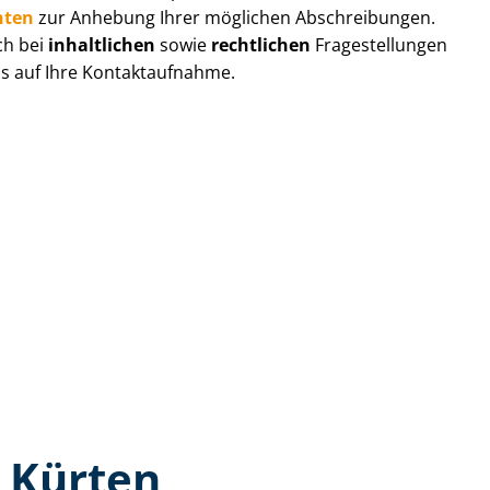
hten
zur Anhebung Ihrer möglichen Abschreibungen.
ch bei
inhaltlichen
sowie
rechtlichen
Fragestellungen
ns auf Ihre Kontaktaufnahme.
 Kürten