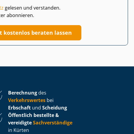
tz
gelesen und verstanden.
ter abonnieren.
zt kostenlos beraten lassen
Berechnung
des
Verkehrswertes
bei
Erbschaft
und
Scheidung
Öffentlich bestellte &
vereidigte
Sachverständige
in Kürten