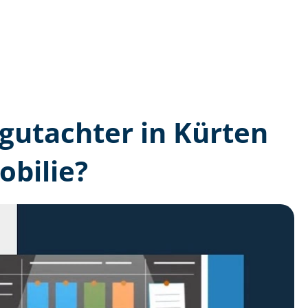
n­gutachter in Kürten
bilie?