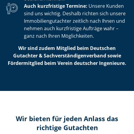
Auch kurzfristige Termine:
Unsere Kunden
sind uns wichtig. Deshalb richten sich unsere
Im­mo­bi­li­en­gut­ach­ter zeitlich nach Ihnen und
nehmen auch kurzfristige Aufträge wahr –
ganz nach Ihren Möglichkeiten.
Wir sind zudem Mitglied beim Deutschen
Gutachter & Sach­ver­stän­di­gen­ver­band sowie
Fördermitglied beim Verein deutscher Ingenieure.
Wir bieten für jeden Anlass das
richtige Gutachten