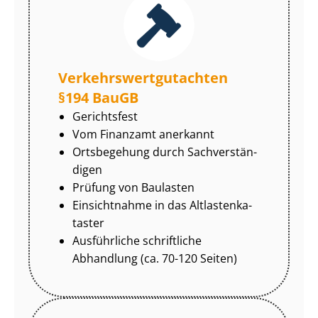
Ver­kehrs­wert­gut­ach­ten
§194 BauGB
Gerichtsfest
Vom Finanzamt anerkannt
Ortsbegehung durch Sach­ver­stän­
di­gen
Prüfung von Baulasten
Einsichtnahme in das Alt­las­ten­ka­
tas­ter
Ausführliche schriftliche
Abhandlung (ca. 70-120 Seiten)