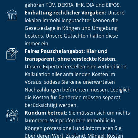
gehören TÜV, DEKRA, IHK, DIA und EIPOS.
Einhaltung rechtlicher Vorgaben:
Unsere
lokalen Im­mo­bi­li­en­gut­ach­ter kennen die
Gesetzeslage in Köngen und Umgebung
bestens. Unsere Gutachten halten diese
immer ein.
Faires Pauschalangebot: Klar und
transparent, ohne versteckte Kosten.
Unsere Experten erstellen eine verbindliche
Kalkulation aller anfallenden Kosten im
Voraus, sodass Sie keine unerwarteten
Nachzahlungen befürchten müssen. Lediglich
die Kosten für Behörden müssen separat
berücksichtigt werden.
Rundum betreut:
Sie müssen sich um nichts
kümmern. Wir prüfen Ihre Immobilie in
Köngen professionell und informieren Sie
über deren Wert, Zustand, Mängel, Kosten