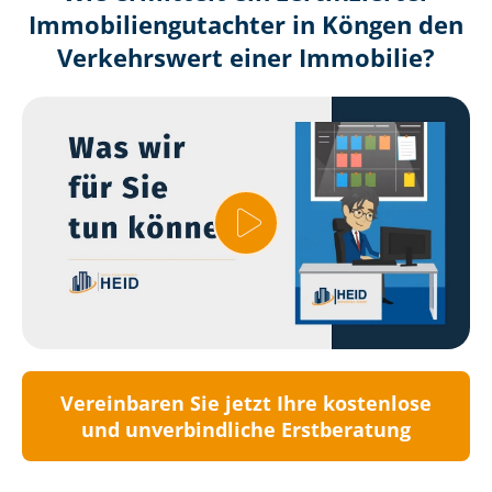
Immobilien­gutachter in Köngen den
Verkehrswert einer Immobilie?
Vereinbaren Sie jetzt Ihre kostenlose
und unverbindliche Erstberatung