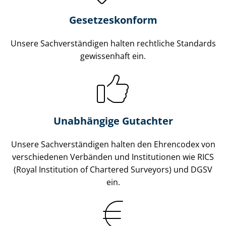
Gesetzes­konform
Unsere Sach­ver­stän­di­gen halten rechtliche Standards
gewissenhaft ein.
Unabhängige Gutachter
Unsere Sach­ver­stän­di­gen halten den Ehrencodex von
verschiedenen Verbänden und Institutionen wie RICS
(Royal Institution of Chartered Surveyors) und DGSV
ein.