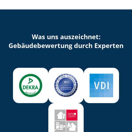
Was uns auszeichnet:
Ge­bäu­de­be­wer­tung durch Experten