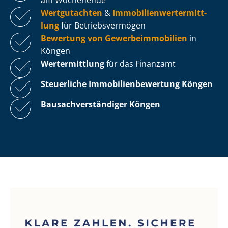
Wertgutachten
&
Im­mo­bi­li­en­wert­ermitt­
lung
für Be­triebs­ver­mö­gen
Bewertung von Ge­wer­be­im­mo­bi­li­en
in
Köngen
Wertermittlung
für das Finanzamt
Steuerliche Im­mo­bi­li­en­be­wer­tung
Köngen
Bau­sach­ver­stän­di­ger Köngen