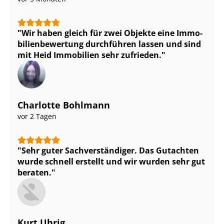
Wir haben gleich für zwei Objekte eine Im­mo­
bi­li­en­be­wer­tung durchführen lassen und sind
mit Heid Immobilien sehr zufrieden.
Charlotte Bohlmann
vor 2 Tagen
Sehr guter Sach­ver­stän­di­ger. Das Gutachten
wurde schnell erstellt und wir wurden sehr gut
beraten.
Kurt Uhrig