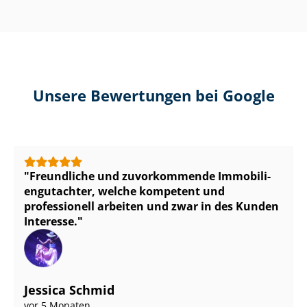
Unsere Bewertungen bei Google
Freundliche und zuvorkommende Im­mo­bi­li­
en­gut­ach­ter, welche kompetent und
professionell arbeiten und zwar in des Kunden
Interesse.
Jessica Schmid
vor 5 Monaten