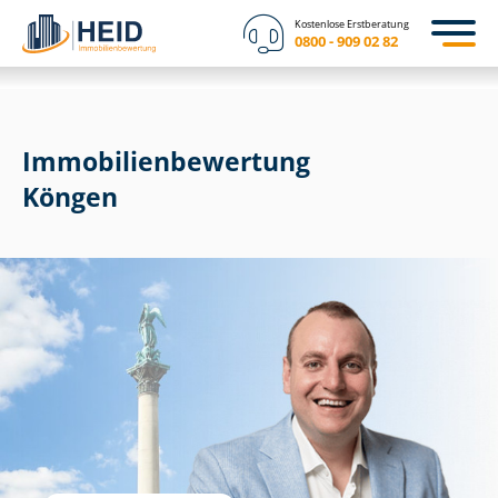
Kostenlose Erstberatung
0800 - 909 02 82
Immobilien­bewertung
Köngen