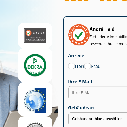
André Heid
Zertifizierte Im­mo­bi­
bewerten Ihre Immobi
Anrede
Herr
Frau
Ihre E-Mail
Gebäudeart