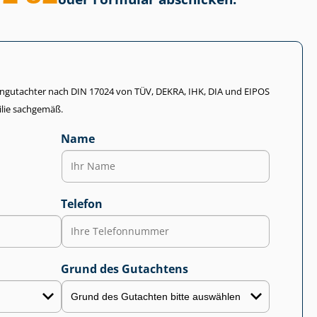
li­en­gut­ach­ter nach DIN 17024 von TÜV, DEKRA, IHK, DIA und EIPOS
lie sachgemäß.
Name
Telefon
Grund des Gutachtens