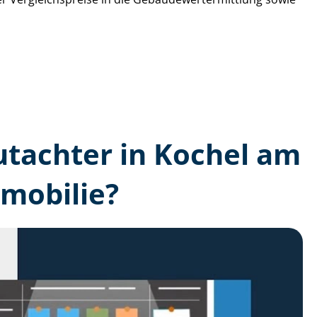
gutachter in Kochel am
mobilie?