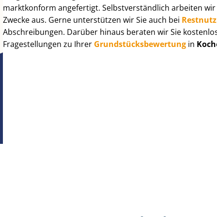
marktkonform angefertigt. Selbst­ver­ständ­lich arbeiten wi
Zwecke aus. Gerne unterstützen wir Sie auch bei
Rest­nut­
Abschreibungen. Darüber hinaus beraten wir Sie kostenlo
Fragestellungen zu Ihrer
Grund­stücks­be­wer­tung
in
Koch