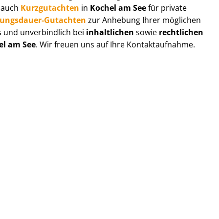
r auch
Kurzgutachten
in
Kochel am See
für private
zungs­dau­er-Gutachten
zur Anhebung Ihrer möglichen
s und unverbindlich bei
inhaltlichen
sowie
rechtlichen
el am See
. Wir freuen uns auf Ihre Kontaktaufnahme.