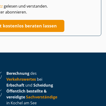
tz
gelesen und verstanden.
ter abonnieren.
zt kostenlos beraten lassen
Berechnung
des
Verkehrswertes
bei
Erbschaft
und
Scheidung
Öffentlich bestellte &
vereidigte
Sachverständige
in Kochel am See