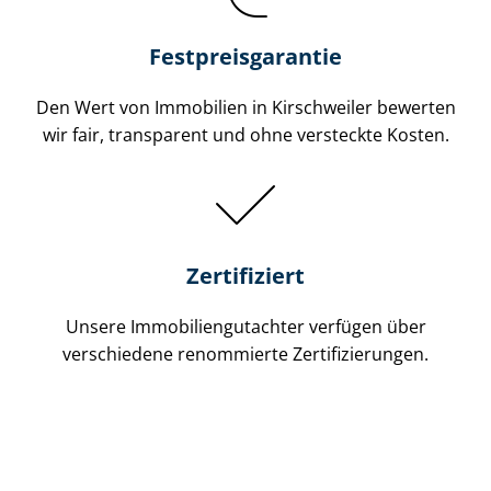
Festpreis​garantie
Den Wert von Immobilien in Kirschweiler bewerten
wir fair, transparent und ohne versteckte Kosten.
Zertifiziert
Unsere Immobilien­gutachter verfügen über
verschiedene renommierte Zer­ti­fi­zie­run­gen.