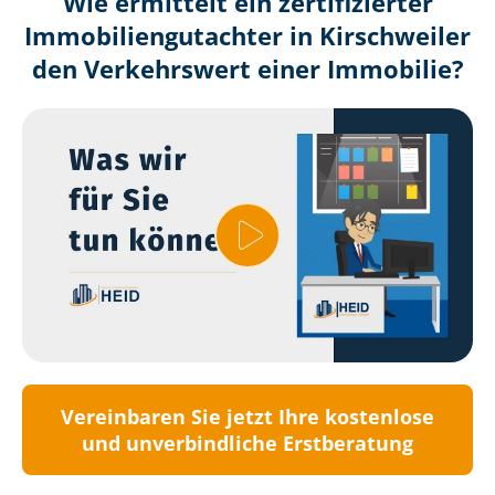
Wie ermittelt ein zertifizierter
Immobilien­gutachter in Kirschweiler
den Verkehrswert einer Immobilie?
Vereinbaren Sie jetzt Ihre kostenlose
und unverbindliche Erstberatung