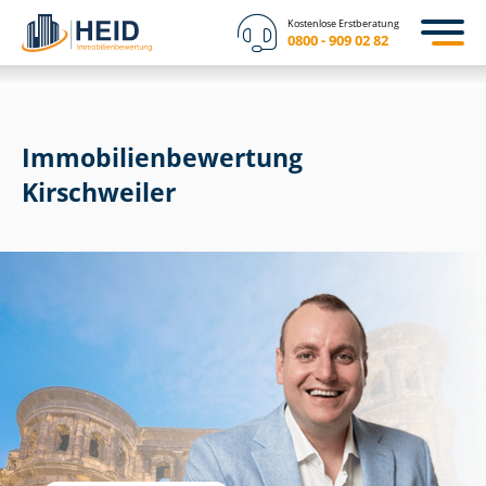
Kostenlose Erstberatung
0800 - 909 02 82
Immobilien­bewertung
Kirschweiler