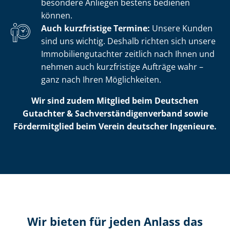
besondere Anliegen bestens bedienen
können.
Auch kurzfristige Termine:
Unsere Kunden
sind uns wichtig. Deshalb richten sich unsere
Im­mo­bi­li­en­gut­ach­ter zeitlich nach Ihnen und
nehmen auch kurzfristige Aufträge wahr –
ganz nach Ihren Möglichkeiten.
Wir sind zudem Mitglied beim Deutschen
Gutachter & Sach­ver­stän­di­gen­ver­band sowie
Fördermitglied beim Verein deutscher Ingenieure.
Wir bieten für jeden Anlass das