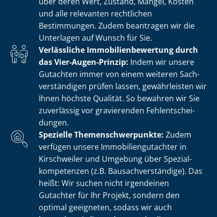
über deren Wert, Zustand, Mängel, Kosten
und alle relevanten rechtlichen
Bestimmungen. Zudem beantragen wir die
Unterlagen auf Wunsch für Sie.
Verlässliche Im­mo­bi­li­en­be­wer­tung durch
das Vier-Augen-Prinzip:
Indem wir unsere
Gutachten immer von einem weiteren Sach­
ver­stän­di­gen prüfen lassen, gewährleisten wir
Ihnen höchste Qualität. So bewahren wir Sie
zuverlässig vor gravierenden Fehl­ent­schei­
dun­gen.
Spezielle The­men­schwer­punk­te:
Zudem
verfügen unsere Im­mo­bi­li­en­gut­ach­ter in
Kirschweiler und Umgebung über Spe­zi­al­
kom­pe­ten­zen (z.B. Bau­sach­ver­stän­di­ge). Das
heißt: Wir suchen nicht irgendeinen
Gutachter für Ihr Projekt, sondern den
optimal geeigneten, sodass wir auch