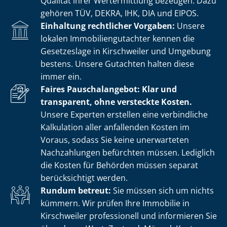
Qualität ihrer Wertermittlung bezeugen. Dazu
gehören TÜV, DEKRA, IHK, DIA und EIPOS.
Einhaltung rechtlicher Vorgaben:
Unsere
lokalen Im­mo­bi­li­en­gut­ach­ter kennen die
Gesetzeslage in Kirschweiler und Umgebung
bestens. Unsere Gutachten halten diese
immer ein.
Faires Pauschalangebot: Klar und
transparent, ohne versteckte Kosten.
Unsere Experten erstellen eine verbindliche
Kalkulation aller anfallenden Kosten im
Voraus, sodass Sie keine unerwarteten
Nachzahlungen befürchten müssen. Lediglich
die Kosten für Behörden müssen separat
berücksichtigt werden.
Rundum betreut:
Sie müssen sich um nichts
kümmern. Wir prüfen Ihre Immobilie in
Kirschweiler professionell und informieren Sie