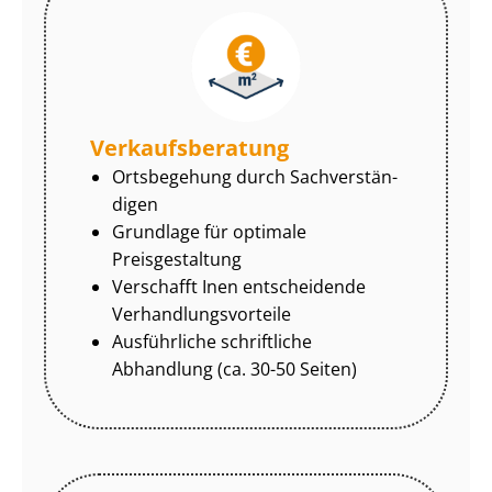
Ver­kaufs­be­ra­tung
Ortsbegehung durch Sach­ver­stän­
di­gen
Grundlage für optimale
Preisgestaltung
Verschafft Inen entscheidende
Ver­hand­lungs­vor­tei­le
Ausführliche schriftliche
Abhandlung (ca. 30-50 Seiten)