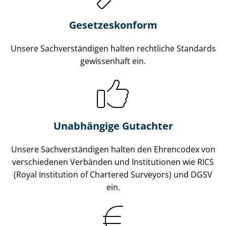
Gesetzes­konform
Unsere Sach­ver­stän­di­gen halten rechtliche Standards
gewissenhaft ein.
Unabhängige Gutachter
Unsere Sach­ver­stän­di­gen halten den Ehrencodex von
verschiedenen Verbänden und Institutionen wie RICS
(Royal Institution of Chartered Surveyors) und DGSV
ein.