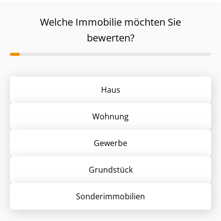
Welche Immobilie möchten Sie
bewerten?
Haus
Wohnung
Gewerbe
Grund­stück
Sonder­immobilien