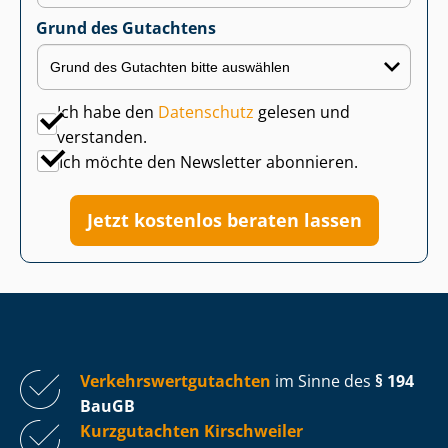
Grund des Gutachtens
Ich habe den
Datenschutz
gelesen und
verstanden.
Ich möchte den Newsletter abonnieren.
Jetzt kostenlos beraten lassen
Ver­kehrs­wert­gut­ach­ten
im Sinne des
§ 194
BauGB
Kurzgutachten Kirschweiler