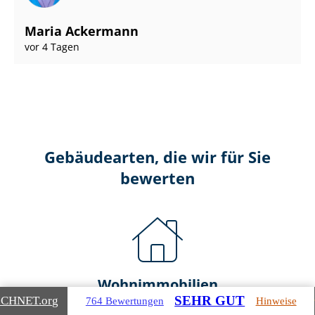
Maria Ackermann
vor 4 Tagen
Gebäudearten, die wir für Sie
bewerten
Wohnimmobilien
SEHR GUT
ICHNET
.org
764 Bewertungen
Hinweise