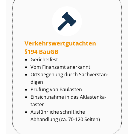
Ver­kehrs­wert­gut­ach­ten
§194 BauGB
Gerichtsfest
Vom Finanzamt anerkannt
Ortsbegehung durch Sach­ver­stän­
di­gen
Prüfung von Baulasten
Einsichtnahme in das Alt­las­ten­ka­
tas­ter
Ausführliche schriftliche
Abhandlung (ca. 70-120 Seiten)