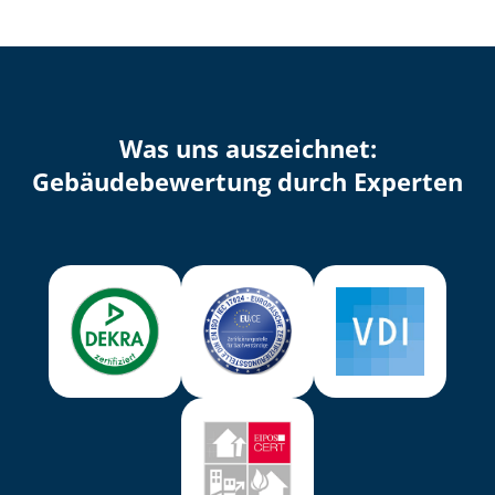
Was uns auszeichnet:
Ge­bäu­de­be­wer­tung durch Experten