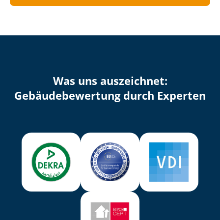
Was uns auszeichnet:
Ge­bäu­de­be­wer­tung durch Experten