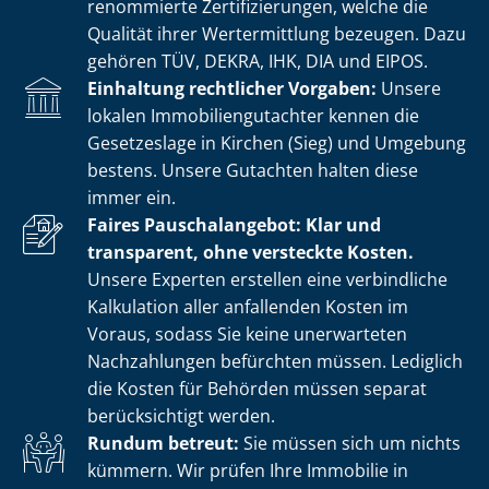
renommierte Zer­ti­fi­zie­run­gen, welche die
Qualität ihrer Wertermittlung bezeugen. Dazu
gehören TÜV, DEKRA, IHK, DIA und EIPOS.
Einhaltung rechtlicher Vorgaben:
Unsere
lokalen Im­mo­bi­li­en­gut­ach­ter kennen die
Gesetzeslage in Kirchen (Sieg) und Umgebung
bestens. Unsere Gutachten halten diese
immer ein.
Faires Pauschalangebot: Klar und
transparent, ohne versteckte Kosten.
Unsere Experten erstellen eine verbindliche
Kalkulation aller anfallenden Kosten im
Voraus, sodass Sie keine unerwarteten
Nachzahlungen befürchten müssen. Lediglich
die Kosten für Behörden müssen separat
berücksichtigt werden.
Rundum betreut:
Sie müssen sich um nichts
kümmern. Wir prüfen Ihre Immobilie in