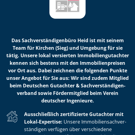
Das Sach­ver­stän­di­gen­bü­ro Heid ist mit seinem
Team für Kirchen (Sieg) und Umgebung für sie
tätig. Unsere lokal versierten Im­mo­bi­li­en­gut­ach­ter
kennen sich bestens mit den Im­mo­bi­li­en­prei­sen
vor Ort aus. Dabei zeichnen die folgenden Punkte
unser Angebot für Sie aus: Wir sind zudem Mitglied
beim Deutschen Gutachter & Sach­ver­stän­di­gen­
ver­band sowie Fördermitglied beim Verein
deutscher Ingenieure.
Ausschließlich zertifizierte Gutachter mit
Lokal-Expertise:
Unsere Im­mo­bi­li­en­sach­ver­
stän­di­gen verfügen über verschiedene