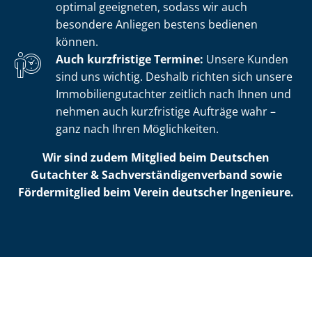
optimal geeigneten, sodass wir auch
besondere Anliegen bestens bedienen
können.
Auch kurzfristige Termine:
Unsere Kunden
sind uns wichtig. Deshalb richten sich unsere
Im­mo­bi­li­en­gut­ach­ter zeitlich nach Ihnen und
nehmen auch kurzfristige Aufträge wahr –
ganz nach Ihren Möglichkeiten.
Wir sind zudem Mitglied beim Deutschen
Gutachter & Sach­ver­stän­di­gen­ver­band sowie
Fördermitglied beim Verein deutscher Ingenieure.