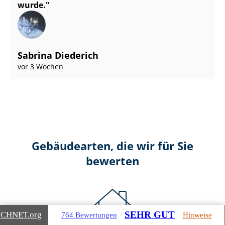
wurde.
Sabrina Diederich
vor 3 Wochen
Gebäudearten, die wir für Sie
bewerten
SEHR GUT
ICHNET
.org
764 Bewertungen
Hinweise