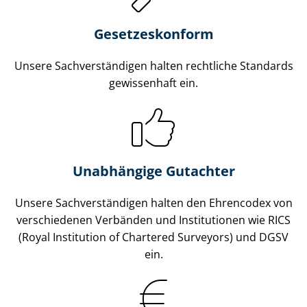
Gesetzes­konform
Unsere Sach­ver­stän­di­gen halten rechtliche Standards
gewissenhaft ein.
Unabhängige Gutachter
Unsere Sach­ver­stän­di­gen halten den Ehrencodex von
verschiedenen Verbänden und Institutionen wie RICS
(Royal Institution of Chartered Surveyors) und DGSV
ein.