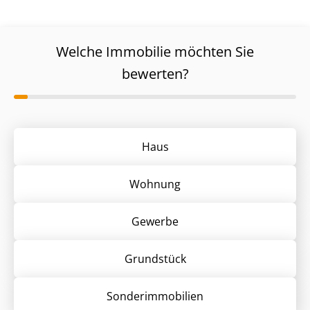
Welche Immobilie möchten Sie
bewerten?
Haus
Wohnung
Gewerbe
Grund­stück
Sonder­immobilien