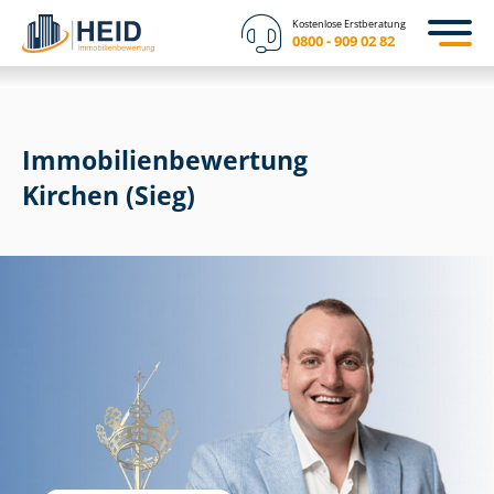
Kostenlose Erstberatung
0800 - 909 02 82
Immobilien­bewertung
Kirchen (Sieg)