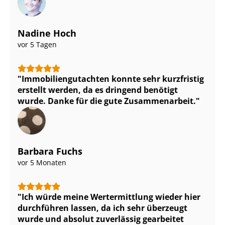
Nadine Hoch
vor 5 Tagen
Im­mo­bi­li­en­gut­ach­ten konnte sehr kurzfristig
erstellt werden, da es dringend benötigt
wurde. Danke für die gute Zusammenarbeit.
Barbara Fuchs
vor 5 Monaten
Ich würde meine Wertermittlung wieder hier
durchführen lassen, da ich sehr überzeugt
wurde und absolut zuverlässig gearbeitet