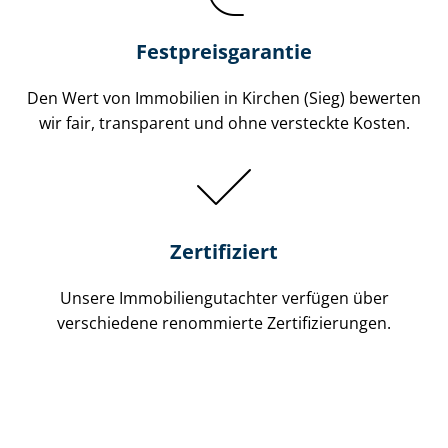
Festpreis​garantie
Den Wert von Immobilien in Kirchen (Sieg) bewerten
wir fair, transparent und ohne versteckte Kosten.
Zertifiziert
Unsere Immobilien­gutachter verfügen über
verschiedene renommierte Zer­ti­fi­zie­run­gen.