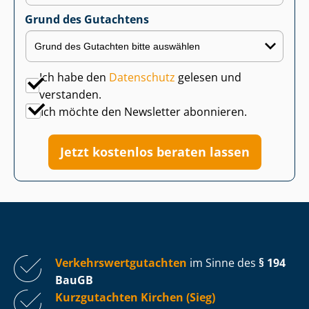
Grund des Gutachtens
Ich habe den
Datenschutz
gelesen und
verstanden.
Ich möchte den Newsletter abonnieren.
Jetzt kostenlos beraten lassen
Ver­kehrs­wert­gut­ach­ten
im Sinne des
§ 194
BauGB
Kurzgutachten Kirchen (Sieg)