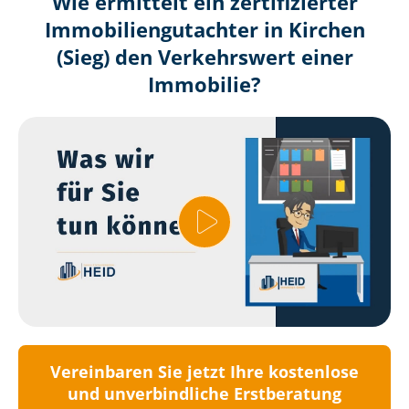
Wie ermittelt ein zertifizierter
Immobilien­gutachter in Kirchen
(Sieg) den Verkehrswert einer
Immobilie?
Vereinbaren Sie jetzt Ihre kostenlose
und unverbindliche Erstberatung