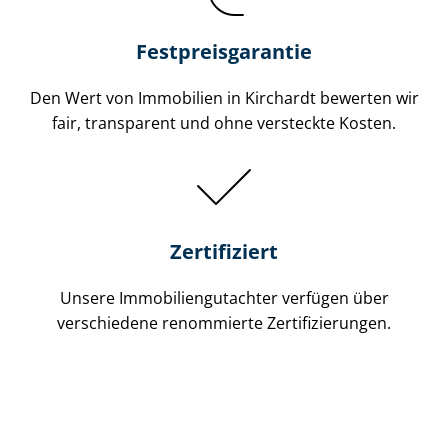
Festpreis​garantie
Den Wert von Immobilien in Kirchardt bewerten wir
fair, transparent und ohne versteckte Kosten.
Zertifiziert
Unsere Immobilien­gutachter verfügen über
verschiedene renommierte Zer­ti­fi­zie­run­gen.