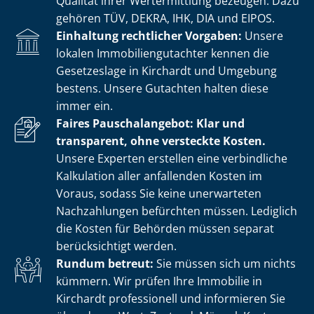
Qualität ihrer Wertermittlung bezeugen. Dazu
gehören TÜV, DEKRA, IHK, DIA und EIPOS.
Einhaltung rechtlicher Vorgaben:
Unsere
lokalen Im­mo­bi­li­en­gut­ach­ter kennen die
Gesetzeslage in Kirchardt und Umgebung
bestens. Unsere Gutachten halten diese
immer ein.
Faires Pauschalangebot: Klar und
transparent, ohne versteckte Kosten.
Unsere Experten erstellen eine verbindliche
Kalkulation aller anfallenden Kosten im
Voraus, sodass Sie keine unerwarteten
Nachzahlungen befürchten müssen. Lediglich
die Kosten für Behörden müssen separat
berücksichtigt werden.
Rundum betreut:
Sie müssen sich um nichts
kümmern. Wir prüfen Ihre Immobilie in
Kirchardt professionell und informieren Sie