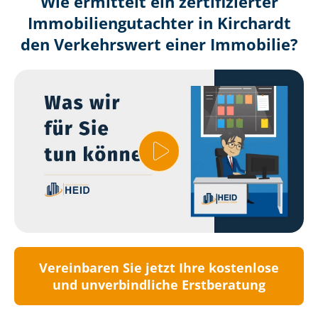
Wie ermittelt ein zertifizierter
Immobilien­gutachter in Kirchardt
den Verkehrswert einer Immobilie?
Vereinbaren Sie jetzt Ihre kostenlose
und unverbindliche Erstberatung