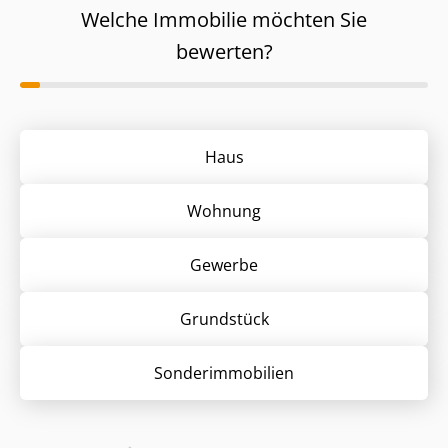
Welche Immobilie möchten Sie
bewerten?
Haus
Wohnung
Gewerbe
Grund­stück
Sonder­immobilien