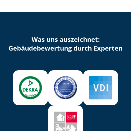
Was uns auszeichnet:
Ge­bäu­de­be­wer­tung durch Experten