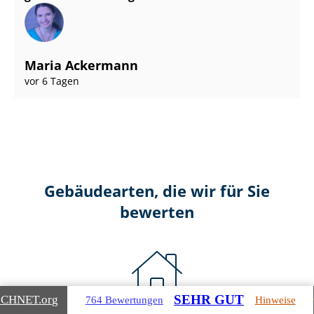
Maria Ackermann
vor 6 Tagen
Gebäudearten, die wir für Sie
bewerten
SEHR GUT
ICHNET
.org
764 Bewertungen
Hinweise