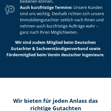
bedienen können.
Auch kurzfristige Termine:
Unsere Kunden
sind uns wichtig. Deshalb richten sich unsere
Im­mo­bi­li­en­gut­ach­ter zeitlich nach Ihnen und
nehmen auch kurzfristige Aufträge wahr –
ganz nach Ihren Möglichkeiten.
Wir sind zudem Mitglied beim Deutschen
Gutachter & Sach­ver­stän­di­gen­ver­band sowie
Fördermitglied beim Verein deutscher Ingenieure.
Wir bieten für jeden Anlass das
richtige Gutachten