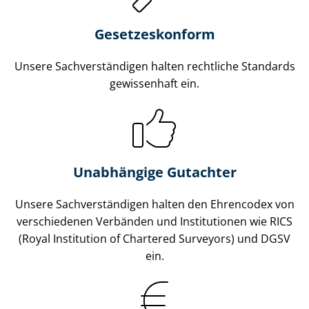
Gesetzes­konform
Unsere Sach­ver­stän­di­gen halten rechtliche Standards
gewissenhaft ein.
Unabhängige Gutachter
Unsere Sach­ver­stän­di­gen halten den Ehrencodex von
verschiedenen Verbänden und Institutionen wie RICS
(Royal Institution of Chartered Surveyors) und DGSV
ein.