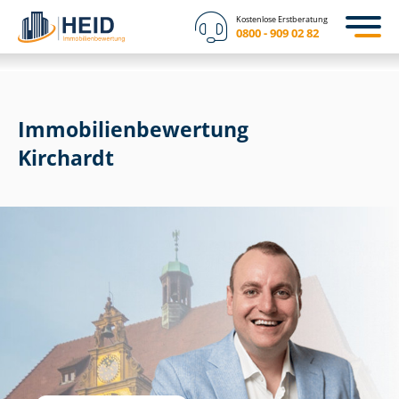
Kostenlose Erstberatung
0800 - 909 02 82
Immobilien­bewertung
Kirchardt