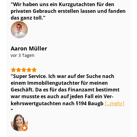
Wir haben uns ein Kurzgutachten für den
privaten Gebrauch erstellen lassen und fanden
das ganz toll.
Aaron Müller
vor 3 Tagen
Super Service. Ich war auf der Suche nach
einem Im­mo­bi­li­en­gut­ach­ter für meinen
Geschäft. Da es für das Finanzamt bestimmt
war musste es auch auf jeden Fall ein Ver­
kehrs­wert­gut­ach­ten nach §194 Baugb
[...mehr]