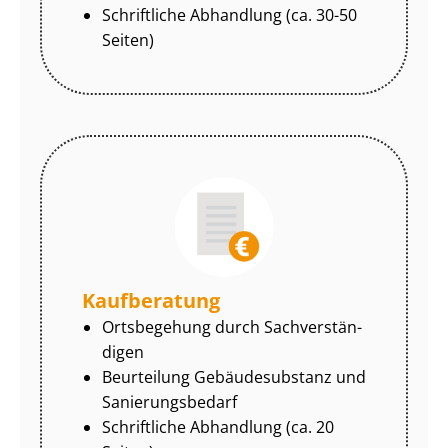
Schriftliche Abhandlung (ca. 30-50
Seiten)
Kaufberatung
Ortsbegehung durch Sach­ver­stän­
di­gen
Beurteilung Gebäudesubstanz und
Sa­nie­rungs­be­darf
Schriftliche Abhandlung (ca. 20