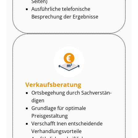
Seiten)
Ausführliche telefonische
Besprechung der Ergebnisse
Ver­kaufs­be­ra­tung
Ortsbegehung durch Sach­ver­stän­
di­gen
Grundlage für optimale
Preisgestaltung
Verschafft Inen entscheidende
Ver­hand­lungs­vor­tei­le