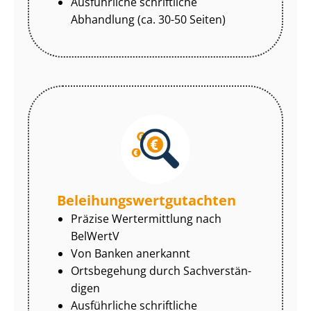
Ausführliche schriftliche
Abhandlung (ca. 30-50 Seiten)
Be­lei­hungs­wert­gut­ach­ten
Präzise Wertermittlung nach
BelWertV
Von Banken anerkannt
Ortsbegehung durch Sach­ver­stän­
di­gen
Ausführliche schriftliche