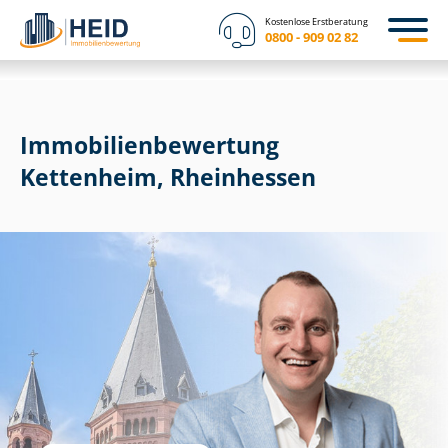
Kostenlose Erstberatung
0800 - 909 02 82
Immobilien­bewertung
Kettenheim, Rheinhessen