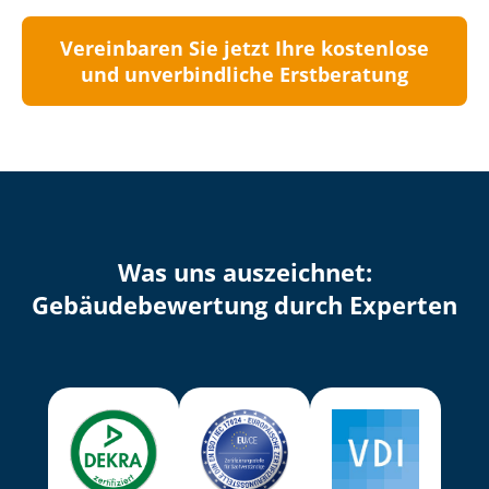
Vereinbaren Sie jetzt Ihre kostenlose
und unverbindliche Erstberatung
Was uns auszeichnet:
Ge­bäu­de­be­wer­tung durch Experten