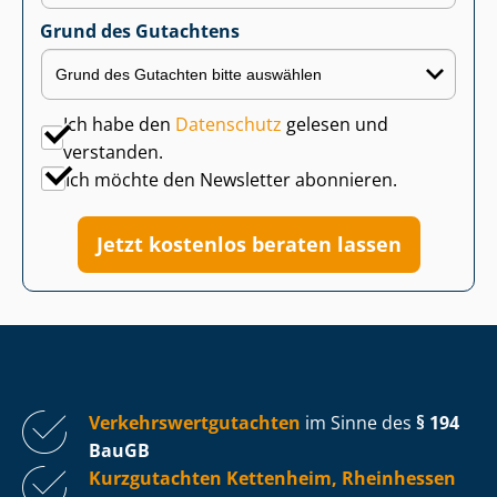
Grund des Gutachtens
Ich habe den
Datenschutz
gelesen und
verstanden.
Ich möchte den Newsletter abonnieren.
Jetzt kostenlos beraten lassen
Ver­kehrs­wert­gut­ach­ten
im Sinne des
§ 194
BauGB
Kurzgutachten Kettenheim, Rheinhessen