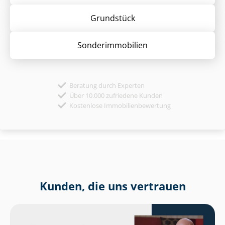
Grund­stück
Sonder­immobilien
Beratung durch Experten
Über 10.000 zufriedene Kunden
Kostenlose Immobilienbewertung
Kunden, die uns vertrauen