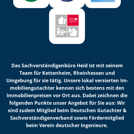
Das Sach­ver­stän­di­gen­bü­ro Heid ist mit seinem
Team für Kettenheim, Rheinhessen und
Umgebung für sie tätig. Unsere lokal versierten Im­
mo­bi­li­en­gut­ach­ter kennen sich bestens mit den
Im­mo­bi­li­en­prei­sen vor Ort aus. Dabei zeichnen die
folgenden Punkte unser Angebot für Sie aus: Wir
sind zudem Mitglied beim Deutschen Gutachter &
Sach­ver­stän­di­gen­ver­band sowie Fördermitglied
beim Verein deutscher Ingenieure.