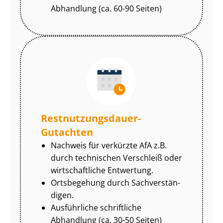
Abhandlung (ca. 60-90 Seiten)
Rest­nut­zungs­dau­er-
Gutachten
Nachweis für verkürzte AfA z.B.
durch technischen Verschleiß oder
wirtschaftliche Entwertung.
Ortsbegehung durch Sach­ver­stän­
di­gen.
Ausführliche schriftliche
Abhandlung (ca. 30-50 Seiten)