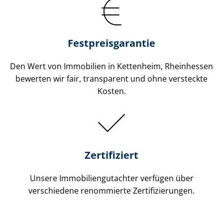
Festpreis​garantie
Den Wert von Immobilien in Kettenheim, Rheinhessen
bewerten wir fair, transparent und ohne versteckte
Kosten.
Zertifiziert
Unsere Immobilien­gutachter verfügen über
verschiedene renommierte Zer­ti­fi­zie­run­gen.