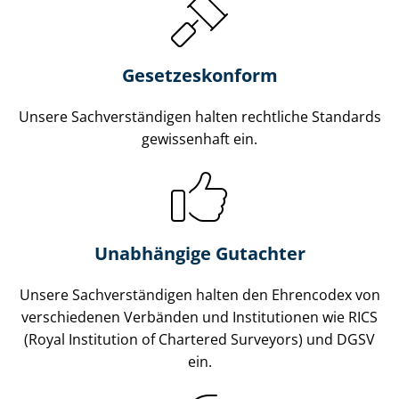
Gesetzes­konform
Unsere Sach­ver­stän­di­gen halten rechtliche Standards
gewissenhaft ein.
Unabhängige Gutachter
Unsere Sach­ver­stän­di­gen halten den Ehrencodex von
verschiedenen Verbänden und Institutionen wie RICS
(Royal Institution of Chartered Surveyors) und DGSV
ein.