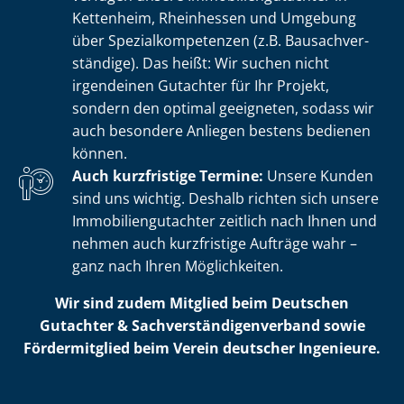
Kettenheim, Rheinhessen und Umgebung
über Spe­zi­al­kom­pe­ten­zen (z.B. Bau­sach­ver­
stän­di­ge). Das heißt: Wir suchen nicht
irgendeinen Gutachter für Ihr Projekt,
sondern den optimal geeigneten, sodass wir
auch besondere Anliegen bestens bedienen
können.
Auch kurzfristige Termine:
Unsere Kunden
sind uns wichtig. Deshalb richten sich unsere
Im­mo­bi­li­en­gut­ach­ter zeitlich nach Ihnen und
nehmen auch kurzfristige Aufträge wahr –
ganz nach Ihren Möglichkeiten.
Wir sind zudem Mitglied beim Deutschen
Gutachter & Sach­ver­stän­di­gen­ver­band sowie
Fördermitglied beim Verein deutscher Ingenieure.