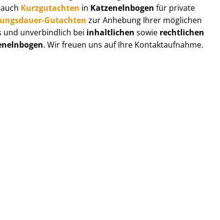
r auch
Kurzgutachten
in
Katzenelnbogen
für private
zungs­dau­er-Gutachten
zur Anhebung Ihrer möglichen
s und unverbindlich bei
inhaltlichen
sowie
rechtlichen
enelnbogen
. Wir freuen uns auf Ihre Kontaktaufnahme.