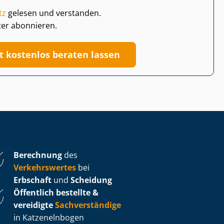
tz
gelesen und verstanden.
ter abonnieren.
zt kostenlos beraten lassen
Berechnung
des
Verkehrswertes
bei
Erbschaft
und
Scheidung
Öffentlich bestellte &
vereidigte
Sachverständige
in Katzenelnbogen