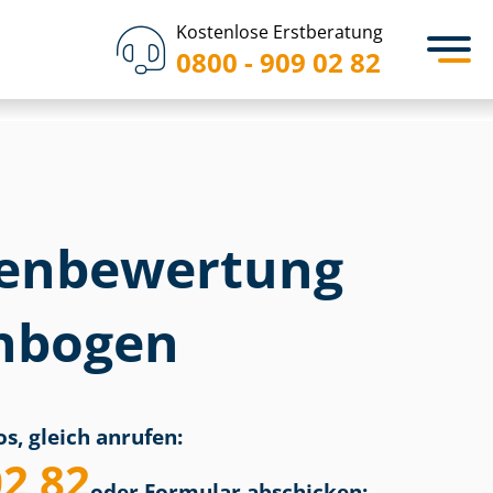
Kostenlose Erstberatung
0800 - 909 02 82
en­bewertung
nbogen
s, gleich anrufen:
02 82
oder Formular abschicken: