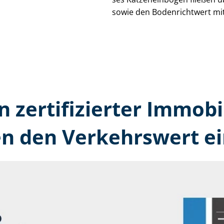
sowie den Bodenrichtwert mit
n zertifizierter Immobi
n den Verkehrswert ei