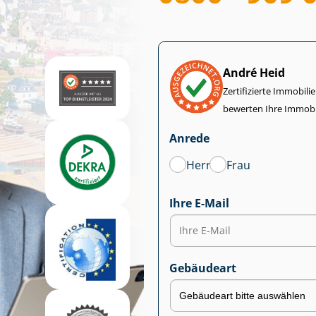
André Heid
Zertifizierte Im­mo­bi­
bewerten Ihre Immobi
Anrede
Herr
Frau
Ihre E-Mail
Gebäudeart