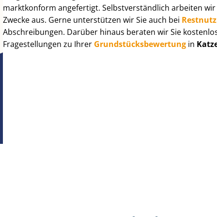
marktkonform angefertigt. Selbst­ver­ständ­lich arbeiten wi
Zwecke aus. Gerne unterstützen wir Sie auch bei
Rest­nut­
Abschreibungen. Darüber hinaus beraten wir Sie kostenlo
Fragestellungen zu Ihrer
Grund­stücks­be­wer­tung
in
Katz