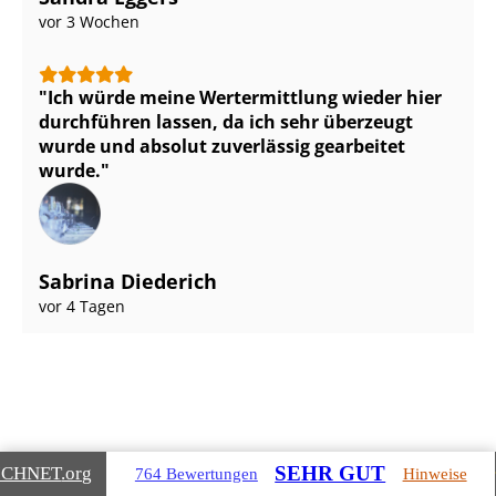
vor 3 Wochen
Ich würde meine Wertermittlung wieder hier
durchführen lassen, da ich sehr überzeugt
wurde und absolut zuverlässig gearbeitet
wurde.
Sabrina Diederich
vor 4 Tagen
SEHR GUT
ICHNET
.org
764 Bewertungen
Hinweise
Gebäudearten, die wir für Sie