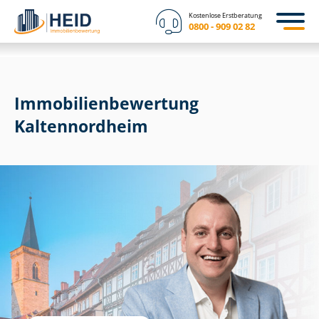
Kostenlose Erstberatung
0800 - 909 02 82
Immobilien­bewertung
Kaltennordheim