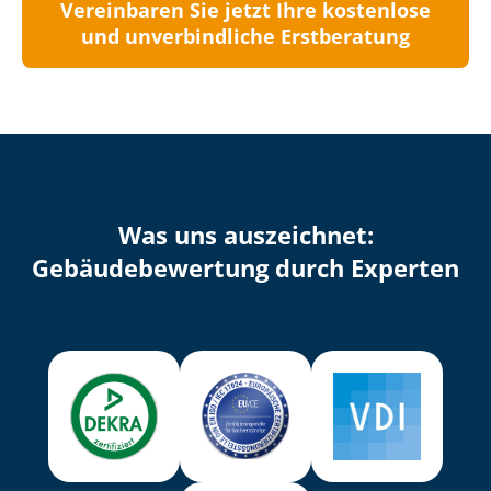
Vereinbaren Sie jetzt Ihre kostenlose
und unverbindliche Erstberatung
Was uns auszeichnet:
Ge­bäu­de­be­wer­tung durch Experten