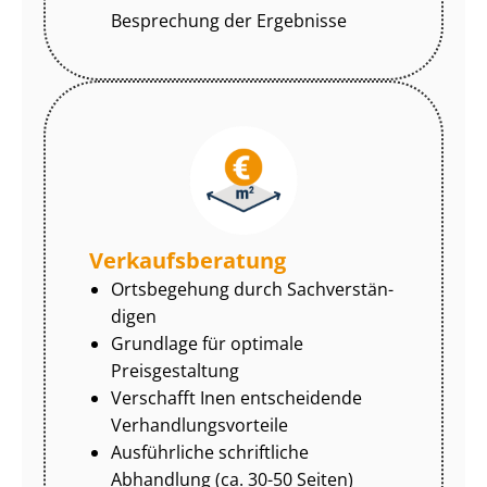
Besprechung der Ergebnisse
Ver­kaufs­be­ra­tung
Ortsbegehung durch Sach­ver­stän­
di­gen
Grundlage für optimale
Preisgestaltung
Verschafft Inen entscheidende
Ver­hand­lungs­vor­tei­le
Ausführliche schriftliche
Abhandlung (ca. 30-50 Seiten)