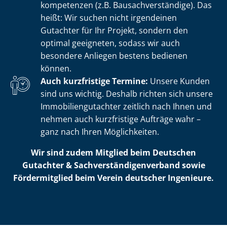
kom­pe­ten­zen (z.B. Bau­sach­ver­stän­di­ge). Das
heißt: Wir suchen nicht irgendeinen
Gutachter für Ihr Projekt, sondern den
optimal geeigneten, sodass wir auch
besondere Anliegen bestens bedienen
können.
Auch kurzfristige Termine:
Unsere Kunden
sind uns wichtig. Deshalb richten sich unsere
Im­mo­bi­li­en­gut­ach­ter zeitlich nach Ihnen und
nehmen auch kurzfristige Aufträge wahr –
ganz nach Ihren Möglichkeiten.
Wir sind zudem Mitglied beim Deutschen
Gutachter & Sach­ver­stän­di­gen­ver­band sowie
Fördermitglied beim Verein deutscher Ingenieure.