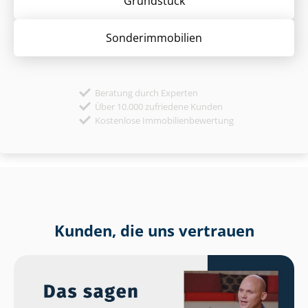
Grund­stück
Sonder­immobilien
Beratung durch Experten
Über 10.000 zufriedene Kunden
Kostenlose Immobilienbewertung
Kunden, die uns vertrauen