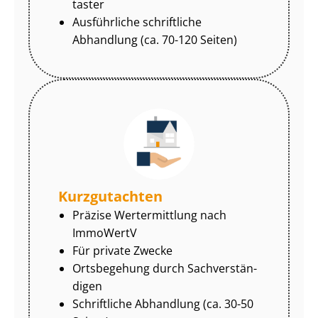
tas­ter
Ausführliche schriftliche
Abhandlung (ca. 70-120 Seiten)
Kurzgutachten
Präzise Wertermittlung nach
ImmoWertV
Für private Zwecke
Ortsbegehung durch Sach­ver­stän­
di­gen
Schriftliche Abhandlung (ca. 30-50