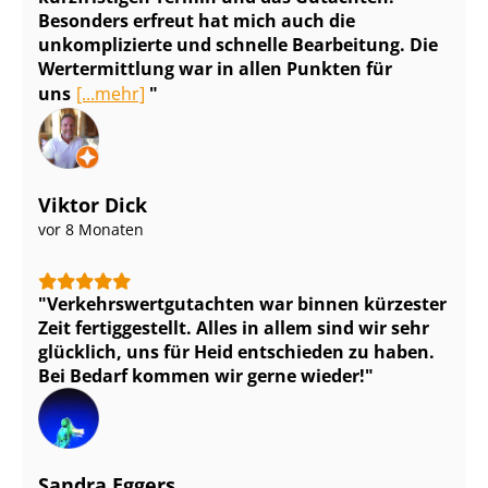
Besonders erfreut hat mich auch die
unkomplizierte und schnelle Bearbeitung. Die
Wertermittlung war in allen Punkten für
uns
[...mehr]
Viktor Dick
vor 8 Monaten
Ver­kehrs­wert­gut­ach­ten war binnen kürzester
Zeit fertiggestellt. Alles in allem sind wir sehr
glücklich, uns für Heid entschieden zu haben.
Bei Bedarf kommen wir gerne wieder!
Sandra Eggers