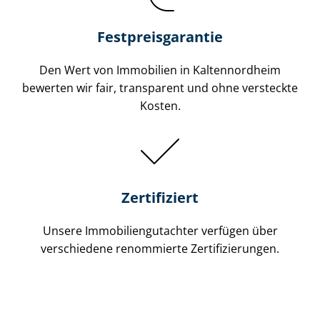
Festpreis​garantie
Den Wert von Immobilien in Kaltennordheim
bewerten wir fair, transparent und ohne versteckte
Kosten.
Zertifiziert
Unsere Immobilien­gutachter verfügen über
verschiedene renommierte Zer­ti­fi­zie­run­gen.