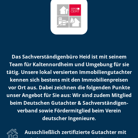
Das Sach­ver­stän­di­gen­bü­ro Heid ist mit seinem
Team für Kaltennordheim und Umgebung für sie
tätig. Unsere lokal versierten Im­mo­bi­li­en­gut­ach­ter
kennen sich bestens mit den Im­mo­bi­li­en­prei­sen
vor Ort aus. Dabei zeichnen die folgenden Punkte
unser Angebot für Sie aus: Wir sind zudem Mitglied
beim Deutschen Gutachter & Sach­ver­stän­di­gen­
ver­band sowie Fördermitglied beim Verein
deutscher Ingenieure.
Ausschließlich zertifizierte Gutachter mit