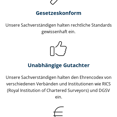
Gesetzes­konform
Unsere Sach­ver­stän­di­gen halten rechtliche Standards
gewissenhaft ein.
Unabhängige Gutachter
Unsere Sach­ver­stän­di­gen halten den Ehrencodex von
verschiedenen Verbänden und Institutionen wie RICS
(Royal Institution of Chartered Surveyors) und DGSV
ein.