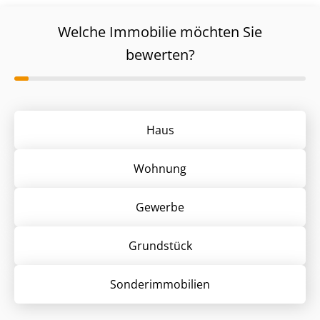
Welche Immobilie möchten Sie
bewerten?
Haus
Wohnung
Gewerbe
Grund­stück
Sonder­immobilien