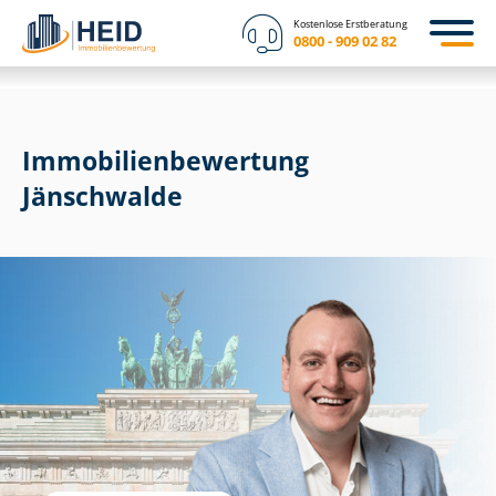
Kostenlose Erstberatung
0800 - 909 02 82
Immobilien­bewertung
Jänschwalde