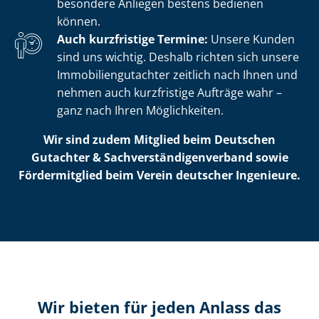
besondere Anliegen bestens bedienen
können.
Auch kurzfristige Termine:
Unsere Kunden
sind uns wichtig. Deshalb richten sich unsere
Im­mo­bi­li­en­gut­ach­ter zeitlich nach Ihnen und
nehmen auch kurzfristige Aufträge wahr –
ganz nach Ihren Möglichkeiten.
Wir sind zudem Mitglied beim Deutschen
Gutachter & Sach­ver­stän­di­gen­ver­band sowie
Fördermitglied beim Verein deutscher Ingenieure.
Wir bieten für jeden Anlass das