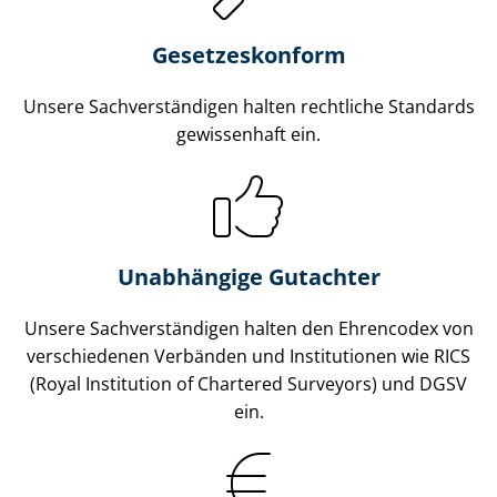
Gesetzes­konform
Unsere Sach­ver­stän­di­gen halten rechtliche Standards
gewissenhaft ein.
Unabhängige Gutachter
Unsere Sach­ver­stän­di­gen halten den Ehrencodex von
verschiedenen Verbänden und Institutionen wie RICS
(Royal Institution of Chartered Surveyors) und DGSV
ein.