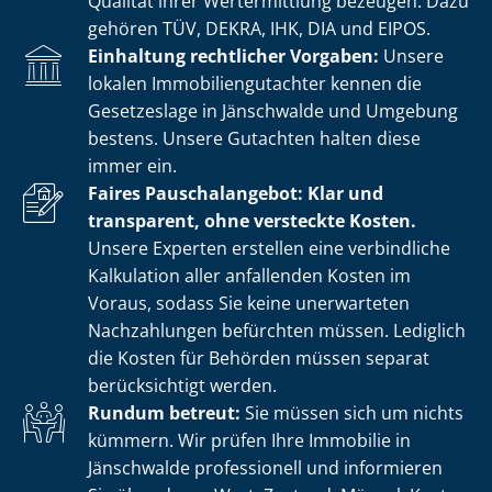
Qualität ihrer Wertermittlung bezeugen. Dazu
gehören TÜV, DEKRA, IHK, DIA und EIPOS.
Einhaltung rechtlicher Vorgaben:
Unsere
lokalen Im­mo­bi­li­en­gut­ach­ter kennen die
Gesetzeslage in Jänschwalde und Umgebung
bestens. Unsere Gutachten halten diese
immer ein.
Faires Pauschalangebot: Klar und
transparent, ohne versteckte Kosten.
Unsere Experten erstellen eine verbindliche
Kalkulation aller anfallenden Kosten im
Voraus, sodass Sie keine unerwarteten
Nachzahlungen befürchten müssen. Lediglich
die Kosten für Behörden müssen separat
berücksichtigt werden.
Rundum betreut:
Sie müssen sich um nichts
kümmern. Wir prüfen Ihre Immobilie in
Jänschwalde professionell und informieren