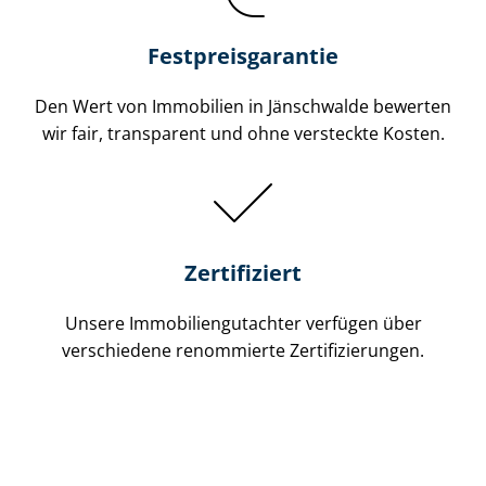
Festpreis​garantie
Den Wert von Immobilien in Jänschwalde bewerten
wir fair, transparent und ohne versteckte Kosten.
Zertifiziert
Unsere Immobilien­gutachter verfügen über
verschiedene renommierte Zer­ti­fi­zie­run­gen.