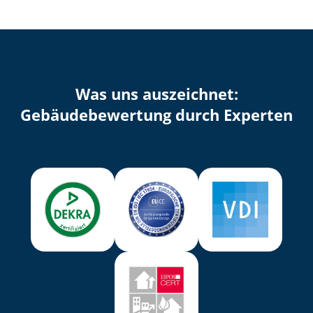
Was uns auszeichnet:
Ge­bäu­de­be­wer­tung durch Experten