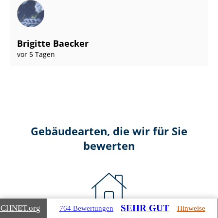
Brigitte Baecker
vor 5 Tagen
Gebäudearten, die wir für Sie
bewerten
SEHR GUT
ICHNET
.org
764 Bewertungen
Hinweise