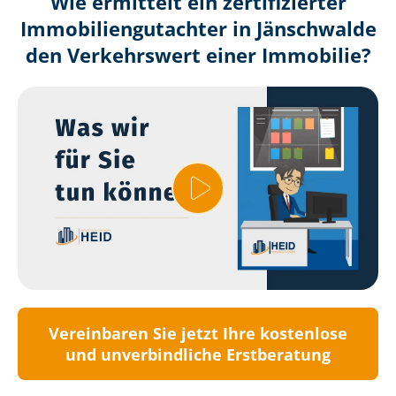
Wie ermittelt ein zertifizierter
Immobilien­gutachter in Jänschwalde
den Verkehrswert einer Immobilie?
Vereinbaren Sie jetzt Ihre kostenlose
und unverbindliche Erstberatung