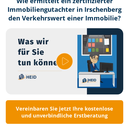
Wie ermittelt ein zertifizierter
Immobilien­gutachter in Irschenberg
den Verkehrswert einer Immobilie?
Vereinbaren Sie jetzt Ihre kostenlose
und unverbindliche Erstberatung