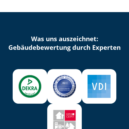
Was uns auszeichnet:
Ge­bäu­de­be­wer­tung durch Experten