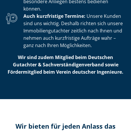
besondere Anliegen bestens bedienen
können.
Auch kurzfristige Termine:
Unsere Kunden
sind uns wichtig. Deshalb richten sich unsere
Im­mo­bi­li­en­gut­ach­ter zeitlich nach Ihnen und
nehmen auch kurzfristige Aufträge wahr –
ganz nach Ihren Möglichkeiten.
Wir sind zudem Mitglied beim Deutschen
Gutachter & Sach­ver­stän­di­gen­ver­band sowie
Fördermitglied beim Verein deutscher Ingenieure.
Wir bieten für jeden Anlass das