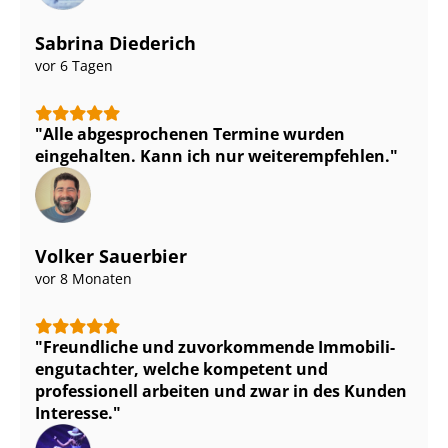
Sabrina Diederich
vor 6 Tagen
Alle abgesprochenen Termine wurden
eingehalten. Kann ich nur weiterempfehlen.
Volker Sauerbier
vor 8 Monaten
Freundliche und zuvorkommende Im­mo­bi­li­
en­gut­ach­ter, welche kompetent und
professionell arbeiten und zwar in des Kunden
Interesse.