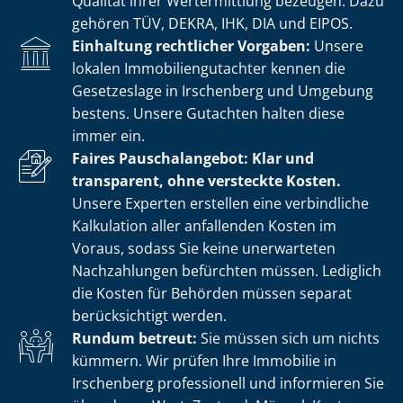
Qualität ihrer Wertermittlung bezeugen. Dazu
gehören TÜV, DEKRA, IHK, DIA und EIPOS.
Einhaltung rechtlicher Vorgaben:
Unsere
lokalen Im­mo­bi­li­en­gut­ach­ter kennen die
Gesetzeslage in Irschenberg und Umgebung
bestens. Unsere Gutachten halten diese
immer ein.
Faires Pauschalangebot: Klar und
transparent, ohne versteckte Kosten.
Unsere Experten erstellen eine verbindliche
Kalkulation aller anfallenden Kosten im
Voraus, sodass Sie keine unerwarteten
Nachzahlungen befürchten müssen. Lediglich
die Kosten für Behörden müssen separat
berücksichtigt werden.
Rundum betreut:
Sie müssen sich um nichts
kümmern. Wir prüfen Ihre Immobilie in
Irschenberg professionell und informieren Sie