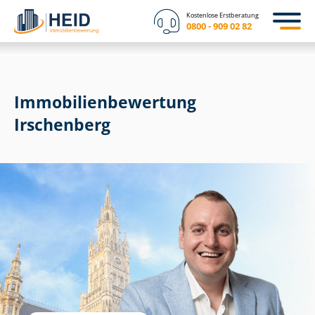
Kostenlose Erstberatung
0800 - 909 02 82
Immobilien­bewertung
Irschenberg