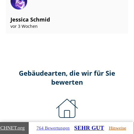
Jessica Schmid
vor 3 Wochen
Gebäudearten, die wir für Sie
bewerten
Wohnimmobilien
SEHR GUT
ICHNET
.org
764 Bewertungen
Hinweise