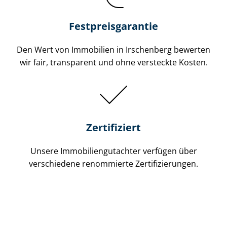
Festpreis​garantie
Den Wert von Immobilien in Irschenberg bewerten
wir fair, transparent und ohne versteckte Kosten.
Zertifiziert
Unsere Immobilien­gutachter verfügen über
verschiedene renommierte Zer­ti­fi­zie­run­gen.