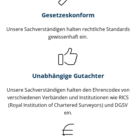
Gesetzes­konform
Unsere Sach­ver­stän­di­gen halten rechtliche Standards
gewissenhaft ein.
Unabhängige Gutachter
Unsere Sach­ver­stän­di­gen halten den Ehrencodex von
verschiedenen Verbänden und Institutionen wie RICS
(Royal Institution of Chartered Surveyors) und DGSV
ein.