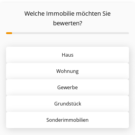
Welche Immobilie möchten Sie
bewerten?
Haus
Wohnung
Gewerbe
Grund­stück
Sonder­immobilien