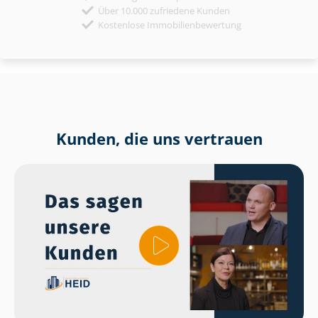
Über 10.000 zufriedene Kunden
Kostenlose Immobilienbewertung
Kunden, die uns vertrauen