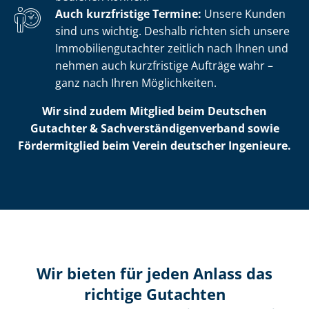
Auch kurzfristige Termine:
Unsere Kunden
sind uns wichtig. Deshalb richten sich unsere
Im­mo­bi­li­en­gut­ach­ter zeitlich nach Ihnen und
nehmen auch kurzfristige Aufträge wahr –
ganz nach Ihren Möglichkeiten.
Wir sind zudem Mitglied beim Deutschen
Gutachter & Sach­ver­stän­di­gen­ver­band sowie
Fördermitglied beim Verein deutscher Ingenieure.
Wir bieten für jeden Anlass das
richtige Gutachten