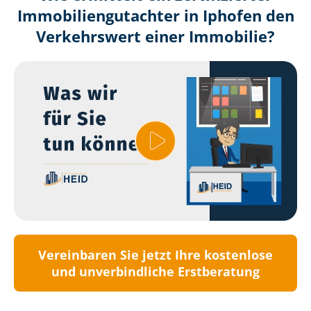
Immobilien­gutachter in Iphofen den
Verkehrswert einer Immobilie?
Vereinbaren Sie jetzt Ihre kostenlose
und unverbindliche Erstberatung