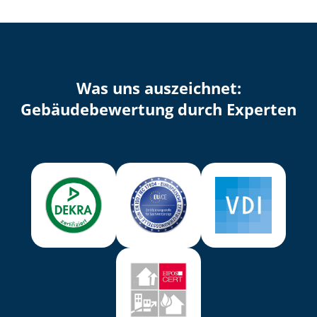
Was uns auszeichnet:
Ge­bäu­de­be­wer­tung durch Experten