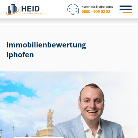
Kostenlose Erstberatung
0800 - 909 02 82
Immobilien­bewertung
Iphofen