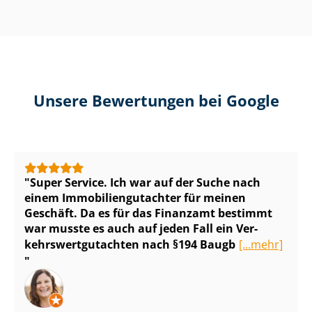
Unsere Bewertungen bei Google
Super Service. Ich war auf der Suche nach
einem Im­mo­bi­li­en­gut­ach­ter für meinen
Geschäft. Da es für das Finanzamt bestimmt
war musste es auch auf jeden Fall ein Ver­
kehrs­wert­gut­ach­ten nach §194 Baugb
[...mehr]