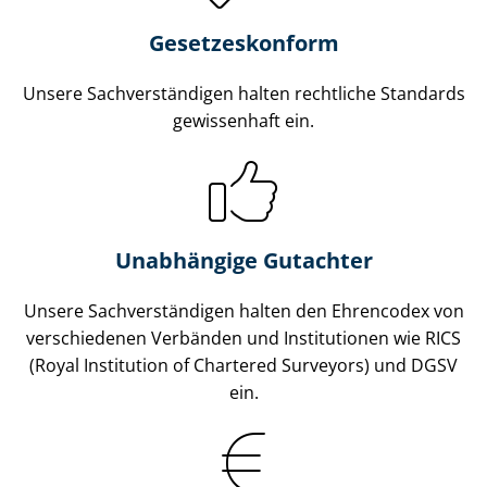
Gesetzes­konform
Unsere Sach­ver­stän­di­gen halten rechtliche Standards
gewissenhaft ein.
Unabhängige Gutachter
Unsere Sach­ver­stän­di­gen halten den Ehrencodex von
verschiedenen Verbänden und Institutionen wie RICS
(Royal Institution of Chartered Surveyors) und DGSV
ein.