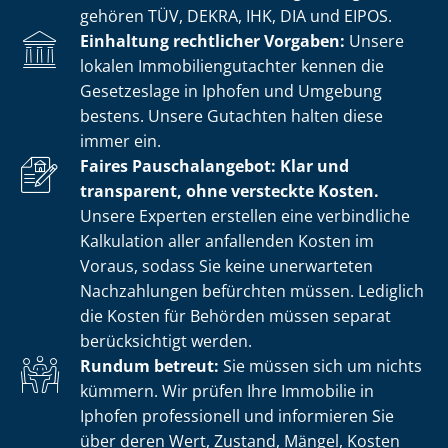
gehören TÜV, DEKRA, IHK, DIA und EIPOS.
Einhaltung rechtlicher Vorgaben:
Unsere
lokalen Im­mo­bi­li­en­gut­ach­ter kennen die
Gesetzeslage in Iphofen und Umgebung
bestens. Unsere Gutachten halten diese
immer ein.
Faires Pauschalangebot: Klar und
transparent, ohne versteckte Kosten.
Unsere Experten erstellen eine verbindliche
Kalkulation aller anfallenden Kosten im
Voraus, sodass Sie keine unerwarteten
Nachzahlungen befürchten müssen. Lediglich
die Kosten für Behörden müssen separat
berücksichtigt werden.
Rundum betreut:
Sie müssen sich um nichts
kümmern. Wir prüfen Ihre Immobilie in
Iphofen professionell und informieren Sie
über deren Wert, Zustand, Mängel, Kosten