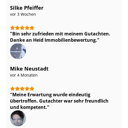
Silke Pfeiffer
vor 3 Wochen
Bin sehr zufrieden mit meinem Gutachten.
Danke an Heid Im­mo­bi­li­en­be­wer­tung.
Mike Neustadt
vor 4 Monaten
Meine Erwartung wurde eindeutig
übertroffen. Gutachter war sehr freundlich
und kompetent.