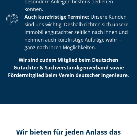
besondere Anliegen bestens bedienen
können.
Auch kurzfristige Termine:
Unsere Kunden
sind uns wichtig. Deshalb richten sich unsere
Im­mo­bi­li­en­gut­ach­ter zeitlich nach Ihnen und
nehmen auch kurzfristige Aufträge wahr –
ganz nach Ihren Möglichkeiten.
Wir sind zudem Mitglied beim Deutschen
Gutachter & Sach­ver­stän­di­gen­ver­band sowie
Fördermitglied beim Verein deutscher Ingenieure.
Wir bieten für jeden Anlass das