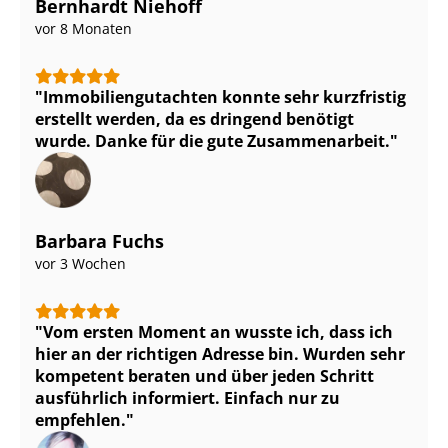
Bernhardt Niehoff
vor 8 Monaten
Im­mo­bi­li­en­gut­ach­ten konnte sehr kurzfristig
erstellt werden, da es dringend benötigt
wurde. Danke für die gute Zusammenarbeit.
Barbara Fuchs
vor 3 Wochen
Vom ersten Moment an wusste ich, dass ich
hier an der richtigen Adresse bin. Wurden sehr
kompetent beraten und über jeden Schritt
ausführlich informiert. Einfach nur zu
empfehlen.