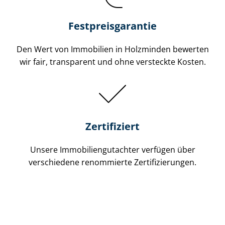
Festpreis​garantie
Den Wert von Immobilien in Holzminden bewerten
wir fair, transparent und ohne versteckte Kosten.
Zertifiziert
Unsere Immobilien­gutachter verfügen über
verschiedene renommierte Zer­ti­fi­zie­run­gen.