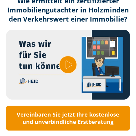
Wie ermittelt ein zertifizierter
Immobilien­gutachter in Holzminden
den Verkehrswert einer Immobilie?
Vereinbaren Sie jetzt Ihre kostenlose
und unverbindliche Erstberatung