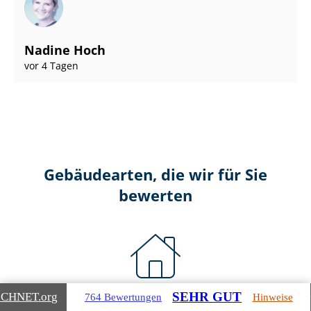
Nadine Hoch
vor 4 Tagen
Gebäudearten, die wir für Sie
bewerten
SEHR GUT
ICHNET
.org
764 Bewertungen
Hinweise
Wohnimmobilien