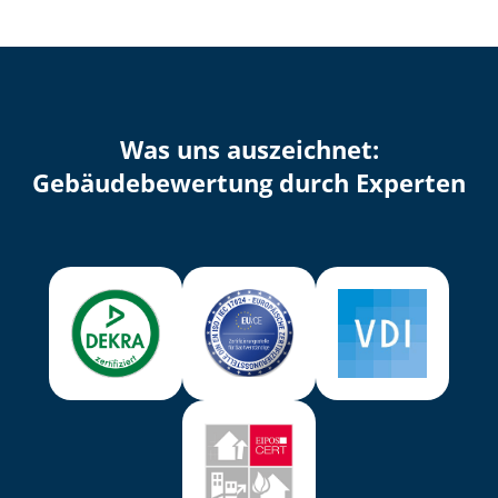
Was uns auszeichnet:
Ge­bäu­de­be­wer­tung durch Experten