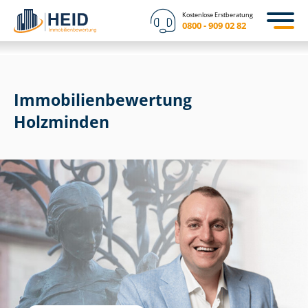
Kostenlose Erstberatung
0800 - 909 02 82
Immobilien­bewertung
Holzminden