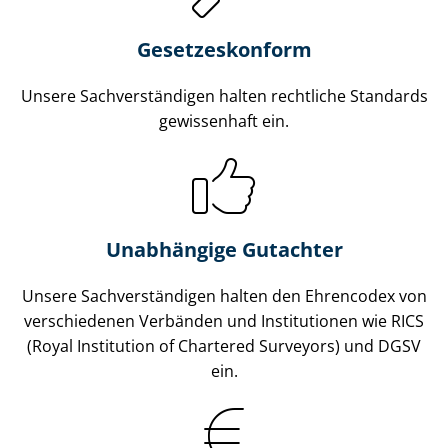
Gesetzes­konform
Unsere Sach­ver­stän­di­gen halten rechtliche Standards
gewissenhaft ein.
Unabhängige Gutachter
Unsere Sach­ver­stän­di­gen halten den Ehrencodex von
verschiedenen Verbänden und Institutionen wie RICS
(Royal Institution of Chartered Surveyors) und DGSV
ein.