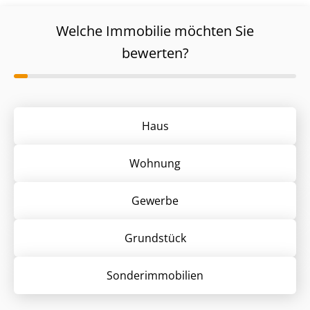
Welche Immobilie möchten Sie
bewerten?
Haus
Wohnung
Gewerbe
Grund­stück
Sonder­immobilien