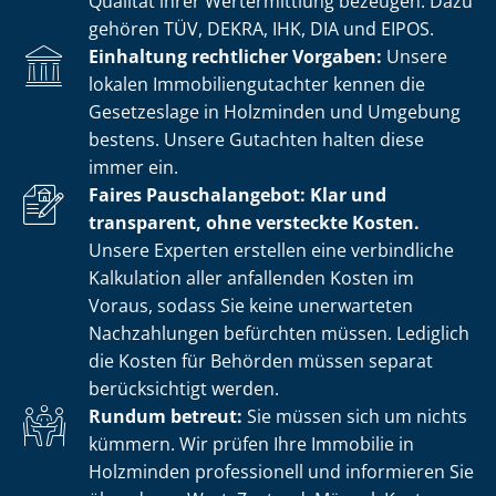
Qualität ihrer Wertermittlung bezeugen. Dazu
gehören TÜV, DEKRA, IHK, DIA und EIPOS.
Einhaltung rechtlicher Vorgaben:
Unsere
lokalen Im­mo­bi­li­en­gut­ach­ter kennen die
Gesetzeslage in Holzminden und Umgebung
bestens. Unsere Gutachten halten diese
immer ein.
Faires Pauschalangebot: Klar und
transparent, ohne versteckte Kosten.
Unsere Experten erstellen eine verbindliche
Kalkulation aller anfallenden Kosten im
Voraus, sodass Sie keine unerwarteten
Nachzahlungen befürchten müssen. Lediglich
die Kosten für Behörden müssen separat
berücksichtigt werden.
Rundum betreut:
Sie müssen sich um nichts
kümmern. Wir prüfen Ihre Immobilie in
Holzminden professionell und informieren Sie