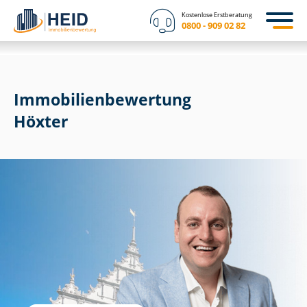
Kostenlose Erstberatung
0800 - 909 02 82
Immobilien­bewertung
Höxter