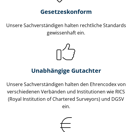
Gesetzes­konform
Unsere Sach­ver­stän­di­gen halten rechtliche Standards
gewissenhaft ein.
Unabhängige Gutachter
Unsere Sach­ver­stän­di­gen halten den Ehrencodex von
verschiedenen Verbänden und Institutionen wie RICS
(Royal Institution of Chartered Surveyors) und DGSV
ein.