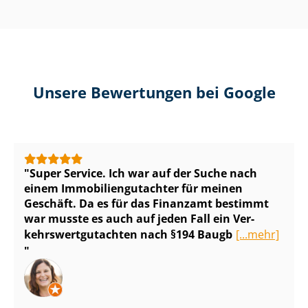
Unsere Bewertungen bei Google
Super Service. Ich war auf der Suche nach
einem Im­mo­bi­li­en­gut­ach­ter für meinen
Geschäft. Da es für das Finanzamt bestimmt
war musste es auch auf jeden Fall ein Ver­
kehrs­wert­gut­ach­ten nach §194 Baugb
[...mehr]