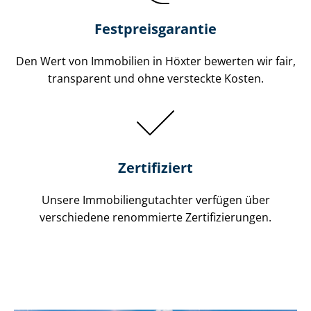
Festpreis​garantie
Den Wert von Immobilien in Höxter bewerten wir fair,
transparent und ohne versteckte Kosten.
Zertifiziert
Unsere Immobilien­gutachter verfügen über
verschiedene renommierte Zer­ti­fi­zie­run­gen.