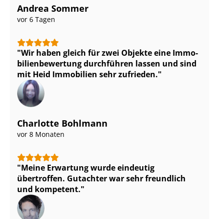
Andrea Sommer
vor 6 Tagen
Wir haben gleich für zwei Objekte eine Im­mo­
bi­li­en­be­wer­tung durchführen lassen und sind
mit Heid Immobilien sehr zufrieden.
Charlotte Bohlmann
vor 8 Monaten
Meine Erwartung wurde eindeutig
übertroffen. Gutachter war sehr freundlich
und kompetent.