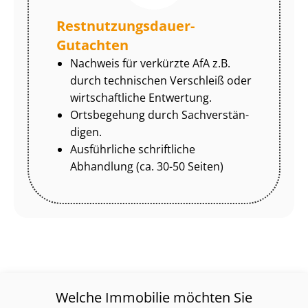
Rest­nut­zungs­dau­er-
Gutachten
Nachweis für verkürzte AfA z.B.
durch technischen Verschleiß oder
wirtschaftliche Entwertung.
Ortsbegehung durch Sach­ver­stän­
di­gen.
Ausführliche schriftliche
Abhandlung (ca. 30-50 Seiten)
Welche Immobilie möchten Sie