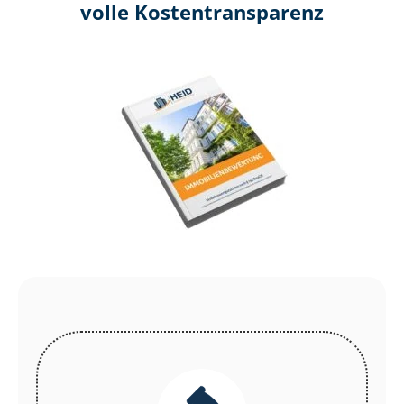
volle Kosten­transparenz