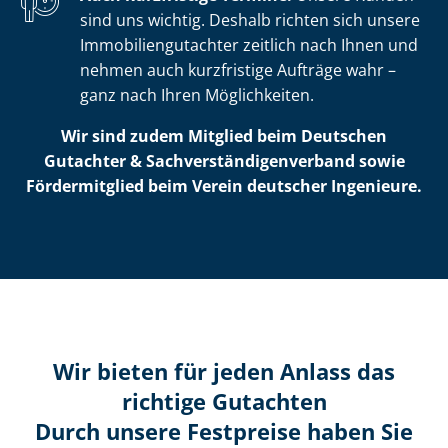
sind uns wichtig. Deshalb richten sich unsere
Im­mo­bi­li­en­gut­ach­ter zeitlich nach Ihnen und
nehmen auch kurzfristige Aufträge wahr –
ganz nach Ihren Möglichkeiten.
Wir sind zudem Mitglied beim Deutschen
Gutachter & Sach­ver­stän­di­gen­ver­band sowie
Fördermitglied beim Verein deutscher Ingenieure.
Wir bieten für jeden Anlass das
richtige Gutachten
Durch unsere Festpreise haben Sie