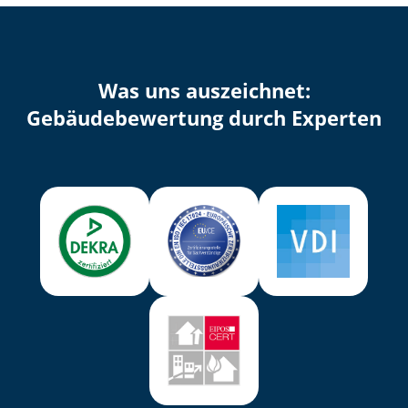
Was uns auszeichnet:
Ge­bäu­de­be­wer­tung durch Experten