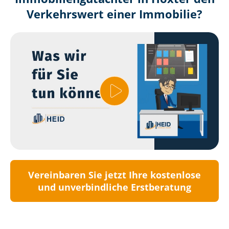
Verkehrswert einer Immobilie?
Vereinbaren Sie jetzt Ihre kostenlose
und unverbindliche Erstberatung