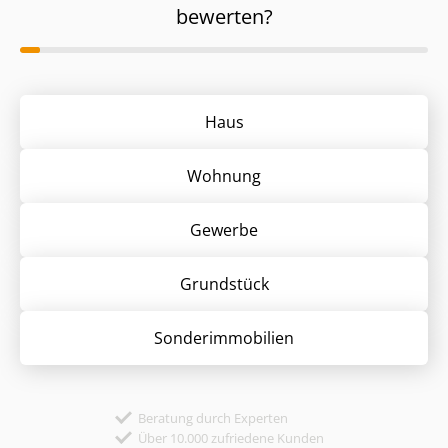
bewerten?
Haus
Wohnung
Gewerbe
Grund­stück
Sonder­immobilien
Beratung durch Experten
Über 10.000 zufriedene Kunden