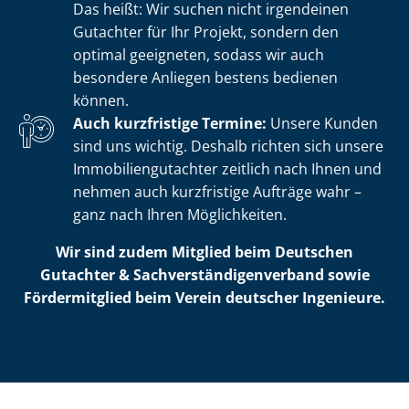
Das heißt: Wir suchen nicht irgendeinen
Gutachter für Ihr Projekt, sondern den
optimal geeigneten, sodass wir auch
besondere Anliegen bestens bedienen
können.
Auch kurzfristige Termine:
Unsere Kunden
sind uns wichtig. Deshalb richten sich unsere
Im­mo­bi­li­en­gut­ach­ter zeitlich nach Ihnen und
nehmen auch kurzfristige Aufträge wahr –
ganz nach Ihren Möglichkeiten.
Wir sind zudem Mitglied beim Deutschen
Gutachter & Sach­ver­stän­di­gen­ver­band sowie
Fördermitglied beim Verein deutscher Ingenieure.