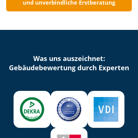
und unverbindliche Erstberatung
Was uns auszeichnet:
Ge­bäu­de­be­wer­tung durch Experten