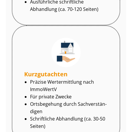
Ausführliche schriftliche
Abhandlung (ca. 70-120 Seiten)
Kurzgutachten
Präzise Wertermittlung nach
ImmoWertV
Für private Zwecke
Ortsbegehung durch Sach­ver­stän­
di­gen
Schriftliche Abhandlung (ca. 30-50
Seiten)