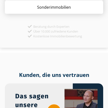
Sonder­immobilien
Beratung durch Experten
Über 10.000 zufriedene Kunden
Kostenlose Immobilienbewertung
Kunden, die uns vertrauen