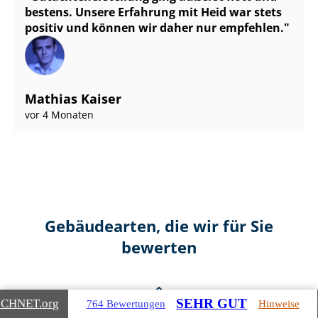
bestens. Unsere Erfahrung mit Heid war stets
positiv und können wir daher nur empfehlen.
Mathias Kaiser
vor 4 Monaten
Gebäudearten, die wir für Sie
bewerten
SEHR GUT
ICHNET
.org
764 Bewertungen
Hinweise