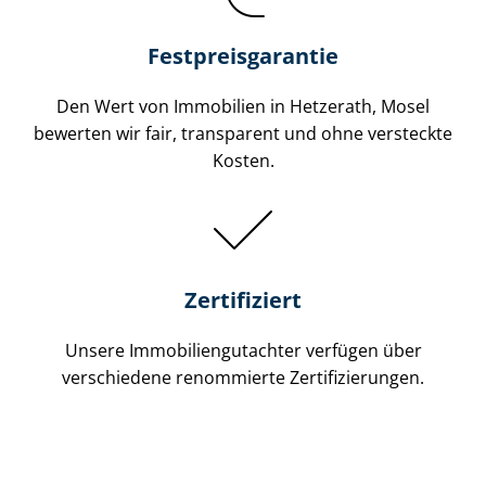
Festpreis​garantie
Den Wert von Immobilien in Hetzerath, Mosel
bewerten wir fair, transparent und ohne versteckte
Kosten.
Zertifiziert
Unsere Immobilien­gutachter verfügen über
verschiedene renommierte Zer­ti­fi­zie­run­gen.