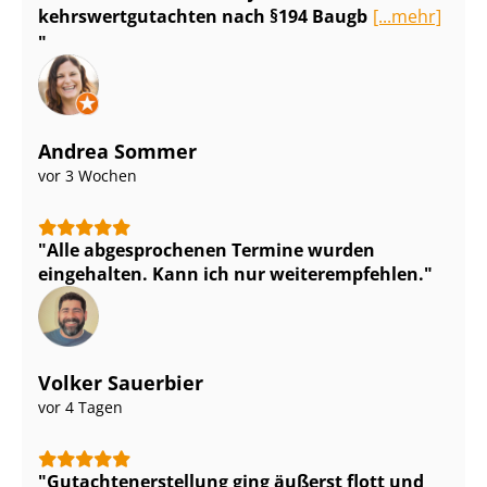
kehrs­wert­gut­ach­ten nach §194 Baugb
[...mehr]
Andrea Sommer
vor 3 Wochen
Alle abgesprochenen Termine wurden
eingehalten. Kann ich nur weiterempfehlen.
Volker Sauerbier
vor 4 Tagen
Gut­ach­ten­er­stel­lung ging äußerst flott und