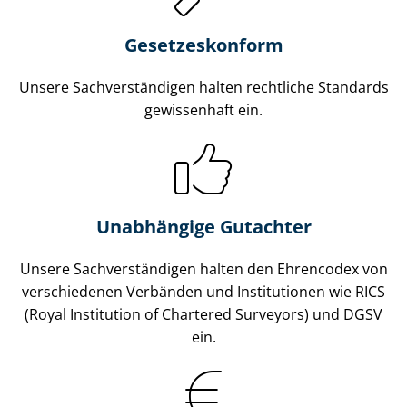
Gesetzes­konform
Unsere Sach­ver­stän­di­gen halten rechtliche Standards
gewissenhaft ein.
Unabhängige Gutachter
Unsere Sach­ver­stän­di­gen halten den Ehrencodex von
verschiedenen Verbänden und Institutionen wie RICS
(Royal Institution of Chartered Surveyors) und DGSV
ein.