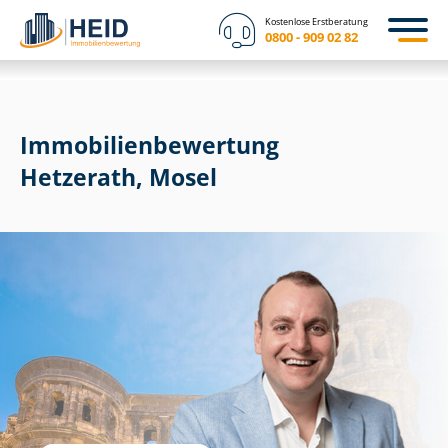
Kostenlose Erstberatung
0800 - 909 02 82
Immobilien­bewertung
Hetzerath, Mosel