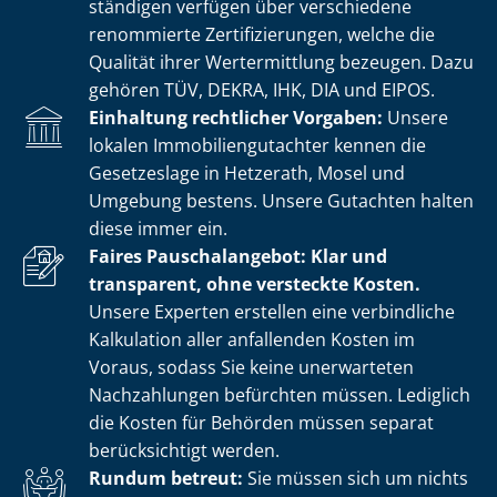
stän­di­gen verfügen über verschiedene
renommierte Zer­ti­fi­zie­run­gen, welche die
Qualität ihrer Wertermittlung bezeugen. Dazu
gehören TÜV, DEKRA, IHK, DIA und EIPOS.
Einhaltung rechtlicher Vorgaben:
Unsere
lokalen Im­mo­bi­li­en­gut­ach­ter kennen die
Gesetzeslage in Hetzerath, Mosel und
Umgebung bestens. Unsere Gutachten halten
diese immer ein.
Faires Pauschalangebot: Klar und
transparent, ohne versteckte Kosten.
Unsere Experten erstellen eine verbindliche
Kalkulation aller anfallenden Kosten im
Voraus, sodass Sie keine unerwarteten
Nachzahlungen befürchten müssen. Lediglich
die Kosten für Behörden müssen separat
berücksichtigt werden.
Rundum betreut:
Sie müssen sich um nichts