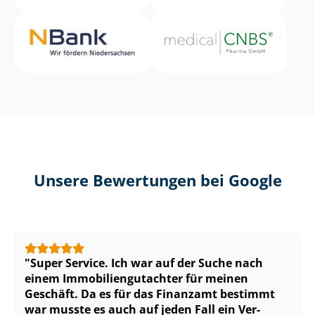
Unsere Bewertungen bei Google
Super Service. Ich war auf der Suche nach
einem Im­mo­bi­li­en­gut­ach­ter für meinen
Geschäft. Da es für das Finanzamt bestimmt
war musste es auch auf jeden Fall ein Ver­