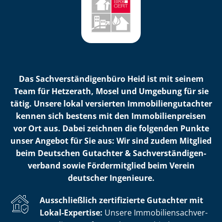
Das Sach­ver­stän­di­gen­bü­ro Heid ist mit seinem
Team für Hetzerath, Mosel und Umgebung für sie
tätig. Unsere lokal versierten Im­mo­bi­li­en­gut­ach­ter
kennen sich bestens mit den Im­mo­bi­li­en­prei­sen
vor Ort aus. Dabei zeichnen die folgenden Punkte
unser Angebot für Sie aus: Wir sind zudem Mitglied
beim Deutschen Gutachter & Sach­ver­stän­di­gen­
ver­band sowie Fördermitglied beim Verein
deutscher Ingenieure.
Ausschließlich zertifizierte Gutachter mit
Lokal-Expertise:
Unsere Im­mo­bi­li­en­sach­ver­