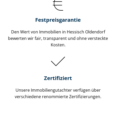
Festpreis​garantie
Den Wert von Immobilien in Hessisch Oldendorf
bewerten wir fair, transparent und ohne versteckte
Kosten.
Zertifiziert
Unsere Immobilien­gutachter verfügen über
verschiedene renommierte Zer­ti­fi­zie­run­gen.