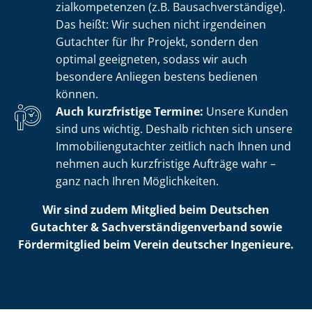
zi­al­kom­pe­ten­zen (z.B. Bau­sach­ver­stän­di­ge).
Das heißt: Wir suchen nicht irgendeinen
Gutachter für Ihr Projekt, sondern den
optimal geeigneten, sodass wir auch
besondere Anliegen bestens bedienen
können.
Auch kurzfristige Termine:
Unsere Kunden
sind uns wichtig. Deshalb richten sich unsere
Im­mo­bi­li­en­gut­ach­ter zeitlich nach Ihnen und
nehmen auch kurzfristige Aufträge wahr –
ganz nach Ihren Möglichkeiten.
Wir sind zudem Mitglied beim Deutschen
Gutachter & Sach­ver­stän­di­gen­ver­band sowie
Fördermitglied beim Verein deutscher Ingenieure.