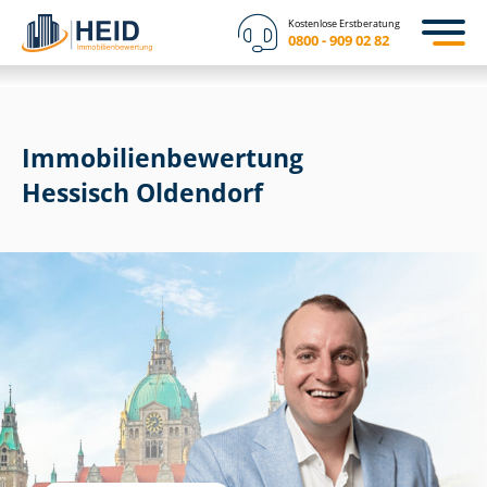
Kostenlose Erstberatung
0800 - 909 02 82
Immobilien­bewertung
Hessisch Oldendorf