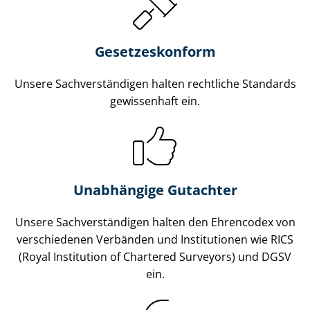
Gesetzes­konform
Unsere Sach­ver­stän­di­gen halten rechtliche Standards
gewissenhaft ein.
Unabhängige Gutachter
Unsere Sach­ver­stän­di­gen halten den Ehrencodex von
verschiedenen Verbänden und Institutionen wie RICS
(Royal Institution of Chartered Surveyors) und DGSV
ein.