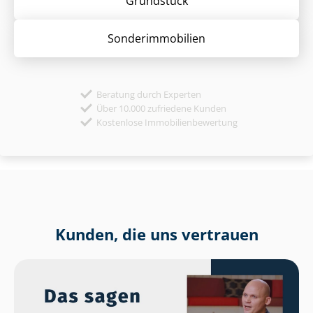
Grund­stück
Sonder­immobilien
Beratung durch Experten
Über 10.000 zufriedene Kunden
Kostenlose Immobilienbewertung
Kunden, die uns vertrauen