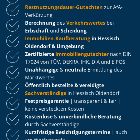
Rest­nut­zungs­dau­er-Gutachten
zur AfA-
Verkürzung
Berechnung
des
Verkehrswertes
bei
Erbschaft
und
Scheidung
Immobilien-Kaufberatung
in Hessisch
Oldendorf & Umgebung
Zertifizierte
Im­mo­bi­li­en­gut­ach­ter
nach DIN
17024 von TÜV, DEKRA, IHK, DIA und EIPOS
Unabhängige
&
neutrale
Ermittlung des
Marktwertes
Öffentlich bestellte & vereidigte
Sachverständige
in Hessisch Oldendorf
Fest­preis­ga­ran­tie
| transparent & fair |
keine versteckten Kosten
Kostenlose
&
unverbindliche Beratung
durch Sachverständige
Kurzfristige Be­sich­ti­gungs­ter­mi­ne
| auch
am Wochenende