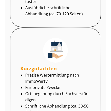
tas­ter
Ausführliche schriftliche
Abhandlung (ca. 70-120 Seiten)
Kurzgutachten
Präzise Wertermittlung nach
ImmoWertV
Für private Zwecke
Ortsbegehung durch Sach­ver­stän­
di­gen
Schriftliche Abhandlung (ca. 30-50