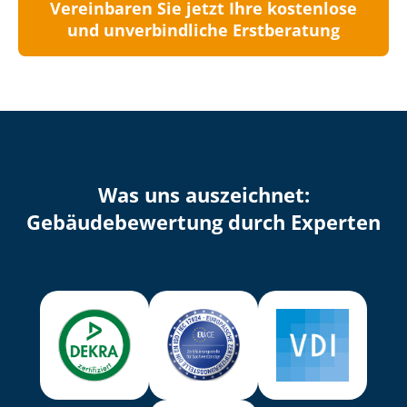
Vereinbaren Sie jetzt Ihre kostenlose
und unverbindliche Erstberatung
Was uns auszeichnet:
Ge­bäu­de­be­wer­tung durch Experten