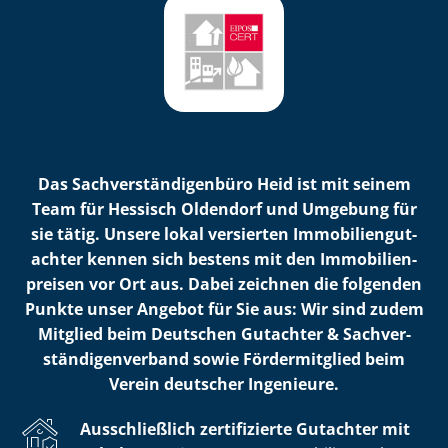
Das Sach­ver­stän­di­gen­bü­ro Heid ist mit seinem
Team für Hessisch Oldendorf und Umgebung für
sie tätig. Unsere lokal versierten Im­mo­bi­li­en­gut­
ach­ter kennen sich bestens mit den Im­mo­bi­li­en­
prei­sen vor Ort aus. Dabei zeichnen die folgenden
Punkte unser Angebot für Sie aus: Wir sind zudem
Mitglied beim Deutschen Gutachter & Sach­ver­
stän­di­gen­ver­band sowie Fördermitglied beim
Verein deutscher Ingenieure.
Ausschließlich zertifizierte Gutachter mit