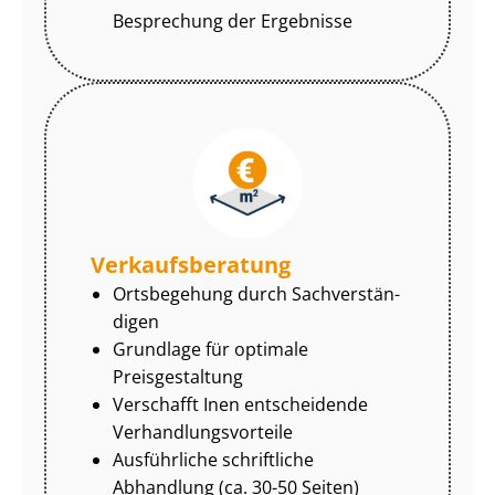
Besprechung der Ergebnisse
Ver­kaufs­be­ra­tung
Ortsbegehung durch Sach­ver­stän­
di­gen
Grundlage für optimale
Preisgestaltung
Verschafft Inen entscheidende
Ver­hand­lungs­vor­tei­le
Ausführliche schriftliche
Abhandlung (ca. 30-50 Seiten)