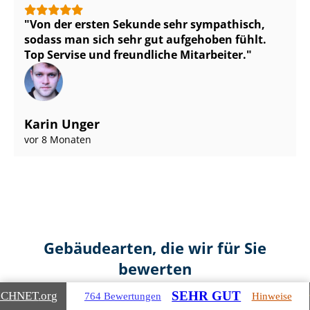
Von der ersten Sekunde sehr sympathisch,
sodass man sich sehr gut aufgehoben fühlt.
Top Servise und freundliche Mitarbeiter.
Karin Unger
vor 8 Monaten
Gebäudearten, die wir für Sie
bewerten
SEHR GUT
ICHNET
.org
764 Bewertungen
Hinweise