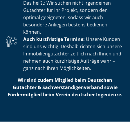
Das heißt: Wir suchen nicht irgendeinen
Gutachter für Ihr Projekt, sondern den
optimal geeigneten, sodass wir auch
besondere Anliegen bestens bedienen
können.
Auch kurzfristige Termine:
Unsere Kunden
sind uns wichtig. Deshalb richten sich unsere
Im­mo­bi­li­en­gut­ach­ter zeitlich nach Ihnen und
nehmen auch kurzfristige Aufträge wahr –
ganz nach Ihren Möglichkeiten.
Wir sind zudem Mitglied beim Deutschen
Gutachter & Sach­ver­stän­di­gen­ver­band sowie
Fördermitglied beim Verein deutscher Ingenieure.