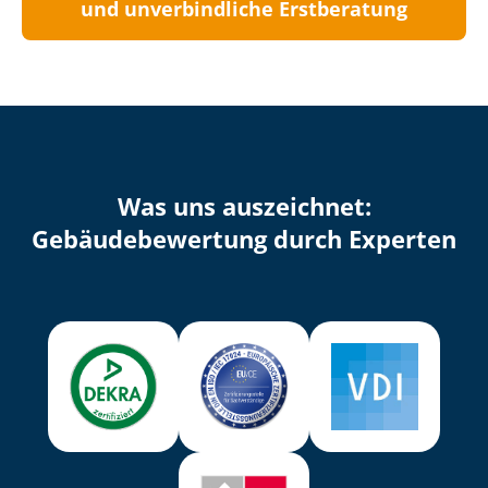
und unverbindliche Erstberatung
Was uns auszeichnet:
Ge­bäu­de­be­wer­tung durch Experten