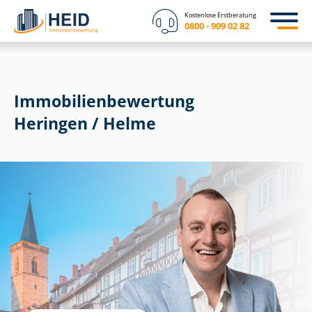
Kostenlose Erstberatung
0800 - 909 02 82
Immobilien­bewertung
Heringen / Helme