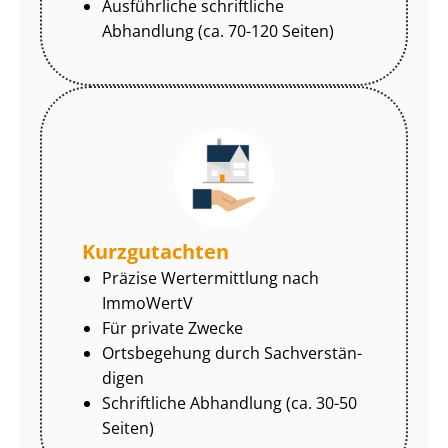
Ausführliche schriftliche
Abhandlung (ca. 70-120 Seiten)
Kurzgutachten
Präzise Wertermittlung nach
ImmoWertV
Für private Zwecke
Ortsbegehung durch Sach­ver­stän­
di­gen
Schriftliche Abhandlung (ca. 30-50
Seiten)