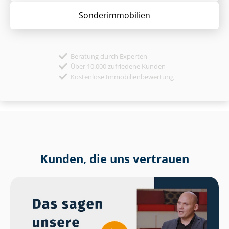
Sonder­immobilien
Beratung durch Experten
Über 10.000 zufriedene Kunden
Kostenlose Immobilienbewertung
Kunden, die uns vertrauen