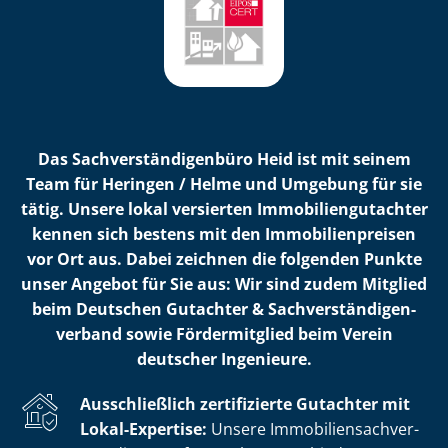
Das Sach­ver­stän­di­gen­bü­ro Heid ist mit seinem
Team für Heringen / Helme und Umgebung für sie
tätig. Unsere lokal versierten Im­mo­bi­li­en­gut­ach­ter
kennen sich bestens mit den Im­mo­bi­li­en­prei­sen
vor Ort aus. Dabei zeichnen die folgenden Punkte
unser Angebot für Sie aus: Wir sind zudem Mitglied
beim Deutschen Gutachter & Sach­ver­stän­di­gen­
ver­band sowie Fördermitglied beim Verein
deutscher Ingenieure.
Ausschließlich zertifizierte Gutachter mit
Lokal-Expertise:
Unsere Im­mo­bi­li­en­sach­ver­