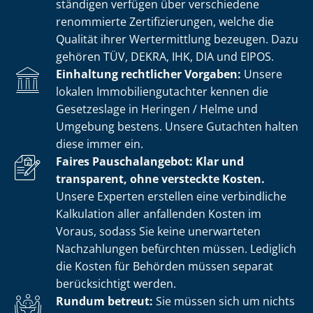
stän­di­gen verfügen über verschiedene
renommierte Zer­ti­fi­zie­run­gen, welche die
Qualität ihrer Wertermittlung bezeugen. Dazu
gehören TÜV, DEKRA, IHK, DIA und EIPOS.
Einhaltung rechtlicher Vorgaben:
Unsere
lokalen Im­mo­bi­li­en­gut­ach­ter kennen die
Gesetzeslage in Heringen / Helme und
Umgebung bestens. Unsere Gutachten halten
diese immer ein.
Faires Pauschalangebot: Klar und
transparent, ohne versteckte Kosten.
Unsere Experten erstellen eine verbindliche
Kalkulation aller anfallenden Kosten im
Voraus, sodass Sie keine unerwarteten
Nachzahlungen befürchten müssen. Lediglich
die Kosten für Behörden müssen separat
berücksichtigt werden.
Rundum betreut:
Sie müssen sich um nichts