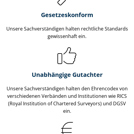
Gesetzes­konform
Unsere Sach­ver­stän­di­gen halten rechtliche Standards
gewissenhaft ein.
Unabhängige Gutachter
Unsere Sach­ver­stän­di­gen halten den Ehrencodex von
verschiedenen Verbänden und Institutionen wie RICS
(Royal Institution of Chartered Surveyors) und DGSV
ein.