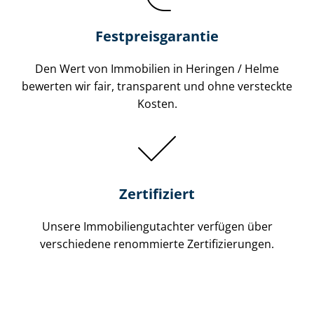
Festpreis​garantie
Den Wert von Immobilien in Heringen / Helme
bewerten wir fair, transparent und ohne versteckte
Kosten.
Zertifiziert
Unsere Immobilien­gutachter verfügen über
verschiedene renommierte Zer­ti­fi­zie­run­gen.