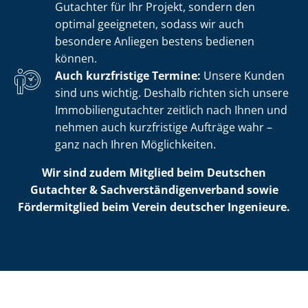
Gutachter für Ihr Projekt, sondern den
optimal geeigneten, sodass wir auch
besondere Anliegen bestens bedienen
können.
Auch kurzfristige Termine:
Unsere Kunden
sind uns wichtig. Deshalb richten sich unsere
Im­mo­bi­li­en­gut­ach­ter zeitlich nach Ihnen und
nehmen auch kurzfristige Aufträge wahr –
ganz nach Ihren Möglichkeiten.
Wir sind zudem Mitglied beim Deutschen
Gutachter & Sach­ver­stän­di­gen­ver­band sowie
Fördermitglied beim Verein deutscher Ingenieure.