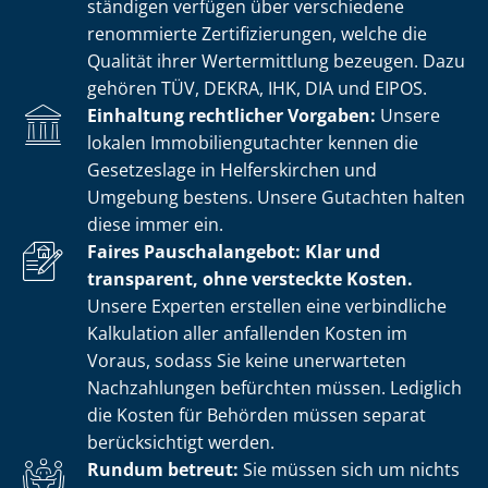
stän­di­gen verfügen über verschiedene
renommierte Zer­ti­fi­zie­run­gen, welche die
Qualität ihrer Wertermittlung bezeugen. Dazu
gehören TÜV, DEKRA, IHK, DIA und EIPOS.
Einhaltung rechtlicher Vorgaben:
Unsere
lokalen Im­mo­bi­li­en­gut­ach­ter kennen die
Gesetzeslage in Helferskirchen und
Umgebung bestens. Unsere Gutachten halten
diese immer ein.
Faires Pauschalangebot: Klar und
transparent, ohne versteckte Kosten.
Unsere Experten erstellen eine verbindliche
Kalkulation aller anfallenden Kosten im
Voraus, sodass Sie keine unerwarteten
Nachzahlungen befürchten müssen. Lediglich
die Kosten für Behörden müssen separat
berücksichtigt werden.
Rundum betreut:
Sie müssen sich um nichts