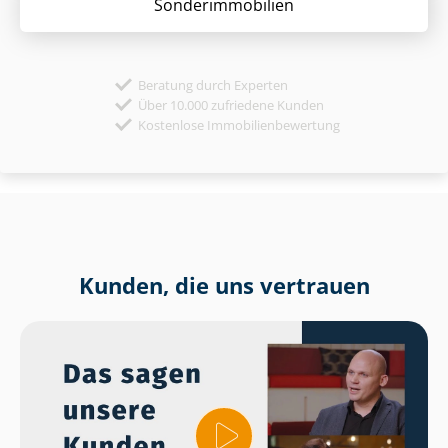
Sonder­immobilien
Beratung durch Experten
Über 10.000 zufriedene Kunden
Kostenlose Immobilienbewertung
Kunden, die uns vertrauen