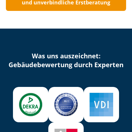
und unverbindliche Erstberatung
Was uns auszeichnet:
Ge­bäu­de­be­wer­tung durch Experten