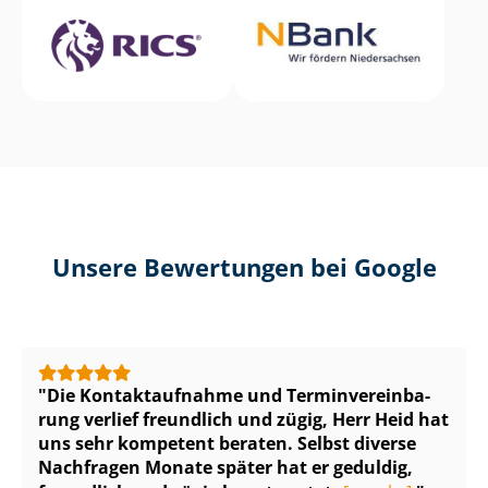
Unsere Bewertungen bei Google
Die Kontaktaufnahme und Ter­min­ver­ein­ba­
rung verlief freundlich und zügig, Herr Heid hat
uns sehr kompetent beraten. Selbst diverse
Nachfragen Monate später hat er geduldig,