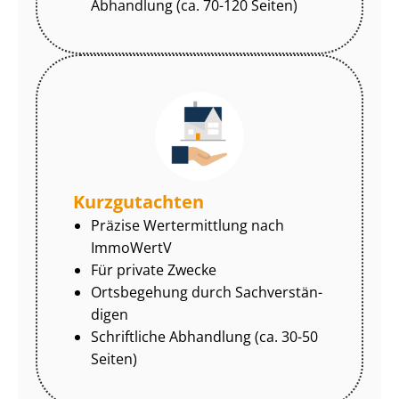
Abhandlung (ca. 70-120 Seiten)
Kurzgutachten
Präzise Wertermittlung nach
ImmoWertV
Für private Zwecke
Ortsbegehung durch Sach­ver­stän­
di­gen
Schriftliche Abhandlung (ca. 30-50
Seiten)