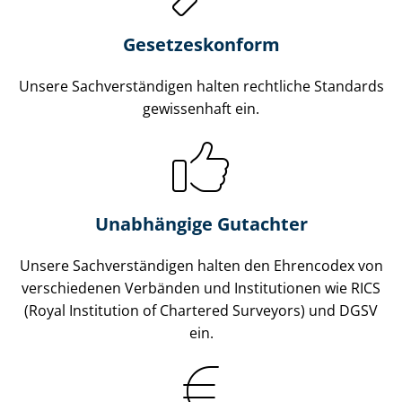
Gesetzes­konform
Unsere Sach­ver­stän­di­gen halten rechtliche Standards
gewissenhaft ein.
Unabhängige Gutachter
Unsere Sach­ver­stän­di­gen halten den Ehrencodex von
verschiedenen Verbänden und Institutionen wie RICS
(Royal Institution of Chartered Surveyors) und DGSV
ein.