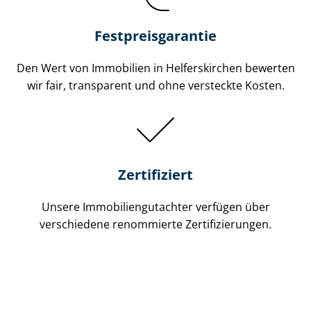
Festpreis​garantie
Den Wert von Immobilien in Helferskirchen bewerten
wir fair, transparent und ohne versteckte Kosten.
Zertifiziert
Unsere Immobilien­gutachter verfügen über
verschiedene renommierte Zer­ti­fi­zie­run­gen.