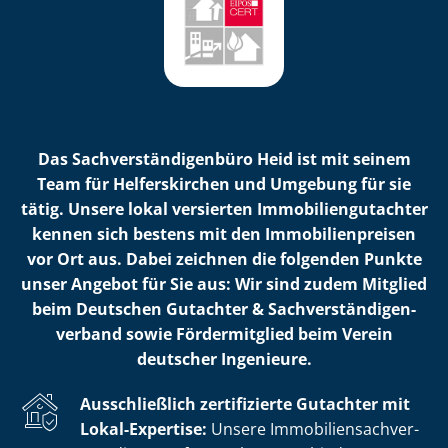
Das Sach­ver­stän­di­gen­bü­ro Heid ist mit seinem
Team für Helferskirchen und Umgebung für sie
tätig. Unsere lokal versierten Im­mo­bi­li­en­gut­ach­ter
kennen sich bestens mit den Im­mo­bi­li­en­prei­sen
vor Ort aus. Dabei zeichnen die folgenden Punkte
unser Angebot für Sie aus: Wir sind zudem Mitglied
beim Deutschen Gutachter & Sach­ver­stän­di­gen­
ver­band sowie Fördermitglied beim Verein
deutscher Ingenieure.
Ausschließlich zertifizierte Gutachter mit
Lokal-Expertise:
Unsere Im­mo­bi­li­en­sach­ver­