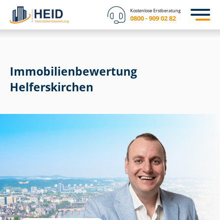
Kostenlose Erstberatung
0800 - 909 02 82
Immobilien­bewertung
Helferskirchen