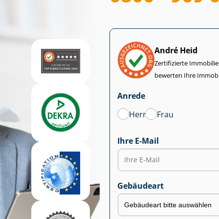
André Heid
Zertifizierte Im­mo­bi­
bewerten Ihre Immobi
Anrede
Herr
Frau
Ihre E-Mail
Gebäudeart