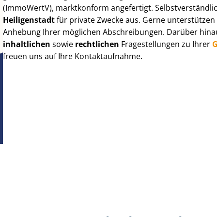
(ImmoWertV), marktkonform angefertigt. Selbst­ver­ständ­li
Heiligenstadt
für private Zwecke aus. Gerne unterstützen 
Anhebung Ihrer möglichen Abschreibungen. Darüber hinaus
inhaltlichen
sowie
rechtlichen
Fragestellungen zu Ihrer
G
freuen uns auf Ihre Kontaktaufnahme.