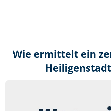
Wie ermittelt ein ze
Heiligenstad