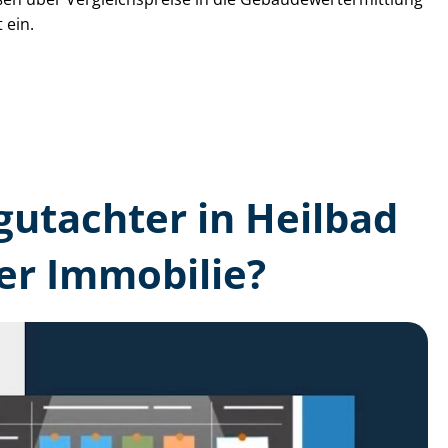
 ein.
­gutachter in Heilbad
er Immobilie?