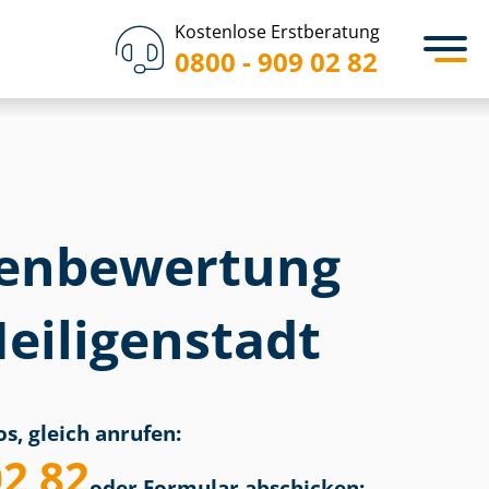
Kostenlose Erstberatung
0800 - 909 02 82
en­bewertung
eiligenstadt
s, gleich anrufen:
02 82
oder Formular abschicken: