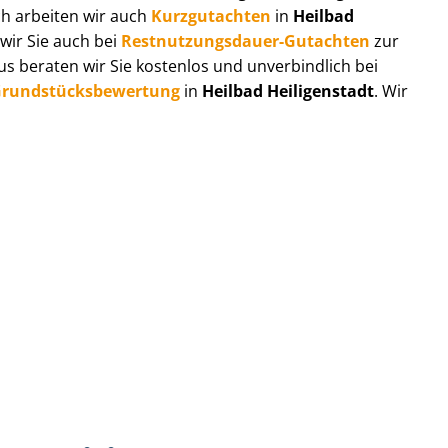
ch arbeiten wir auch
Kurzgutachten
in
Heilbad
wir Sie auch bei
Rest­nut­zungs­dau­er-Gutachten
zur
 beraten wir Sie kostenlos und unverbindlich bei
rund­stücks­be­wer­tung
in
Heilbad Heiligenstadt
. Wir