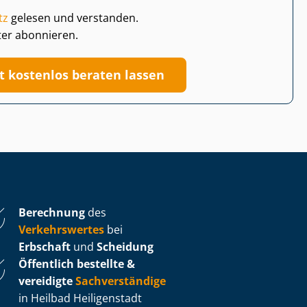
tz
gelesen und verstanden.
ter abonnieren.
zt kostenlos beraten lassen
Berechnung
des
Verkehrswertes
bei
Erbschaft
und
Scheidung
Öffentlich bestellte &
vereidigte
Sachverständige
in Heilbad Heiligenstadt