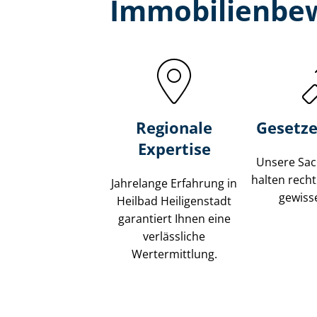
Immobilien­bew
Regionale
Gesetze
Expertise
Unsere Sach
halten recht
Jahrelange Erfahrung in
gewisse
Heilbad Heiligenstadt
garantiert Ihnen eine
verlässliche
Wertermittlung.