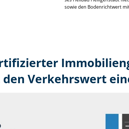
sowie den Bodenrichtwert mit
rtifizierter Immobilien
t den Verkehrswert ein