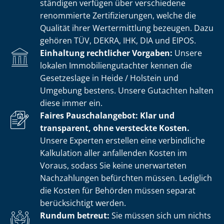
stän­di­gen verfügen über verschiedene
renommierte Zer­ti­fi­zie­run­gen, welche die
Qualität ihrer Wertermittlung bezeugen. Dazu
gehören TÜV, DEKRA, IHK, DIA und EIPOS.
Einhaltung rechtlicher Vorgaben:
Unsere
lokalen Im­mo­bi­li­en­gut­ach­ter kennen die
Gesetzeslage in Heide / Holstein und
Umgebung bestens. Unsere Gutachten halten
diese immer ein.
Faires Pauschalangebot: Klar und
transparent, ohne versteckte Kosten.
Unsere Experten erstellen eine verbindliche
Kalkulation aller anfallenden Kosten im
Voraus, sodass Sie keine unerwarteten
Nachzahlungen befürchten müssen. Lediglich
die Kosten für Behörden müssen separat
berücksichtigt werden.
Rundum betreut:
Sie müssen sich um nichts