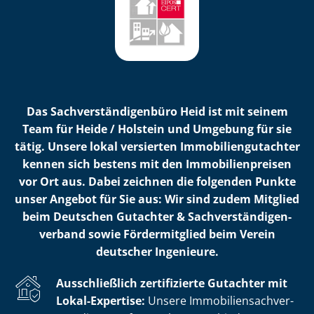
Das Sach­ver­stän­di­gen­bü­ro Heid ist mit seinem
Team für Heide / Holstein und Umgebung für sie
tätig. Unsere lokal versierten Im­mo­bi­li­en­gut­ach­ter
kennen sich bestens mit den Im­mo­bi­li­en­prei­sen
vor Ort aus. Dabei zeichnen die folgenden Punkte
unser Angebot für Sie aus: Wir sind zudem Mitglied
beim Deutschen Gutachter & Sach­ver­stän­di­gen­
ver­band sowie Fördermitglied beim Verein
deutscher Ingenieure.
Ausschließlich zertifizierte Gutachter mit
Lokal-Expertise:
Unsere Im­mo­bi­li­en­sach­ver­