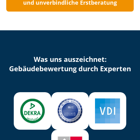
und unverbindliche Erstberatung
Was uns auszeichnet:
Ge­bäu­de­be­wer­tung durch Experten