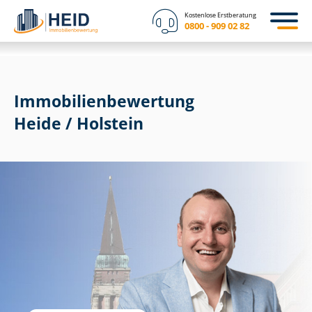
Kostenlose Erstberatung
0800 - 909 02 82
Immobilien­bewertung
Heide / Holstein