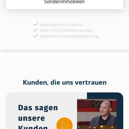
Sonder­immobilien
Beratung durch Experten
Über 10.000 zufriedene Kunden
Kostenlose Immobilienbewertung
Kunden, die uns vertrauen