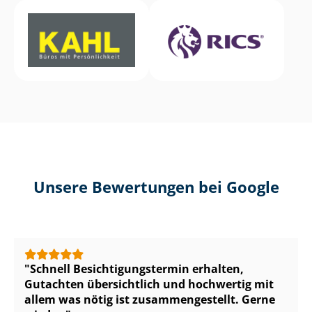
Unsere Bewertungen bei Google
Schnell Be­sich­ti­gungs­ter­min erhalten,
Gutachten übersichtlich und hochwertig mit
allem was nötig ist zu­sam­men­ge­stellt. Gerne