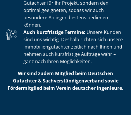
Gutachter für Ihr Projekt, sondern den
optimal geeigneten, sodass wir auch
besondere Anliegen bestens bedienen
können.
Auch kurzfristige Termine:
Unsere Kunden
sind uns wichtig. Deshalb richten sich unsere
Im­mo­bi­li­en­gut­ach­ter zeitlich nach Ihnen und
nehmen auch kurzfristige Aufträge wahr –
ganz nach Ihren Möglichkeiten.
Wir sind zudem Mitglied beim Deutschen
Gutachter & Sach­ver­stän­di­gen­ver­band sowie
Fördermitglied beim Verein deutscher Ingenieure.