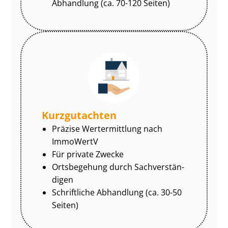
Abhandlung (ca. 70-120 Seiten)
Kurzgutachten
Präzise Wertermittlung nach
ImmoWertV
Für private Zwecke
Ortsbegehung durch Sach­ver­stän­
di­gen
Schriftliche Abhandlung (ca. 30-50
Seiten)