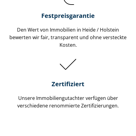
Festpreis​garantie
Den Wert von Immobilien in Heide / Holstein
bewerten wir fair, transparent und ohne versteckte
Kosten.
Zertifiziert
Unsere Immobilien­gutachter verfügen über
verschiedene renommierte Zer­ti­fi­zie­run­gen.