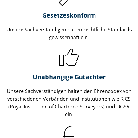
Gesetzes­konform
Unsere Sach­ver­stän­di­gen halten rechtliche Standards
gewissenhaft ein.
Unabhängige Gutachter
Unsere Sach­ver­stän­di­gen halten den Ehrencodex von
verschiedenen Verbänden und Institutionen wie RICS
(Royal Institution of Chartered Surveyors) und DGSV
ein.