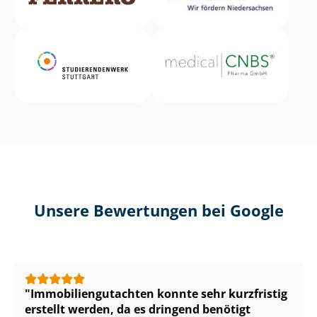
Unsere Bewertungen bei Google
Im­mo­bi­li­en­gut­ach­ten konnte sehr kurzfristig
erstellt werden, da es dringend benötigt