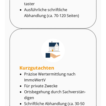
tas­ter
Ausführliche schriftliche
Abhandlung (ca. 70-120 Seiten)
Kurzgutachten
Präzise Wertermittlung nach
ImmoWertV
Für private Zwecke
Ortsbegehung durch Sach­ver­stän­
di­gen
Schriftliche Abhandlung (ca. 30-50