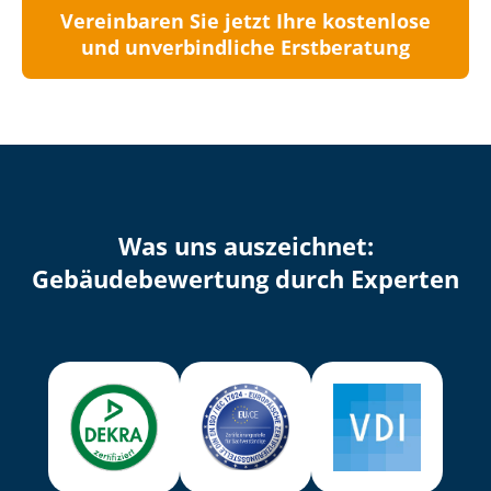
Vereinbaren Sie jetzt Ihre kostenlose
und unverbindliche Erstberatung
Was uns auszeichnet:
Ge­bäu­de­be­wer­tung durch Experten