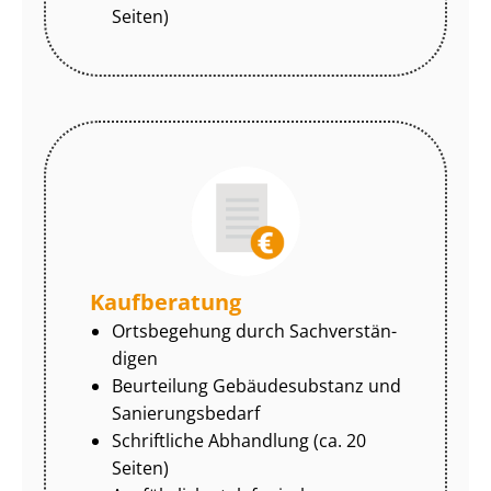
Seiten)
Kaufberatung
Ortsbegehung durch Sach­ver­stän­
di­gen
Beurteilung Gebäudesubstanz und
Sa­nie­rungs­be­darf
Schriftliche Abhandlung (ca. 20
Seiten)