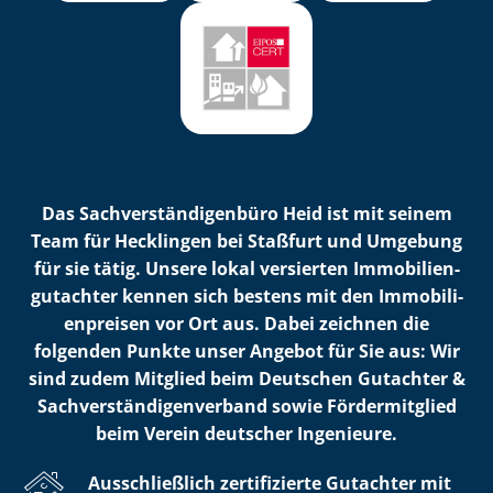
Das Sach­ver­stän­di­gen­bü­ro Heid ist mit seinem
Team für Hecklingen bei Staßfurt und Umgebung
für sie tätig. Unsere lokal versierten Im­mo­bi­li­en­
gut­ach­ter kennen sich bestens mit den Im­mo­bi­li­
en­prei­sen vor Ort aus. Dabei zeichnen die
folgenden Punkte unser Angebot für Sie aus: Wir
sind zudem Mitglied beim Deutschen Gutachter &
Sach­ver­stän­di­gen­ver­band sowie Fördermitglied
beim Verein deutscher Ingenieure.
Ausschließlich zertifizierte Gutachter mit