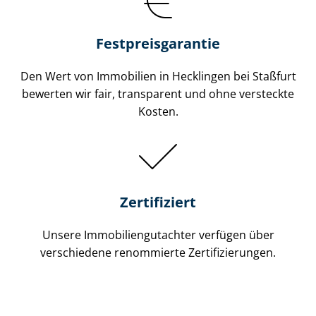
Festpreis​garantie
Den Wert von Immobilien in Hecklingen bei Staßfurt
bewerten wir fair, transparent und ohne versteckte
Kosten.
Zertifiziert
Unsere Immobilien­gutachter verfügen über
verschiedene renommierte Zer­ti­fi­zie­run­gen.