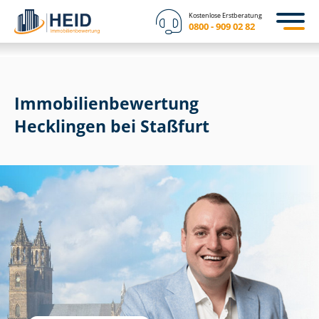
Kostenlose Erstberatung
0800 - 909 02 82
Immobilien­bewertung
Hecklingen bei Staßfurt