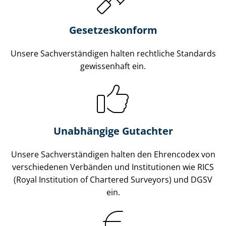
Gesetzes­konform
Unsere Sach­ver­stän­di­gen halten rechtliche Standards
gewissenhaft ein.
Unabhängige Gutachter
Unsere Sach­ver­stän­di­gen halten den Ehrencodex von
verschiedenen Verbänden und Institutionen wie RICS
(Royal Institution of Chartered Surveyors) und DGSV
ein.