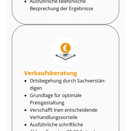
Ausführliche telefonische
Besprechung der Ergebnisse
Ver­kaufs­be­ra­tung
Ortsbegehung durch Sach­ver­stän­
di­gen
Grundlage für optimale
Preisgestaltung
Verschafft Inen entscheidende
Ver­hand­lungs­vor­tei­le
Ausführliche schriftliche