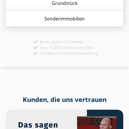
Grund­stück
Sonder­immobilien
Beratung durch Experten
Über 10.000 zufriedene Kunden
Kostenlose Immobilienbewertung
Kunden, die uns vertrauen