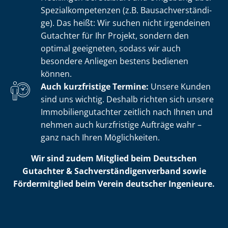
Spe­zi­al­kom­pe­ten­zen (z.B. Bau­sach­ver­stän­di­
ge). Das heißt: Wir suchen nicht irgendeinen
Gutachter für Ihr Projekt, sondern den
optimal geeigneten, sodass wir auch
besondere Anliegen bestens bedienen
können.
Auch kurzfristige Termine:
Unsere Kunden
sind uns wichtig. Deshalb richten sich unsere
Im­mo­bi­li­en­gut­ach­ter zeitlich nach Ihnen und
nehmen auch kurzfristige Aufträge wahr –
ganz nach Ihren Möglichkeiten.
Wir sind zudem Mitglied beim Deutschen
Gutachter & Sach­ver­stän­di­gen­ver­band sowie
Fördermitglied beim Verein deutscher Ingenieure.