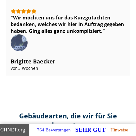
Wir möchten uns für das Kurzgutachten
bedanken, welches wir hier in Auftrag gegeben
haben. Ging alles ganz unkompliziert.
Brigitte Baecker
vor 3 Wochen
Gebäudearten, die wir für Sie
bewerten
SEHR GUT
ICHNET
.org
764 Bewertungen
Hinweise