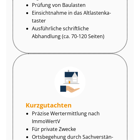
Prüfung von Baulasten
Einsichtnahme in das Alt­las­ten­ka­
tas­ter
Ausführliche schriftliche
Abhandlung (ca. 70-120 Seiten)
Kurzgutachten
Präzise Wertermittlung nach
ImmoWertV
Für private Zwecke
Ortsbegehung durch Sach­ver­stän­