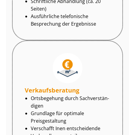
Schriftliche Abhandlung (ca. 20
Seiten)
Ausführliche telefonische
Besprechung der Ergebnisse
Ver­kaufs­be­ra­tung
Ortsbegehung durch Sach­ver­stän­
di­gen
Grundlage für optimale
Preisgestaltung
Verschafft Inen entscheidende