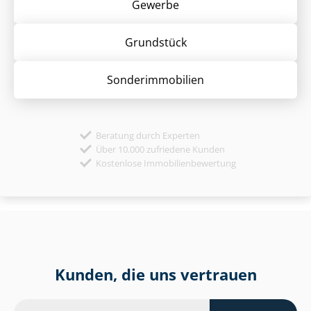
Gewerbe
Grund­stück
Sonder­immobilien
Beratung durch Experten
Über 10.000 zufriedene Kunden
Kostenlose Immobilienbewertung
Kunden, die uns vertrauen