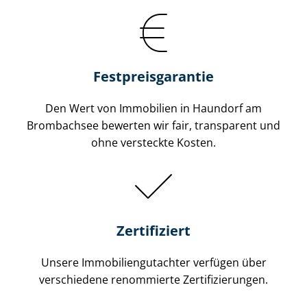
Festpreis​garantie
Den Wert von Immobilien in Haundorf am
Brombachsee bewerten wir fair, transparent und
ohne versteckte Kosten.
Zertifiziert
Unsere Immobilien­gutachter verfügen über
verschiedene renommierte Zer­ti­fi­zie­run­gen.