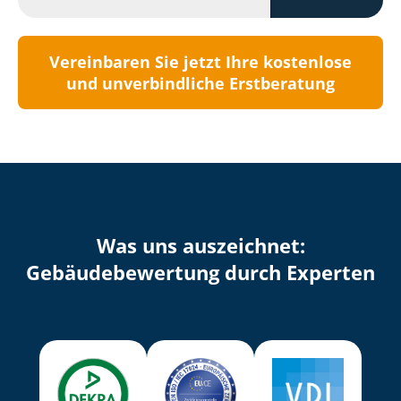
Vereinbaren Sie jetzt Ihre kostenlose
und unverbindliche Erstberatung
Was uns auszeichnet:
Ge­bäu­de­be­wer­tung durch Experten