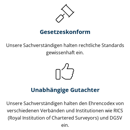
Gesetzes­konform
Unsere Sach­ver­stän­di­gen halten rechtliche Standards
gewissenhaft ein.
Unabhängige Gutachter
Unsere Sach­ver­stän­di­gen halten den Ehrencodex von
verschiedenen Verbänden und Institutionen wie RICS
(Royal Institution of Chartered Surveyors) und DGSV
ein.