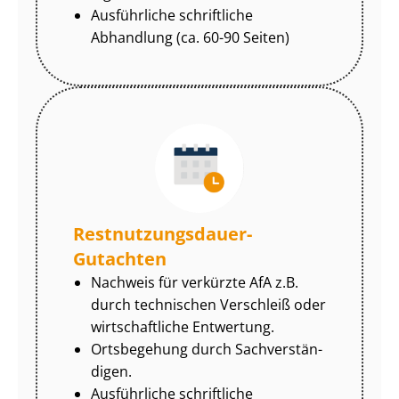
Ausführliche schriftliche
Abhandlung (ca. 60-90 Seiten)
Rest­nut­zungs­dau­er-
Gutachten
Nachweis für verkürzte AfA z.B.
durch technischen Verschleiß oder
wirtschaftliche Entwertung.
Ortsbegehung durch Sach­ver­stän­
di­gen.
Ausführliche schriftliche