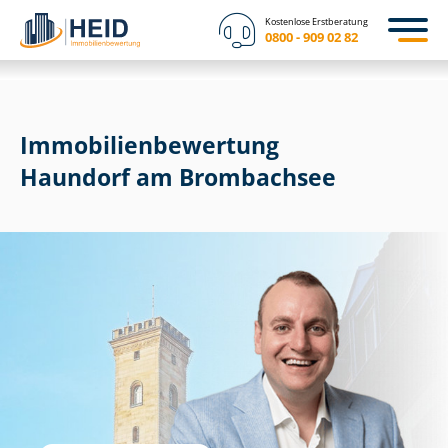
Kostenlose Erstberatung
0800 - 909 02 82
Immobilien­bewertung
Haundorf am Brombachsee