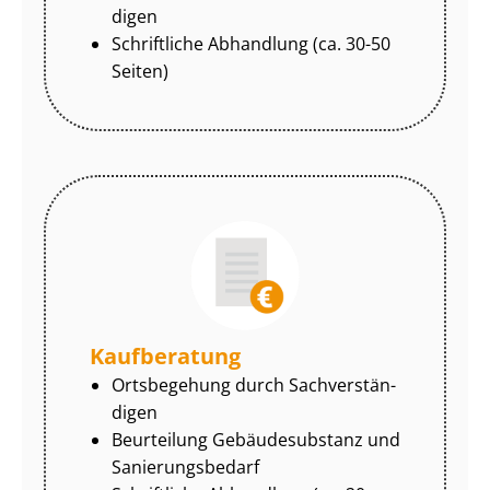
di­gen
Schriftliche Abhandlung (ca. 30-50
Seiten)
Kaufberatung
Ortsbegehung durch Sach­ver­stän­
di­gen
Beurteilung Gebäudesubstanz und
Sa­nie­rungs­be­darf