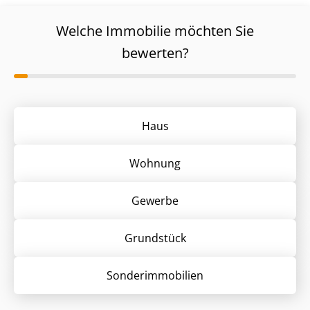
Welche Immobilie möchten Sie
bewerten?
Haus
Wohnung
Gewerbe
Grund­stück
Sonder­immobilien