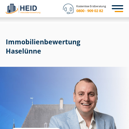
Kostenlose Erstberatung
0800 - 909 02 82
Immobilien­bewertung
Haselünne