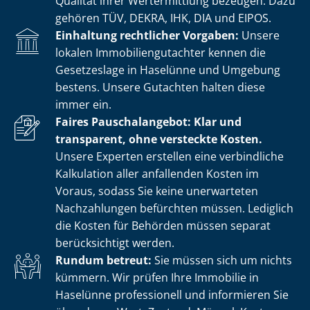
Qualität ihrer Wertermittlung bezeugen. Dazu
gehören TÜV, DEKRA, IHK, DIA und EIPOS.
Einhaltung rechtlicher Vorgaben:
Unsere
lokalen Im­mo­bi­li­en­gut­ach­ter kennen die
Gesetzeslage in Haselünne und Umgebung
bestens. Unsere Gutachten halten diese
immer ein.
Faires Pauschalangebot: Klar und
transparent, ohne versteckte Kosten.
Unsere Experten erstellen eine verbindliche
Kalkulation aller anfallenden Kosten im
Voraus, sodass Sie keine unerwarteten
Nachzahlungen befürchten müssen. Lediglich
die Kosten für Behörden müssen separat
berücksichtigt werden.
Rundum betreut:
Sie müssen sich um nichts
kümmern. Wir prüfen Ihre Immobilie in
Haselünne professionell und informieren Sie