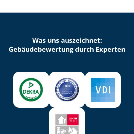
Was uns auszeichnet:
Ge­bäu­de­be­wer­tung durch Experten