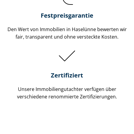
Festpreis​garantie
Den Wert von Immobilien in Haselünne bewerten wir
fair, transparent und ohne versteckte Kosten.
Zertifiziert
Unsere Immobilien­gutachter verfügen über
verschiedene renommierte Zer­ti­fi­zie­run­gen.