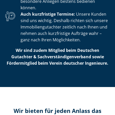
besondere Anliegen bestens bedienen
können.
Auch kurzfristige Termine:
Unsere Kunden
sind uns wichtig. Deshalb richten sich unsere
Im­mo­bi­li­en­gut­ach­ter zeitlich nach Ihnen und
nehmen auch kurzfristige Aufträge wahr –
ganz nach Ihren Möglichkeiten.
Wir sind zudem Mitglied beim Deutschen
Gutachter & Sach­ver­stän­di­gen­ver­band sowie
Fördermitglied beim Verein deutscher Ingenieure.
Wir bieten für jeden Anlass das