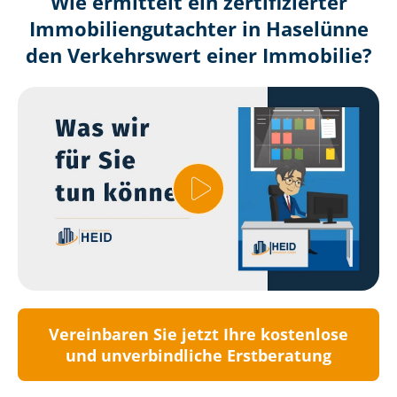
Wie ermittelt ein zertifizierter
Immobilien­gutachter in Haselünne
den Verkehrswert einer Immobilie?
Vereinbaren Sie jetzt Ihre kostenlose
und unverbindliche Erstberatung