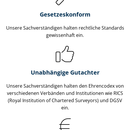
Gesetzes­konform
Unsere Sach­ver­stän­di­gen halten rechtliche Standards
gewissenhaft ein.
Unabhängige Gutachter
Unsere Sach­ver­stän­di­gen halten den Ehrencodex von
verschiedenen Verbänden und Institutionen wie RICS
(Royal Institution of Chartered Surveyors) und DGSV
ein.