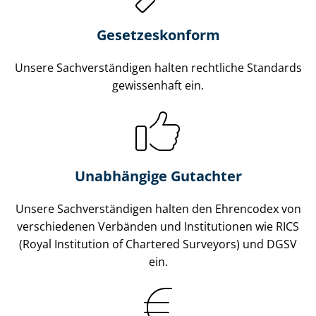
Gesetzes­konform
Unsere Sach­ver­stän­di­gen halten rechtliche Standards
gewissenhaft ein.
Unabhängige Gutachter
Unsere Sach­ver­stän­di­gen halten den Ehrencodex von
verschiedenen Verbänden und Institutionen wie RICS
(Royal Institution of Chartered Surveyors) und DGSV
ein.