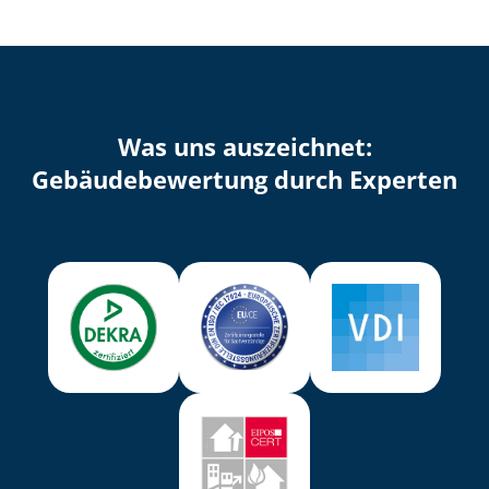
Was uns auszeichnet:
Ge­bäu­de­be­wer­tung durch Experten