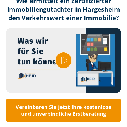
Wie ermittelt ein zertifizierter
Immobilien­gutachter in Hargesheim
den Verkehrswert einer Immobilie?
Vereinbaren Sie jetzt Ihre kostenlose
und unverbindliche Erstberatung