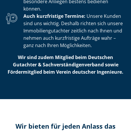
besondere Anliegen bestens bedienen
können.
Auch kurzfristige Termine:
Unsere Kunden
sind uns wichtig. Deshalb richten sich unsere
Im­mo­bi­li­en­gut­ach­ter zeitlich nach Ihnen und
nehmen auch kurzfristige Aufträge wahr –
ganz nach Ihren Möglichkeiten.
Wir sind zudem Mitglied beim Deutschen
Gutachter & Sach­ver­stän­di­gen­ver­band sowie
Fördermitglied beim Verein deutscher Ingenieure.
Wir bieten für jeden Anlass das