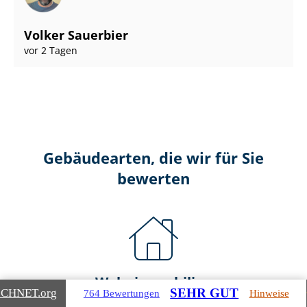
Volker Sauerbier
vor 2 Tagen
Gebäudearten, die wir für Sie
bewerten
Wohnimmobilien
SEHR GUT
ICHNET
.org
764 Bewertungen
Hinweise