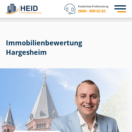
Kostenlose Erstberatung
0800 - 909 02 82
Immobilien­bewertung
Hargesheim