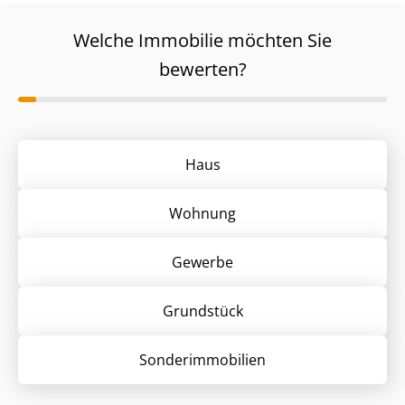
Welche Immobilie möchten Sie
bewerten?
Haus
Wohnung
Gewerbe
Grund­stück
Sonder­immobilien