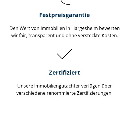
Festpreis​garantie
Den Wert von Immobilien in Hargesheim bewerten
wir fair, transparent und ohne versteckte Kosten.
Zertifiziert
Unsere Immobilien­gutachter verfügen über
verschiedene renommierte Zer­ti­fi­zie­run­gen.