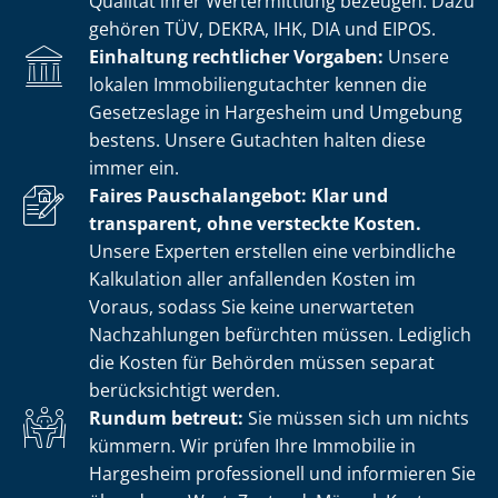
Qualität ihrer Wertermittlung bezeugen. Dazu
gehören TÜV, DEKRA, IHK, DIA und EIPOS.
Einhaltung rechtlicher Vorgaben:
Unsere
lokalen Im­mo­bi­li­en­gut­ach­ter kennen die
Gesetzeslage in Hargesheim und Umgebung
bestens. Unsere Gutachten halten diese
immer ein.
Faires Pauschalangebot: Klar und
transparent, ohne versteckte Kosten.
Unsere Experten erstellen eine verbindliche
Kalkulation aller anfallenden Kosten im
Voraus, sodass Sie keine unerwarteten
Nachzahlungen befürchten müssen. Lediglich
die Kosten für Behörden müssen separat
berücksichtigt werden.
Rundum betreut:
Sie müssen sich um nichts
kümmern. Wir prüfen Ihre Immobilie in
Hargesheim professionell und informieren Sie