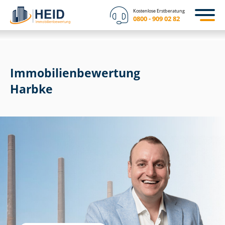
Kostenlose Erstberatung
0800 - 909 02 82
Immobilien­bewertung
Harbke