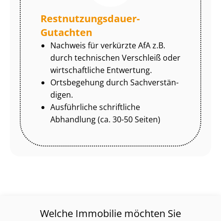
Rest­nut­zungs­dau­er-
Gutachten
Nachweis für verkürzte AfA z.B.
durch technischen Verschleiß oder
wirtschaftliche Entwertung.
Ortsbegehung durch Sach­ver­stän­
di­gen.
Ausführliche schriftliche
Abhandlung (ca. 30-50 Seiten)
Welche Immobilie möchten Sie