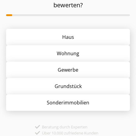
bewerten?
Haus
Wohnung
Gewerbe
Grund­stück
Sonder­immobilien
Beratung durch Experten
Über 10.000 zufriedene Kunden