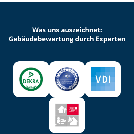
Was uns auszeichnet:
Ge­bäu­de­be­wer­tung durch Experten