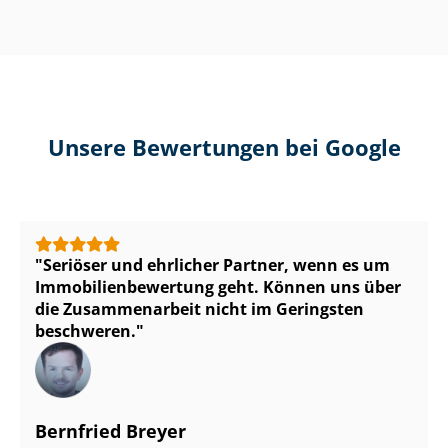
Unsere Bewertungen bei Google
Seriöser und ehrlicher Partner, wenn es um
Im­mo­bi­li­en­be­wer­tung geht. Können uns über
die Zusammenarbeit nicht im Geringsten
beschweren.
Bernfried Breyer