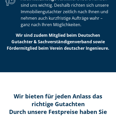
sind uns wichtig. Deshalb richten sich unsere
Im­mo­bi­li­en­gut­ach­ter zeitlich nach Ihnen und
nehmen auch kurzfristige Aufträge wahr –
ganz nach Ihren Möglichkeiten.
Wir sind zudem Mitglied beim Deutschen
Gutachter & Sach­ver­stän­di­gen­ver­band sowie
Fördermitglied beim Verein deutscher Ingenieure.
Wir bieten für jeden Anlass das
richtige Gutachten
Durch unsere Festpreise haben Sie