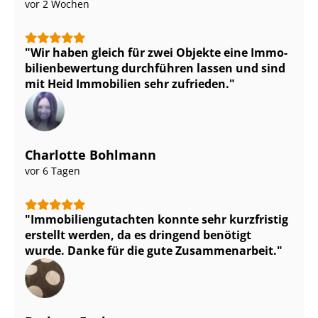
vor 2 Wochen
Wir haben gleich für zwei Objekte eine Im­mo­
bi­li­en­be­wer­tung durchführen lassen und sind
mit Heid Immobilien sehr zufrieden.
Charlotte Bohlmann
vor 6 Tagen
Im­mo­bi­li­en­gut­ach­ten konnte sehr kurzfristig
erstellt werden, da es dringend benötigt
wurde. Danke für die gute Zusammenarbeit.