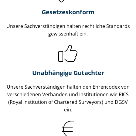
Gesetzes­konform
Unsere Sach­ver­stän­di­gen halten rechtliche Standards
gewissenhaft ein.
Unabhängige Gutachter
Unsere Sach­ver­stän­di­gen halten den Ehrencodex von
verschiedenen Verbänden und Institutionen wie RICS
(Royal Institution of Chartered Surveyors) und DGSV
ein.