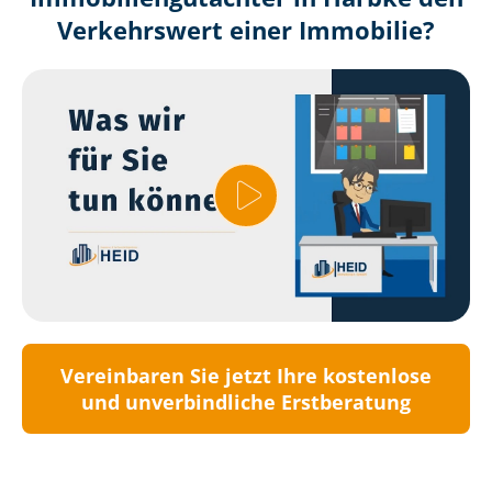
Verkehrswert einer Immobilie?
Vereinbaren Sie jetzt Ihre kostenlose
und unverbindliche Erstberatung