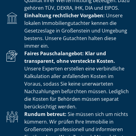
Qualität ihrer Wertermittlung bezeugen. Dazu
gehören TÜV, DEKRA, IHK, DIA und EIPOS.
Einhaltung rechtlicher Vorgaben:
Unsere
lokalen Im­mo­bi­li­en­gut­ach­ter kennen die
Gesetzeslage in Großenstein und Umgebung
bestens. Unsere Gutachten halten diese
immer ein.
Faires Pauschalangebot: Klar und
transparent, ohne versteckte Kosten.
Unsere Experten erstellen eine verbindliche
Kalkulation aller anfallenden Kosten im
Voraus, sodass Sie keine unerwarteten
Nachzahlungen befürchten müssen. Lediglich
die Kosten für Behörden müssen separat
berücksichtigt werden.
Rundum betreut:
Sie müssen sich um nichts
kümmern. Wir prüfen Ihre Immobilie in
Großenstein professionell und informieren