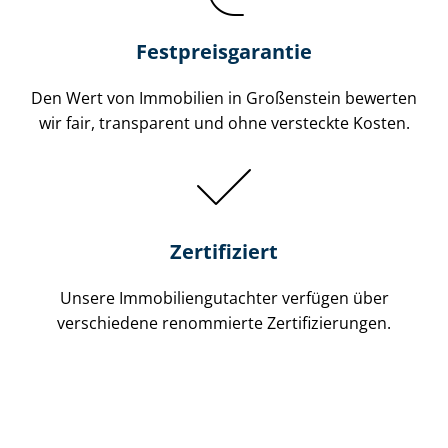
Festpreis​garantie
Den Wert von Immobilien in Großenstein bewerten
wir fair, transparent und ohne versteckte Kosten.
Zertifiziert
Unsere Immobilien­gutachter verfügen über
verschiedene renommierte Zer­ti­fi­zie­run­gen.