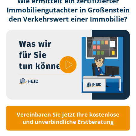
Wie ermittelt ein zertifizierter
Immobilien­gutachter in Großenstein
den Verkehrswert einer Immobilie?
Vereinbaren Sie jetzt Ihre kostenlose
und unverbindliche Erstberatung