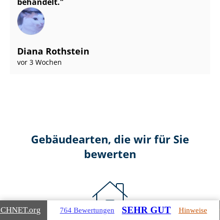
behandelt.
Diana Rothstein
vor 3 Wochen
Gebäudearten, die wir für Sie
bewerten
SEHR GUT
ICHNET
.org
764 Bewertungen
Hinweise