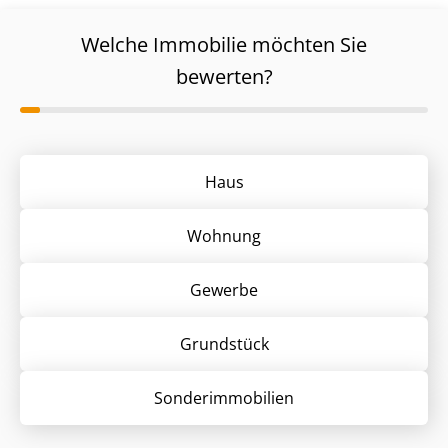
Welche Immobilie möchten Sie
bewerten?
Haus
Wohnung
Gewerbe
Grund­stück
Sonder­immobilien