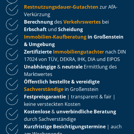
Rest­nut­zungs­dau­er-Gutachten
zur AfA-
Verkürzung
Berechnung
des
Verkehrswertes
bei
Erbschaft
und
Scheidung
Immobilien-Kaufberatung
in Großenstein
& Umgebung
Zertifizierte
Im­mo­bi­li­en­gut­ach­ter
nach DIN
17024 von TÜV, DEKRA, IHK, DIA und EIPOS
Unabhängige
&
neutrale
Ermittlung des
Marktwertes
Öffentlich bestellte & vereidigte
Sachverständige
in Großenstein
Fest­preis­ga­ran­tie
| transparent & fair |
keine versteckten Kosten
Kostenlose
&
unverbindliche Beratung
durch Sachverständige
Kurzfristige Be­sich­ti­gungs­ter­mi­ne
| auch
am Wochenende