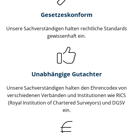
Gesetzes­konform
Unsere Sach­ver­stän­di­gen halten rechtliche Standards
gewissenhaft ein.
Unabhängige Gutachter
Unsere Sach­ver­stän­di­gen halten den Ehrencodex von
verschiedenen Verbänden und Institutionen wie RICS
(Royal Institution of Chartered Surveyors) und DGSV
ein.