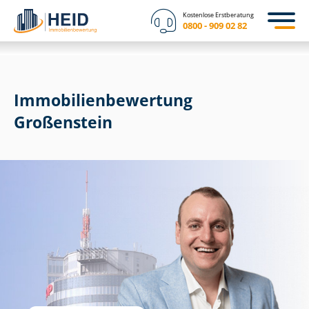
Kostenlose Erstberatung
0800 - 909 02 82
Immobilien­bewertung
Großenstein