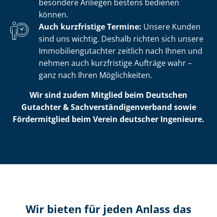
besondere Anliegen bestens bedienen
können.
Auch kurzfristige Termine:
Unsere Kunden
sind uns wichtig. Deshalb richten sich unsere
Im­mo­bi­li­en­gut­ach­ter zeitlich nach Ihnen und
nehmen auch kurzfristige Aufträge wahr –
ganz nach Ihren Möglichkeiten.
Wir sind zudem Mitglied beim Deutschen
Gutachter & Sach­ver­stän­di­gen­ver­band sowie
Fördermitglied beim Verein deutscher Ingenieure.
Wir bieten für jeden Anlass das