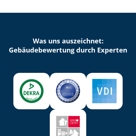
Was uns auszeichnet:
Ge­bäu­de­be­wer­tung durch Experten