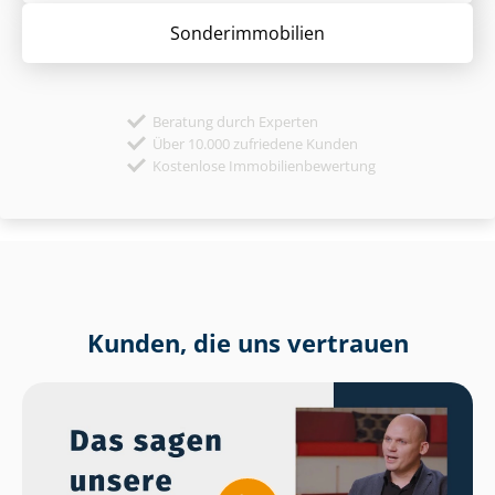
Sonder­immobilien
Beratung durch Experten
Über 10.000 zufriedene Kunden
Kostenlose Immobilienbewertung
Kunden, die uns vertrauen