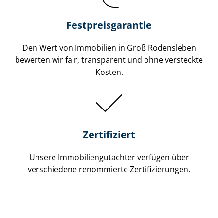
Festpreis​garantie
Den Wert von Immobilien in Groß Rodensleben
bewerten wir fair, transparent und ohne versteckte
Kosten.
Zertifiziert
Unsere Immobilien­gutachter verfügen über
verschiedene renommierte Zer­ti­fi­zie­run­gen.