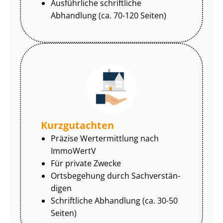
Ausführliche schriftliche
Abhandlung (ca. 70-120 Seiten)
Kurzgutachten
Präzise Wertermittlung nach
ImmoWertV
Für private Zwecke
Ortsbegehung durch Sach­ver­stän­
di­gen
Schriftliche Abhandlung (ca. 30-50
Seiten)