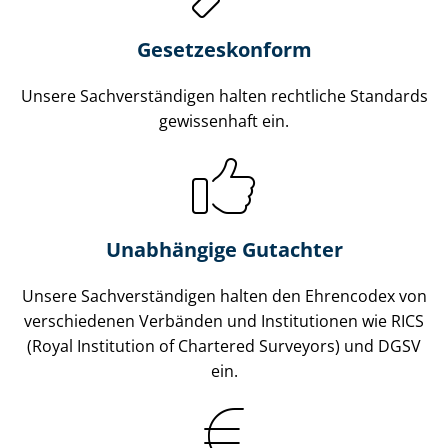
Gesetzes­konform
Unsere Sach­ver­stän­di­gen halten rechtliche Standards
gewissenhaft ein.
Unabhängige Gutachter
Unsere Sach­ver­stän­di­gen halten den Ehrencodex von
verschiedenen Verbänden und Institutionen wie RICS
(Royal Institution of Chartered Surveyors) und DGSV
ein.