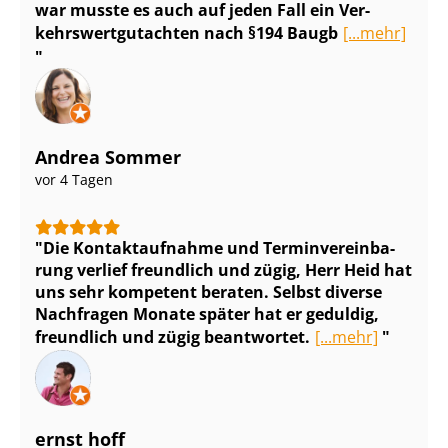
war musste es auch auf jeden Fall ein Ver­
kehrs­wert­gut­ach­ten nach §194 Baugb
[...mehr]
Andrea Sommer
vor 4 Tagen
Die Kontaktaufnahme und Ter­min­ver­ein­ba­
rung verlief freundlich und zügig, Herr Heid hat
uns sehr kompetent beraten. Selbst diverse
Nachfragen Monate später hat er geduldig,
freundlich und zügig beantwortet.
[...mehr]
ernst hoff