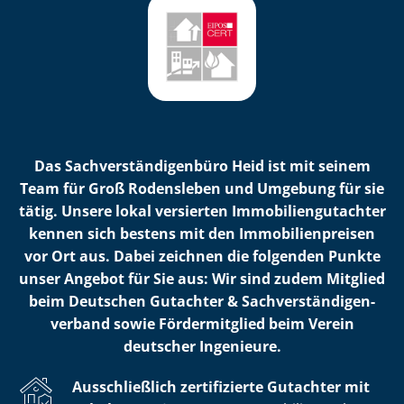
Das Sach­ver­stän­di­gen­bü­ro Heid ist mit seinem
Team für Groß Rodensleben und Umgebung für sie
tätig. Unsere lokal versierten Im­mo­bi­li­en­gut­ach­ter
kennen sich bestens mit den Im­mo­bi­li­en­prei­sen
vor Ort aus. Dabei zeichnen die folgenden Punkte
unser Angebot für Sie aus: Wir sind zudem Mitglied
beim Deutschen Gutachter & Sach­ver­stän­di­gen­
ver­band sowie Fördermitglied beim Verein
deutscher Ingenieure.
Ausschließlich zertifizierte Gutachter mit