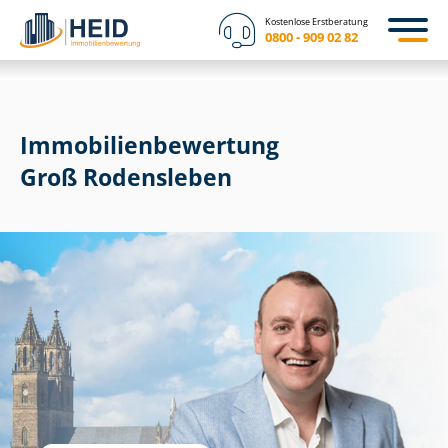
Kostenlose Erstberatung
0800 - 909 02 82
Immobilien­bewertung
Groß Rodensleben