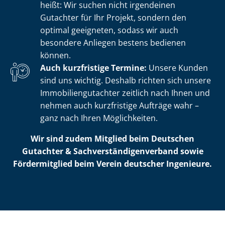
heißt: Wir suchen nicht irgendeinen
Gutachter für Ihr Projekt, sondern den
optimal geeigneten, sodass wir auch
besondere Anliegen bestens bedienen
können.
Auch kurzfristige Termine:
Unsere Kunden
sind uns wichtig. Deshalb richten sich unsere
Im­mo­bi­li­en­gut­ach­ter zeitlich nach Ihnen und
nehmen auch kurzfristige Aufträge wahr –
ganz nach Ihren Möglichkeiten.
Wir sind zudem Mitglied beim Deutschen
Gutachter & Sach­ver­stän­di­gen­ver­band sowie
Fördermitglied beim Verein deutscher Ingenieure.