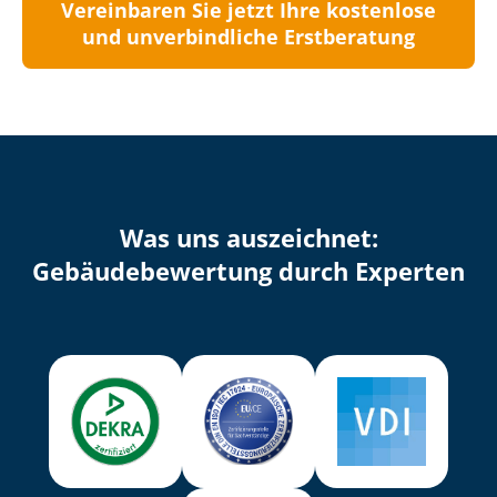
Vereinbaren Sie jetzt Ihre kostenlose
und unverbindliche Erstberatung
Was uns auszeichnet:
Ge­bäu­de­be­wer­tung durch Experten