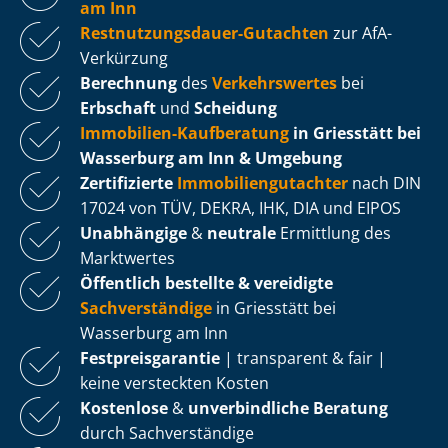
am Inn
Rest­nut­zungs­dau­er-Gutachten
zur AfA-
Verkürzung
Berechnung
des
Verkehrswertes
bei
Erbschaft
und
Scheidung
Immobilien-Kaufberatung
in Griesstätt bei
Wasserburg am Inn & Umgebung
Zertifizierte
Im­mo­bi­li­en­gut­ach­ter
nach DIN
17024 von TÜV, DEKRA, IHK, DIA und EIPOS
Unabhängige
&
neutrale
Ermittlung des
Marktwertes
Öffentlich bestellte & vereidigte
Sachverständige
in Griesstätt bei
Wasserburg am Inn
Fest­preis­ga­ran­tie
| transparent & fair |
keine versteckten Kosten
Kostenlose
&
unverbindliche Beratung
durch Sachverständige