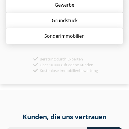
Gewerbe
Grund­stück
Sonder­immobilien
Beratung durch Experten
Über 10.000 zufriedene Kunden
Kostenlose Immobilienbewertung
Kunden, die uns vertrauen