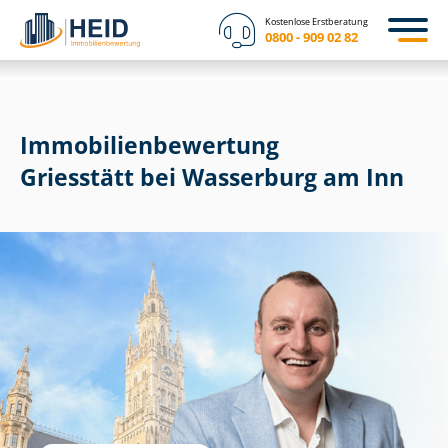
Kostenlose Erstberatung
0800 - 909 02 82
Immobilien­bewertung
Griesstätt bei Wasserburg am Inn