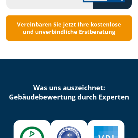
Vereinbaren Sie jetzt Ihre kostenlose
und unverbindliche Erstberatung
Was uns auszeichnet:
Ge­bäu­de­be­wer­tung durch Experten