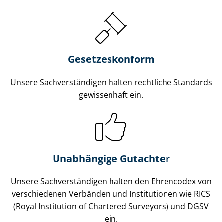
Gesetzes­konform
Unsere Sach­ver­stän­di­gen halten rechtliche Standards
gewissenhaft ein.
Unabhängige Gutachter
Unsere Sach­ver­stän­di­gen halten den Ehrencodex von
verschiedenen Verbänden und Institutionen wie RICS
(Royal Institution of Chartered Surveyors) und DGSV
ein.