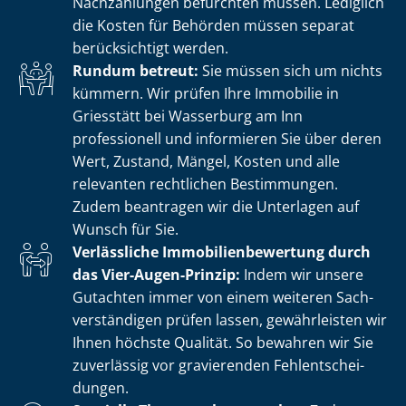
Nachzahlungen befürchten müssen. Lediglich
die Kosten für Behörden müssen separat
berücksichtigt werden.
Rundum betreut:
Sie müssen sich um nichts
kümmern. Wir prüfen Ihre Immobilie in
Griesstätt bei Wasserburg am Inn
professionell und informieren Sie über deren
Wert, Zustand, Mängel, Kosten und alle
relevanten rechtlichen Bestimmungen.
Zudem beantragen wir die Unterlagen auf
Wunsch für Sie.
Verlässliche Im­mo­bi­li­en­be­wer­tung durch
das Vier-Augen-Prinzip:
Indem wir unsere
Gutachten immer von einem weiteren Sach­
ver­stän­di­gen prüfen lassen, gewährleisten wir
Ihnen höchste Qualität. So bewahren wir Sie
zuverlässig vor gravierenden Fehl­ent­schei­
dun­gen.