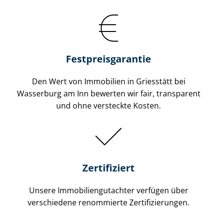
Festpreis​garantie
Den Wert von Immobilien in Griesstätt bei
Wasserburg am Inn bewerten wir fair, transparent
und ohne versteckte Kosten.
Zertifiziert
Unsere Immobilien­gutachter verfügen über
verschiedene renommierte Zer­ti­fi­zie­run­gen.