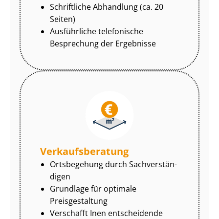
Schriftliche Abhandlung (ca. 20
Seiten)
Ausführliche telefonische
Besprechung der Ergebnisse
Ver­kaufs­be­ra­tung
Ortsbegehung durch Sach­ver­stän­
di­gen
Grundlage für optimale
Preisgestaltung
Verschafft Inen entscheidende