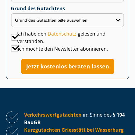
Grund des Gutachtens
Ich habe den
Datenschutz
gelesen und
verstanden.
Ich möchte den Newsletter abonnieren.
Jetzt kostenlos beraten lassen
Ver­kehrs­wert­gut­ach­ten
im Sinne des
§ 194
BauGB
Kurzgutachten Griesstätt bei Wasserburg