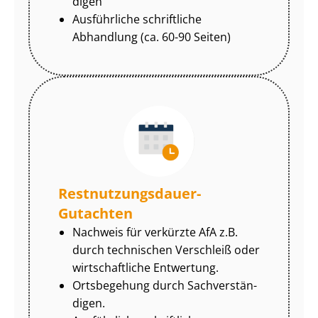
di­gen
Ausführliche schriftliche
Abhandlung (ca. 60-90 Seiten)
Rest­nut­zungs­dau­er-
Gutachten
Nachweis für verkürzte AfA z.B.
durch technischen Verschleiß oder
wirtschaftliche Entwertung.
Ortsbegehung durch Sach­ver­stän­
di­gen.