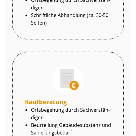
di­gen
Schriftliche Abhandlung (ca. 30-50
Seiten)
Kaufberatung
Ortsbegehung durch Sach­ver­stän­
di­gen
Beurteilung Gebäudesubstanz und
Sa­nie­rungs­be­darf