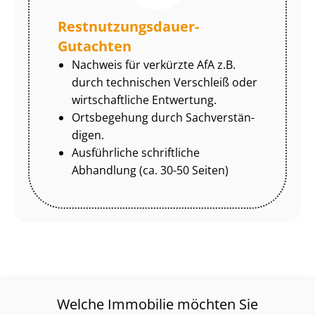
Rest­nut­zungs­dau­er-
Gutachten
Nachweis für verkürzte AfA z.B.
durch technischen Verschleiß oder
wirtschaftliche Entwertung.
Ortsbegehung durch Sach­ver­stän­
di­gen.
Ausführliche schriftliche
Abhandlung (ca. 30-50 Seiten)
Welche Immobilie möchten Sie