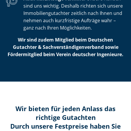
sind uns wichtig. Deshalb richten sich unsere
Im­mo­bi­li­en­gut­ach­ter zeitlich nach Ihnen und
nehmen auch kurzfristige Aufträge wahr –
ganz nach Ihren Möglichkeiten.
Wir sind zudem Mitglied beim Deutschen
Gutachter & Sach­ver­stän­di­gen­ver­band sowie
Fördermitglied beim Verein deutscher Ingenieure.
Wir bieten für jeden Anlass das
richtige Gutachten
Durch unsere Festpreise haben Sie