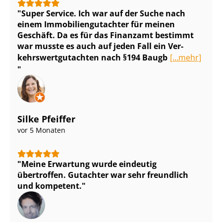
Super Service. Ich war auf der Suche nach
einem Im­mo­bi­li­en­gut­ach­ter für meinen
Geschäft. Da es für das Finanzamt bestimmt
war musste es auch auf jeden Fall ein Ver­
kehrs­wert­gut­ach­ten nach §194 Baugb
[...mehr]
Silke Pfeiffer
vor 5 Monaten
Meine Erwartung wurde eindeutig
übertroffen. Gutachter war sehr freundlich
und kompetent.