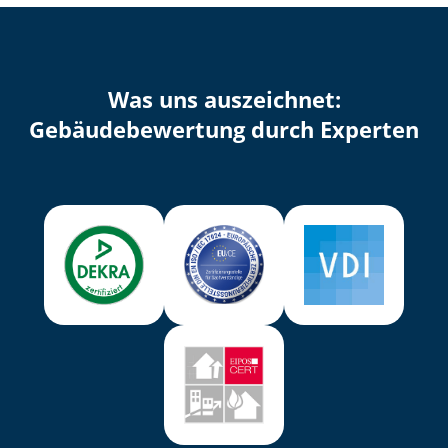
Was uns auszeichnet:
Ge­bäu­de­be­wer­tung durch Experten