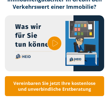
Verkehrswert einer Immobilie?
Vereinbaren Sie jetzt Ihre kostenlose
und unverbindliche Erstberatung