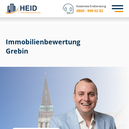
Kostenlose Erstberatung
0800 - 909 02 82
Immobilien­bewertung
Grebin