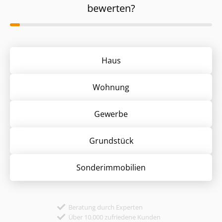
bewerten?
Haus
Wohnung
Gewerbe
Grund­stück
Sonder­immobilien
Beratung durch Experten
Über 10.000 zufriedene Kunden