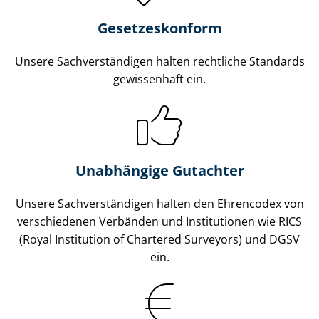
Gesetzes­konform
Unsere Sach­ver­stän­di­gen halten rechtliche Standards
gewissenhaft ein.
Unabhängige Gutachter
Unsere Sach­ver­stän­di­gen halten den Ehrencodex von
verschiedenen Verbänden und Institutionen wie RICS
(Royal Institution of Chartered Surveyors) und DGSV
ein.