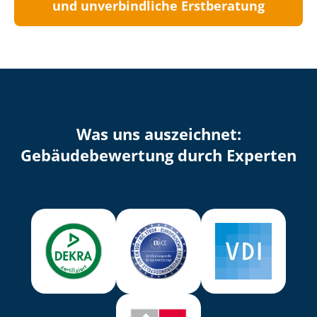
und unverbindliche Erstberatung
Was uns auszeichnet:
Ge­bäu­de­be­wer­tung durch Experten