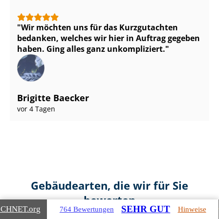
Wir möchten uns für das Kurzgutachten
bedanken, welches wir hier in Auftrag gegeben
haben. Ging alles ganz unkompliziert.
Brigitte Baecker
vor 4 Tagen
Gebäudearten, die wir für Sie
bewerten
SEHR GUT
ICHNET
.org
764 Bewertungen
Hinweise