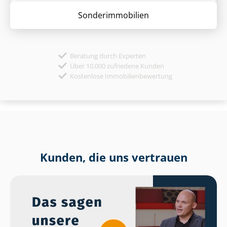
Sonder­immobilien
Beratung durch Experten
Über 10.000 zufriedene Kunden
Kostenlose Immobilienbewertung
Kunden, die uns vertrauen