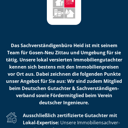
Das Sach­ver­stän­di­gen­bü­ro Heid ist mit seinem
Team für Gosen-Neu Zittau und Umgebung für sie
tätig. Unsere lokal versierten Im­mo­bi­li­en­gut­ach­ter
kennen sich bestens mit den Im­mo­bi­li­en­prei­sen
vor Ort aus. Dabei zeichnen die folgenden Punkte
unser Angebot für Sie aus: Wir sind zudem Mitglied
beim Deutschen Gutachter & Sach­ver­stän­di­gen­
ver­band sowie Fördermitglied beim Verein
deutscher Ingenieure.
Ausschließlich zertifizierte Gutachter mit
Lokal-Expertise:
Unsere Im­mo­bi­li­en­sach­ver­