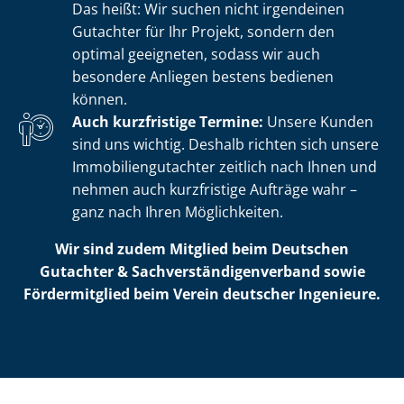
Das heißt: Wir suchen nicht irgendeinen
Gutachter für Ihr Projekt, sondern den
optimal geeigneten, sodass wir auch
besondere Anliegen bestens bedienen
können.
Auch kurzfristige Termine:
Unsere Kunden
sind uns wichtig. Deshalb richten sich unsere
Im­mo­bi­li­en­gut­ach­ter zeitlich nach Ihnen und
nehmen auch kurzfristige Aufträge wahr –
ganz nach Ihren Möglichkeiten.
Wir sind zudem Mitglied beim Deutschen
Gutachter & Sach­ver­stän­di­gen­ver­band sowie
Fördermitglied beim Verein deutscher Ingenieure.