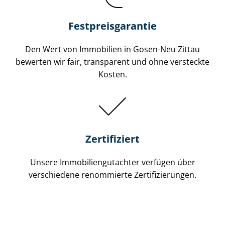
Festpreis​garantie
Den Wert von Immobilien in Gosen-Neu Zittau
bewerten wir fair, transparent und ohne versteckte
Kosten.
Zertifiziert
Unsere Immobilien­gutachter verfügen über
verschiedene renommierte Zer­ti­fi­zie­run­gen.