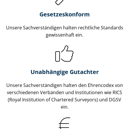
Gesetzes­konform
Unsere Sach­ver­stän­di­gen halten rechtliche Standards
gewissenhaft ein.
Unabhängige Gutachter
Unsere Sach­ver­stän­di­gen halten den Ehrencodex von
verschiedenen Verbänden und Institutionen wie RICS
(Royal Institution of Chartered Surveyors) und DGSV
ein.