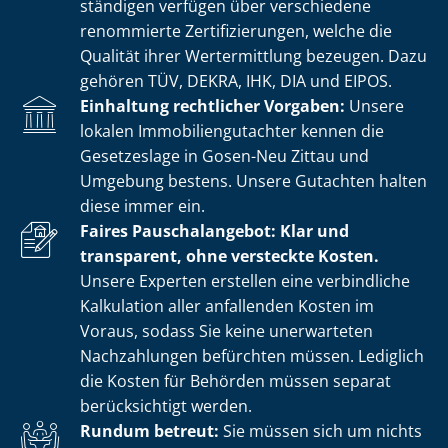
stän­di­gen verfügen über verschiedene
renommierte Zer­ti­fi­zie­run­gen, welche die
Qualität ihrer Wertermittlung bezeugen. Dazu
gehören TÜV, DEKRA, IHK, DIA und EIPOS.
Einhaltung rechtlicher Vorgaben:
Unsere
lokalen Im­mo­bi­li­en­gut­ach­ter kennen die
Gesetzeslage in Gosen-Neu Zittau und
Umgebung bestens. Unsere Gutachten halten
diese immer ein.
Faires Pauschalangebot: Klar und
transparent, ohne versteckte Kosten.
Unsere Experten erstellen eine verbindliche
Kalkulation aller anfallenden Kosten im
Voraus, sodass Sie keine unerwarteten
Nachzahlungen befürchten müssen. Lediglich
die Kosten für Behörden müssen separat
berücksichtigt werden.
Rundum betreut:
Sie müssen sich um nichts