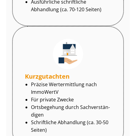
Ausführliche schriftliche
Abhandlung (ca. 70-120 Seiten)
Kurzgutachten
Präzise Wertermittlung nach
ImmoWertV
Für private Zwecke
Ortsbegehung durch Sach­ver­stän­
di­gen
Schriftliche Abhandlung (ca. 30-50
Seiten)