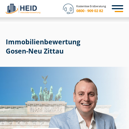
Kostenlose Erstberatung
0800 - 909 02 82
Immobilien­bewertung
Gosen-Neu Zittau