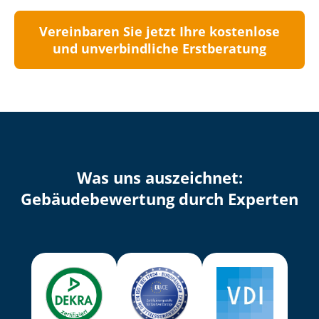
Vereinbaren Sie jetzt Ihre kostenlose
und unverbindliche Erstberatung
Was uns auszeichnet:
Ge­bäu­de­be­wer­tung durch Experten