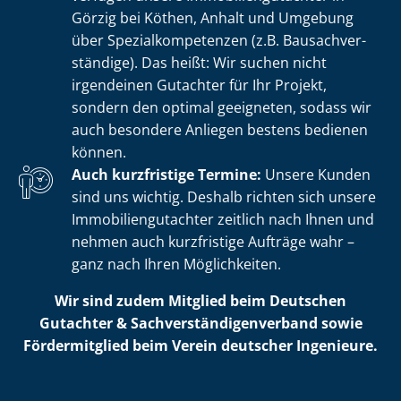
Görzig bei Köthen, Anhalt und Umgebung
über Spe­zi­al­kom­pe­ten­zen (z.B. Bau­sach­ver­
stän­di­ge). Das heißt: Wir suchen nicht
irgendeinen Gutachter für Ihr Projekt,
sondern den optimal geeigneten, sodass wir
auch besondere Anliegen bestens bedienen
können.
Auch kurzfristige Termine:
Unsere Kunden
sind uns wichtig. Deshalb richten sich unsere
Im­mo­bi­li­en­gut­ach­ter zeitlich nach Ihnen und
nehmen auch kurzfristige Aufträge wahr –
ganz nach Ihren Möglichkeiten.
Wir sind zudem Mitglied beim Deutschen
Gutachter & Sach­ver­stän­di­gen­ver­band sowie
Fördermitglied beim Verein deutscher Ingenieure.