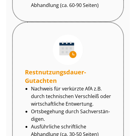
Abhandlung (ca. 60-90 Seiten)
Rest­nut­zungs­dau­er-
Gutachten
Nachweis für verkürzte AfA z.B.
durch technischen Verschleiß oder
wirtschaftliche Entwertung.
Ortsbegehung durch Sach­ver­stän­
di­gen.
Ausführliche schriftliche
Abhandlung (ca. 30-50 Seiten)