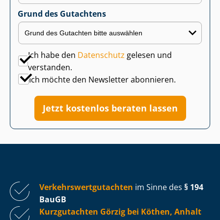
Grund des Gutachtens
Ich habe den
Datenschutz
gelesen und
verstanden.
Ich möchte den Newsletter abonnieren.
Jetzt kostenlos beraten lassen
Ver­kehrs­wert­gut­ach­ten
im Sinne des
§ 194
BauGB
Kurzgutachten Görzig bei Köthen, Anhalt