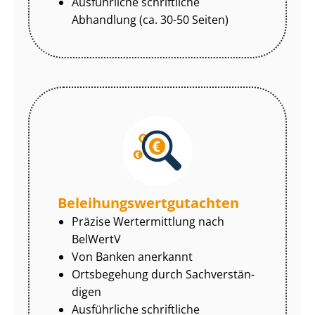
Ausführliche schriftliche
Abhandlung (ca. 30-50 Seiten)
Be­lei­hungs­wert­gut­ach­ten
Präzise Wertermittlung nach
BelWertV
Von Banken anerkannt
Ortsbegehung durch Sach­ver­stän­
di­gen
Ausführliche schriftliche