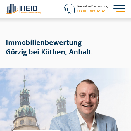
Kostenlose Erstberatung
0800 - 909 02 82
Immobilien­bewertung
Görzig bei Köthen, Anhalt