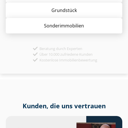
Grund­stück
Sonder­immobilien
Beratung durch Experten
Über 10.000 zufriedene Kunden
Kostenlose Immobilienbewertung
Kunden, die uns vertrauen