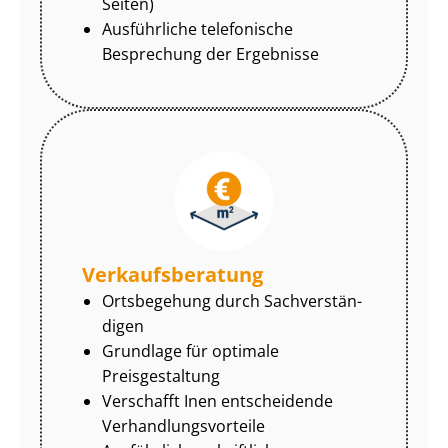
Seiten)
Ausführliche telefonische
Besprechung der Ergebnisse
Ver­kaufs­be­ra­tung
Ortsbegehung durch Sach­ver­stän­
di­gen
Grundlage für optimale
Preisgestaltung
Verschafft Inen entscheidende
Ver­hand­lungs­vor­tei­le