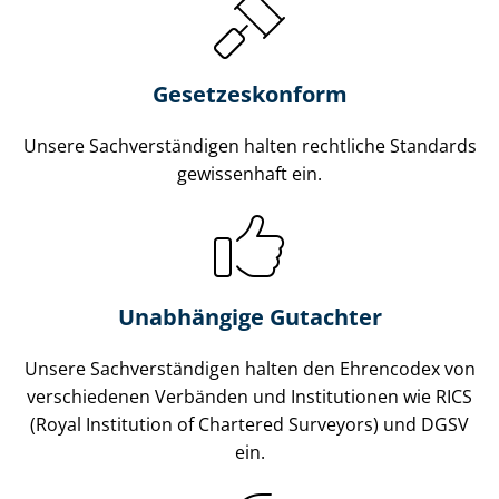
Gesetzes­konform
Unsere Sach­ver­stän­di­gen halten rechtliche Standards
gewissenhaft ein.
Unabhängige Gutachter
Unsere Sach­ver­stän­di­gen halten den Ehrencodex von
verschiedenen Verbänden und Institutionen wie RICS
(Royal Institution of Chartered Surveyors) und DGSV
ein.