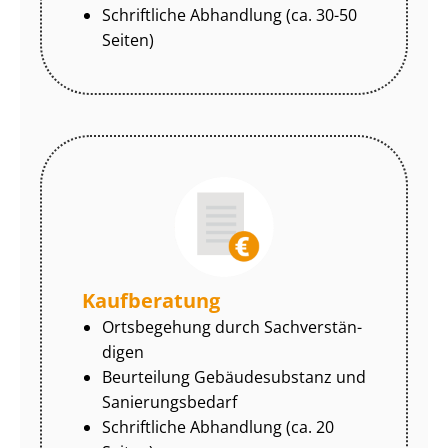
Schriftliche Abhandlung (ca. 30-50
Seiten)
Kaufberatung
Ortsbegehung durch Sach­ver­stän­
di­gen
Beurteilung Gebäudesubstanz und
Sa­nie­rungs­be­darf
Schriftliche Abhandlung (ca. 20