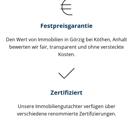
Festpreis​garantie
Den Wert von Immobilien in Görzig bei Köthen, Anhalt
bewerten wir fair, transparent und ohne versteckte
Kosten.
Zertifiziert
Unsere Immobilien­gutachter verfügen über
verschiedene renommierte Zer­ti­fi­zie­run­gen.