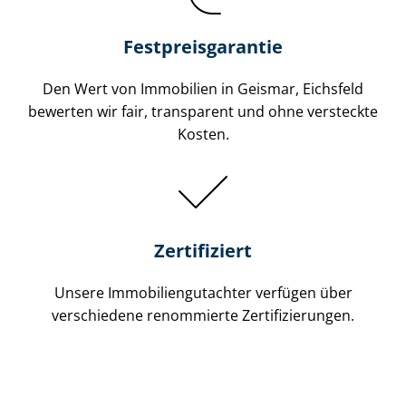
Festpreis​garantie
Den Wert von Immobilien in Geismar, Eichsfeld
bewerten wir fair, transparent und ohne versteckte
Kosten.
Zertifiziert
Unsere Immobilien­gutachter verfügen über
verschiedene renommierte Zer­ti­fi­zie­run­gen.