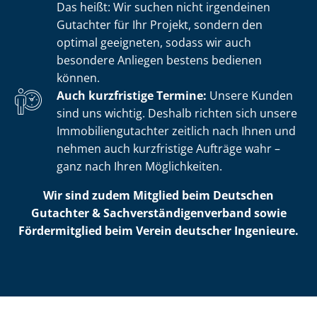
Das heißt: Wir suchen nicht irgendeinen
Gutachter für Ihr Projekt, sondern den
optimal geeigneten, sodass wir auch
besondere Anliegen bestens bedienen
können.
Auch kurzfristige Termine:
Unsere Kunden
sind uns wichtig. Deshalb richten sich unsere
Im­mo­bi­li­en­gut­ach­ter zeitlich nach Ihnen und
nehmen auch kurzfristige Aufträge wahr –
ganz nach Ihren Möglichkeiten.
Wir sind zudem Mitglied beim Deutschen
Gutachter & Sach­ver­stän­di­gen­ver­band sowie
Fördermitglied beim Verein deutscher Ingenieure.