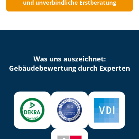
und unverbindliche Erstberatung
Was uns auszeichnet:
Ge­bäu­de­be­wer­tung durch Experten