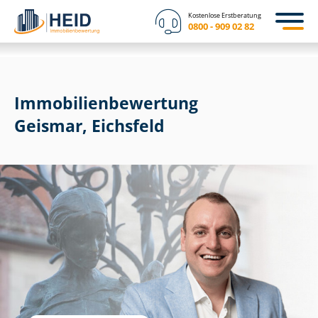
Kostenlose Erstberatung
0800 - 909 02 82
Immobilien­bewertung
Geismar, Eichsfeld