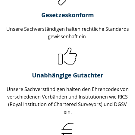
Gesetzes­konform
Unsere Sach­ver­stän­di­gen halten rechtliche Standards
gewissenhaft ein.
Unabhängige Gutachter
Unsere Sach­ver­stän­di­gen halten den Ehrencodex von
verschiedenen Verbänden und Institutionen wie RICS
(Royal Institution of Chartered Surveyors) und DGSV
ein.