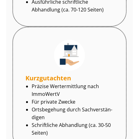
Ausführliche schriftliche
Abhandlung (ca. 70-120 Seiten)
Kurzgutachten
Präzise Wertermittlung nach
ImmoWertV
Für private Zwecke
Ortsbegehung durch Sach­ver­stän­
di­gen
Schriftliche Abhandlung (ca. 30-50
Seiten)