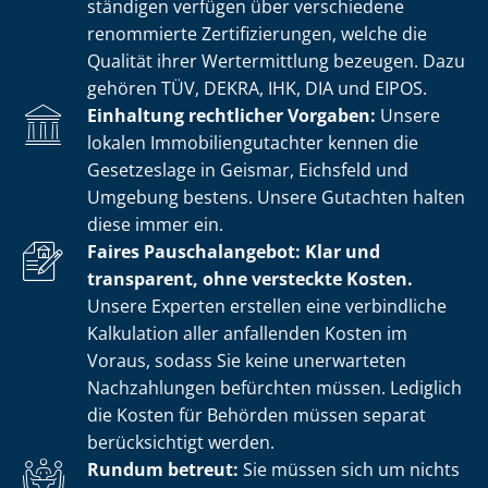
stän­di­gen verfügen über verschiedene
renommierte Zer­ti­fi­zie­run­gen, welche die
Qualität ihrer Wertermittlung bezeugen. Dazu
gehören TÜV, DEKRA, IHK, DIA und EIPOS.
Einhaltung rechtlicher Vorgaben:
Unsere
lokalen Im­mo­bi­li­en­gut­ach­ter kennen die
Gesetzeslage in Geismar, Eichsfeld und
Umgebung bestens. Unsere Gutachten halten
diese immer ein.
Faires Pauschalangebot: Klar und
transparent, ohne versteckte Kosten.
Unsere Experten erstellen eine verbindliche
Kalkulation aller anfallenden Kosten im
Voraus, sodass Sie keine unerwarteten
Nachzahlungen befürchten müssen. Lediglich
die Kosten für Behörden müssen separat
berücksichtigt werden.
Rundum betreut:
Sie müssen sich um nichts