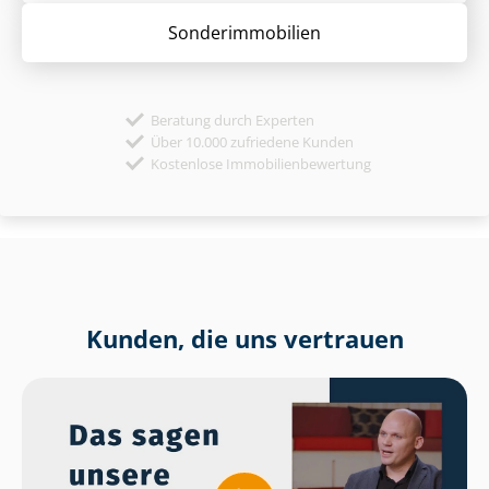
Sonder­immobilien
Beratung durch Experten
Über 10.000 zufriedene Kunden
Kostenlose Immobilienbewertung
Kunden, die uns vertrauen