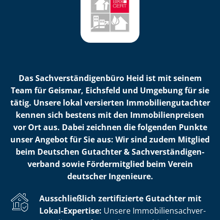
Das Sach­ver­stän­di­gen­bü­ro Heid ist mit seinem
Team für Geismar, Eichsfeld und Umgebung für sie
tätig. Unsere lokal versierten Im­mo­bi­li­en­gut­ach­ter
kennen sich bestens mit den Im­mo­bi­li­en­prei­sen
vor Ort aus. Dabei zeichnen die folgenden Punkte
unser Angebot für Sie aus: Wir sind zudem Mitglied
beim Deutschen Gutachter & Sach­ver­stän­di­gen­
ver­band sowie Fördermitglied beim Verein
deutscher Ingenieure.
Ausschließlich zertifizierte Gutachter mit
Lokal-Expertise:
Unsere Im­mo­bi­li­en­sach­ver­