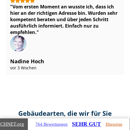
Vom ersten Moment an wusste ich, dass ich
hier an der richtigen Adresse bin. Wurden sehr
kompetent beraten und über jeden Schritt
ausführlich informiert. Einfach nur zu
empfehlen.
Nadine Hoch
vor 3 Wochen
Gebäudearten, die wir für Sie
bewerten
SEHR GUT
ICHNET
.org
764 Bewertungen
Hinweise