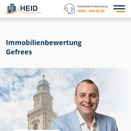
Kostenlose Erstberatung
0800 - 909 02 82
Immobilien­bewertung
Gefrees