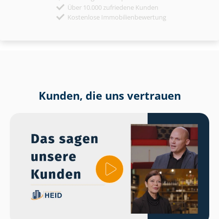
Über 10.000 zufriedene Kunden
Kostenlose Immobilienbewertung
Kunden, die uns vertrauen