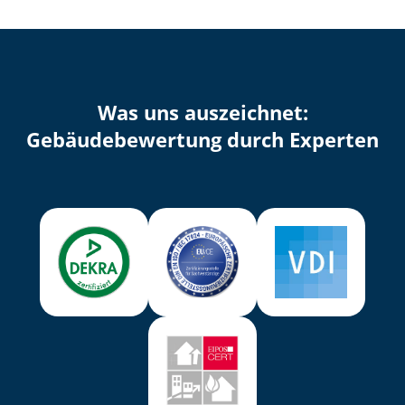
Was uns auszeichnet:
Ge­bäu­de­be­wer­tung durch Experten