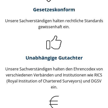
Gesetzes­konform
Unsere Sach­ver­stän­di­gen halten rechtliche Standards
gewissenhaft ein.
Unabhängige Gutachter
Unsere Sach­ver­stän­di­gen halten den Ehrencodex von
verschiedenen Verbänden und Institutionen wie RICS
(Royal Institution of Chartered Surveyors) und DGSV
ein.