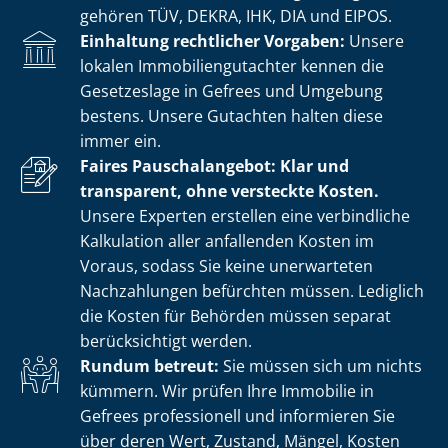
gehören TÜV, DEKRA, IHK, DIA und EIPOS.
Einhaltung rechtlicher Vorgaben:
Unsere
lokalen Im­mo­bi­li­en­gut­ach­ter kennen die
Gesetzeslage in Gefrees und Umgebung
bestens. Unsere Gutachten halten diese
immer ein.
Faires Pauschalangebot: Klar und
transparent, ohne versteckte Kosten.
Unsere Experten erstellen eine verbindliche
Kalkulation aller anfallenden Kosten im
Voraus, sodass Sie keine unerwarteten
Nachzahlungen befürchten müssen. Lediglich
die Kosten für Behörden müssen separat
berücksichtigt werden.
Rundum betreut:
Sie müssen sich um nichts
kümmern. Wir prüfen Ihre Immobilie in
Gefrees professionell und informieren Sie
über deren Wert, Zustand, Mängel, Kosten