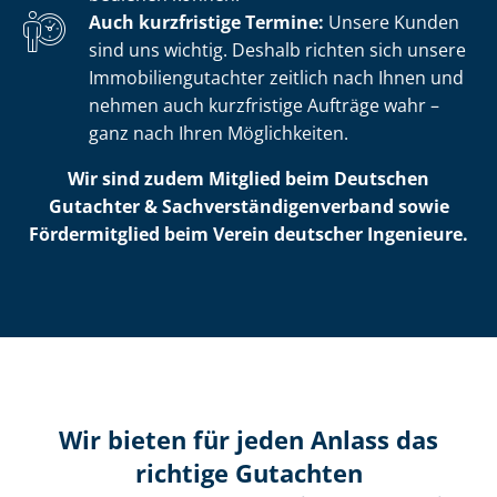
Auch kurzfristige Termine:
Unsere Kunden
sind uns wichtig. Deshalb richten sich unsere
Im­mo­bi­li­en­gut­ach­ter zeitlich nach Ihnen und
nehmen auch kurzfristige Aufträge wahr –
ganz nach Ihren Möglichkeiten.
Wir sind zudem Mitglied beim Deutschen
Gutachter & Sach­ver­stän­di­gen­ver­band sowie
Fördermitglied beim Verein deutscher Ingenieure.
Wir bieten für jeden Anlass das
richtige Gutachten