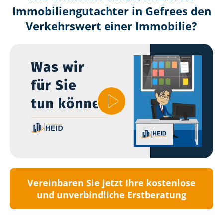
Immobilien­gutachter in Gefrees den
Verkehrswert einer Immobilie?
Vereinbaren Sie jetzt Ihre kostenlose
und unverbindliche Erstberatung