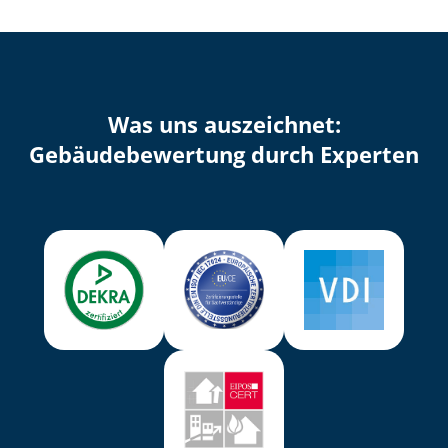
Was uns auszeichnet:
Ge­bäu­de­be­wer­tung durch Experten