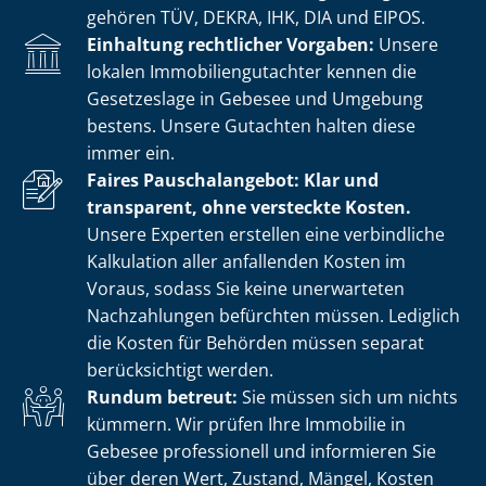
gehören TÜV, DEKRA, IHK, DIA und EIPOS.
Einhaltung rechtlicher Vorgaben:
Unsere
lokalen Im­mo­bi­li­en­gut­ach­ter kennen die
Gesetzeslage in Gebesee und Umgebung
bestens. Unsere Gutachten halten diese
immer ein.
Faires Pauschalangebot: Klar und
transparent, ohne versteckte Kosten.
Unsere Experten erstellen eine verbindliche
Kalkulation aller anfallenden Kosten im
Voraus, sodass Sie keine unerwarteten
Nachzahlungen befürchten müssen. Lediglich
die Kosten für Behörden müssen separat
berücksichtigt werden.
Rundum betreut:
Sie müssen sich um nichts
kümmern. Wir prüfen Ihre Immobilie in
Gebesee professionell und informieren Sie
über deren Wert, Zustand, Mängel, Kosten