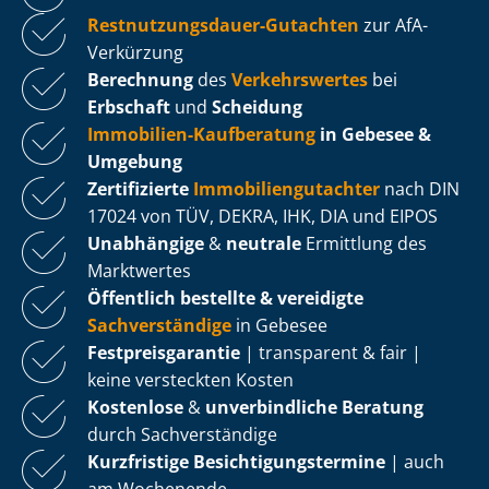
Rest­nut­zungs­dau­er-Gutachten
zur AfA-
Verkürzung
Berechnung
des
Verkehrswertes
bei
Erbschaft
und
Scheidung
Immobilien-Kaufberatung
in Gebesee &
Umgebung
Zertifizierte
Im­mo­bi­li­en­gut­ach­ter
nach DIN
17024 von TÜV, DEKRA, IHK, DIA und EIPOS
Unabhängige
&
neutrale
Ermittlung des
Marktwertes
Öffentlich bestellte & vereidigte
Sachverständige
in Gebesee
Fest­preis­ga­ran­tie
| transparent & fair |
keine versteckten Kosten
Kostenlose
&
unverbindliche Beratung
durch Sachverständige
Kurzfristige Be­sich­ti­gungs­ter­mi­ne
| auch
am Wochenende