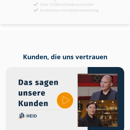
Über 10.000 zufriedene Kunden
Kostenlose Immobilienbewertung
Kunden, die uns vertrauen