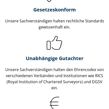
Gesetzes­konform
Unsere Sach­ver­stän­di­gen halten rechtliche Standards
gewissenhaft ein.
Unabhängige Gutachter
Unsere Sach­ver­stän­di­gen halten den Ehrencodex von
verschiedenen Verbänden und Institutionen wie RICS
(Royal Institution of Chartered Surveyors) und DGSV
ein.