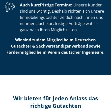
Auch kurzfristige Termine:
Unsere Kunden
sind uns wichtig. Deshalb richten sich unsere
Im­mo­bi­li­en­gut­ach­ter zeitlich nach Ihnen und
nehmen auch kurzfristige Aufträge wahr –
ganz nach Ihren Möglichkeiten.
Wir sind zudem Mitglied beim Deutschen
Gutachter & Sach­ver­stän­di­gen­ver­band sowie
Fördermitglied beim Verein deutscher Ingenieure.
Wir bieten für jeden Anlass das
richtige Gutachten