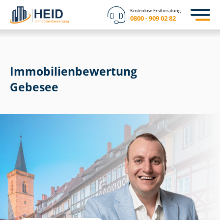
Kostenlose Erstberatung
0800 - 909 02 82
Immobilien­bewertung
Gebesee