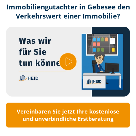
Immobilien­gutachter in Gebesee den
Verkehrswert einer Immobilie?
Vereinbaren Sie jetzt Ihre kostenlose
und unverbindliche Erstberatung