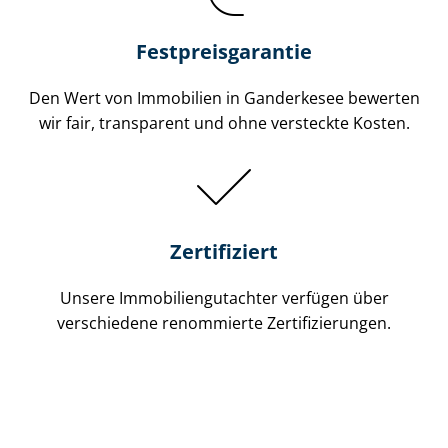
Festpreis​garantie
Den Wert von Immobilien in Ganderkesee bewerten
wir fair, transparent und ohne versteckte Kosten.
Zertifiziert
Unsere Immobilien­gutachter verfügen über
verschiedene renommierte Zer­ti­fi­zie­run­gen.