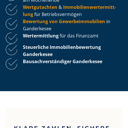
Wertgutachten
&
Im­mo­bi­li­en­wert­ermitt­
lung
für Be­triebs­ver­mö­gen
Bewertung von Ge­wer­be­im­mo­bi­li­en
in
Ganderkesee
Wertermittlung
für das Finanzamt
Steuerliche Im­mo­bi­li­en­be­wer­tung
Ganderkesee
Bau­sach­ver­stän­di­ger Ganderkesee