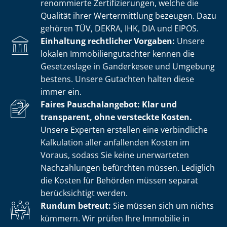
renommierte Zer­ti­fi­zie­run­gen, welche die
Qualität ihrer Wertermittlung bezeugen. Dazu
gehören TÜV, DEKRA, IHK, DIA und EIPOS.
Einhaltung rechtlicher Vorgaben:
Unsere
lokalen Im­mo­bi­li­en­gut­ach­ter kennen die
Gesetzeslage in Ganderkesee und Umgebung
bestens. Unsere Gutachten halten diese
immer ein.
Faires Pauschalangebot: Klar und
transparent, ohne versteckte Kosten.
Unsere Experten erstellen eine verbindliche
Kalkulation aller anfallenden Kosten im
Voraus, sodass Sie keine unerwarteten
Nachzahlungen befürchten müssen. Lediglich
die Kosten für Behörden müssen separat
berücksichtigt werden.
Rundum betreut:
Sie müssen sich um nichts
kümmern. Wir prüfen Ihre Immobilie in