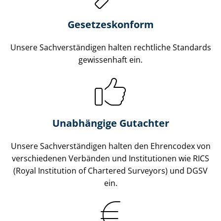
Gesetzes­konform
Unsere Sach­ver­stän­di­gen halten rechtliche Standards
gewissenhaft ein.
Unabhängige Gutachter
Unsere Sach­ver­stän­di­gen halten den Ehrencodex von
verschiedenen Verbänden und Institutionen wie RICS
(Royal Institution of Chartered Surveyors) und DGSV
ein.