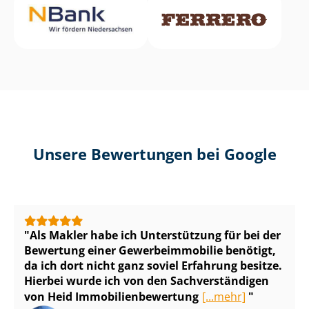
Unsere Bewertungen bei Google
Als Makler habe ich Unterstützung für bei der
Bewertung einer Ge­wer­be­im­mo­bi­lie benötigt,
da ich dort nicht ganz soviel Erfahrung besitze.
Hierbei wurde ich von den Sach­ver­stän­di­gen
von Heid Im­mo­bi­li­en­be­wer­tung
[...mehr]