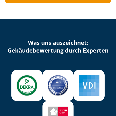
Was uns auszeichnet:
Ge­bäu­de­be­wer­tung durch Experten