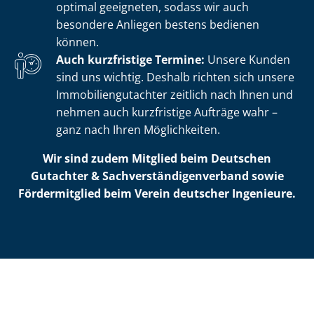
optimal geeigneten, sodass wir auch
besondere Anliegen bestens bedienen
können.
Auch kurzfristige Termine:
Unsere Kunden
sind uns wichtig. Deshalb richten sich unsere
Im­mo­bi­li­en­gut­ach­ter zeitlich nach Ihnen und
nehmen auch kurzfristige Aufträge wahr –
ganz nach Ihren Möglichkeiten.
Wir sind zudem Mitglied beim Deutschen
Gutachter & Sach­ver­stän­di­gen­ver­band sowie
Fördermitglied beim Verein deutscher Ingenieure.