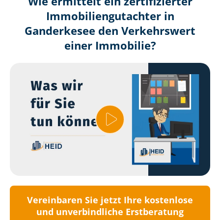
Wie ermittelt ein zertifizierter
Immobilien­gutachter in
Ganderkesee den Verkehrswert
einer Immobilie?
Vereinbaren Sie jetzt Ihre kostenlose
und unverbindliche Erstberatung