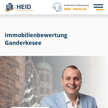
Kostenlose Erstberatung
0800 - 909 02 82
Immobilien­bewertung
Ganderkesee