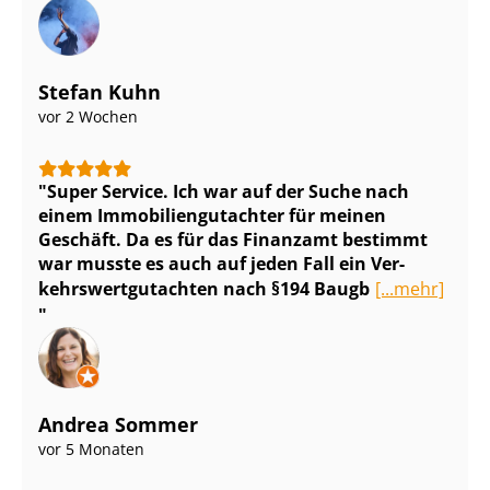
Stefan Kuhn
vor 2 Wochen
Super Service. Ich war auf der Suche nach
einem Im­mo­bi­li­en­gut­ach­ter für meinen
Geschäft. Da es für das Finanzamt bestimmt
war musste es auch auf jeden Fall ein Ver­
kehrs­wert­gut­ach­ten nach §194 Baugb
[...mehr]
Andrea Sommer
vor 5 Monaten