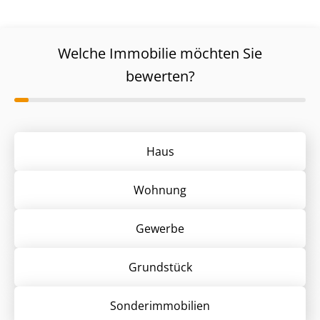
Welche Immobilie möchten Sie
bewerten?
Haus
Wohnung
Gewerbe
Grund­stück
Sonder­immobilien