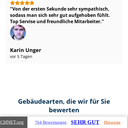
Von der ersten Sekunde sehr sympathisch,
sodass man sich sehr gut aufgehoben fühlt.
Top Servise und freundliche Mitarbeiter.
Karin Unger
vor 5 Tagen
Gebäudearten, die wir für Sie
bewerten
SEHR GUT
ICHNET
.org
764 Bewertungen
Hinweise