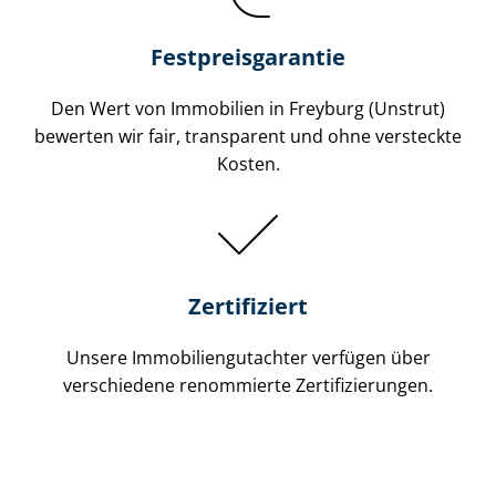
Festpreis​garantie
Den Wert von Immobilien in Freyburg (Unstrut)
bewerten wir fair, transparent und ohne versteckte
Kosten.
Zertifiziert
Unsere Immobilien­gutachter verfügen über
verschiedene renommierte Zer­ti­fi­zie­run­gen.