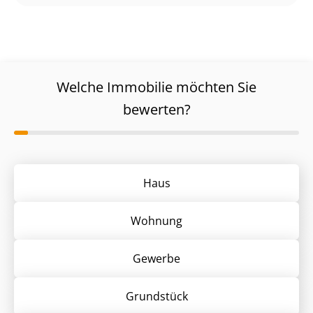
Welche Immobilie möchten Sie
bewerten?
Haus
Wohnung
Gewerbe
Grund­stück