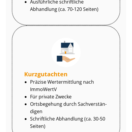
Ausführliche schriftliche
Abhandlung (ca. 70-120 Seiten)
Kurzgutachten
Präzise Wertermittlung nach
ImmoWertV
Für private Zwecke
Ortsbegehung durch Sach­ver­stän­
di­gen
Schriftliche Abhandlung (ca. 30-50
Seiten)