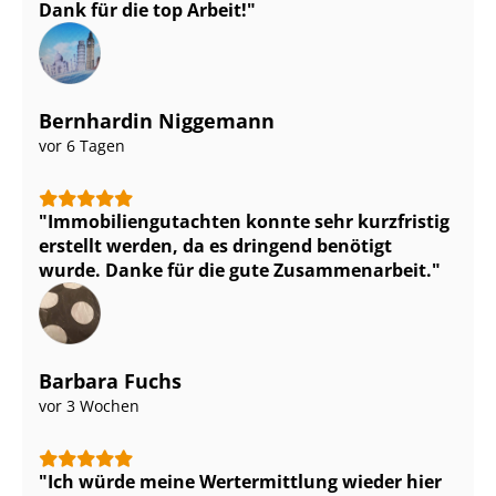
Dank für die top Arbeit!
Bernhardin Niggemann
vor 6 Tagen
Im­mo­bi­li­en­gut­ach­ten konnte sehr kurzfristig
erstellt werden, da es dringend benötigt
wurde. Danke für die gute Zusammenarbeit.
Barbara Fuchs
vor 3 Wochen
Ich würde meine Wertermittlung wieder hier