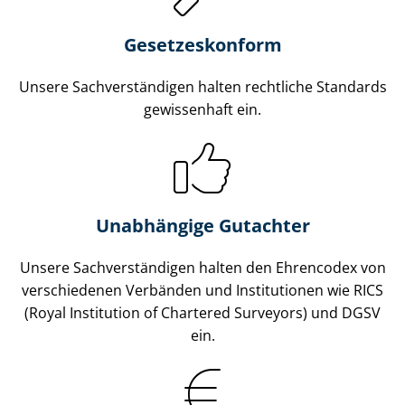
Gesetzes­konform
Unsere Sach­ver­stän­di­gen halten rechtliche Standards
gewissenhaft ein.
Unabhängige Gutachter
Unsere Sach­ver­stän­di­gen halten den Ehrencodex von
verschiedenen Verbänden und Institutionen wie RICS
(Royal Institution of Chartered Surveyors) und DGSV
ein.