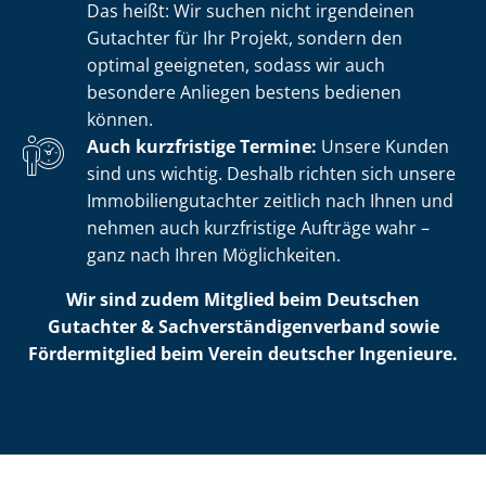
Das heißt: Wir suchen nicht irgendeinen
Gutachter für Ihr Projekt, sondern den
optimal geeigneten, sodass wir auch
besondere Anliegen bestens bedienen
können.
Auch kurzfristige Termine:
Unsere Kunden
sind uns wichtig. Deshalb richten sich unsere
Im­mo­bi­li­en­gut­ach­ter zeitlich nach Ihnen und
nehmen auch kurzfristige Aufträge wahr –
ganz nach Ihren Möglichkeiten.
Wir sind zudem Mitglied beim Deutschen
Gutachter & Sach­ver­stän­di­gen­ver­band sowie
Fördermitglied beim Verein deutscher Ingenieure.