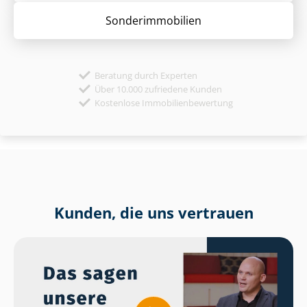
Sonder­immobilien
Beratung durch Experten
Über 10.000 zufriedene Kunden
Kostenlose Immobilienbewertung
Kunden, die uns vertrauen