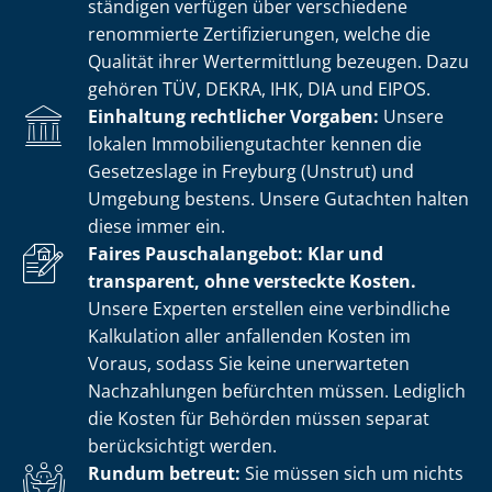
stän­di­gen verfügen über verschiedene
renommierte Zer­ti­fi­zie­run­gen, welche die
Qualität ihrer Wertermittlung bezeugen. Dazu
gehören TÜV, DEKRA, IHK, DIA und EIPOS.
Einhaltung rechtlicher Vorgaben:
Unsere
lokalen Im­mo­bi­li­en­gut­ach­ter kennen die
Gesetzeslage in Freyburg (Unstrut) und
Umgebung bestens. Unsere Gutachten halten
diese immer ein.
Faires Pauschalangebot: Klar und
transparent, ohne versteckte Kosten.
Unsere Experten erstellen eine verbindliche
Kalkulation aller anfallenden Kosten im
Voraus, sodass Sie keine unerwarteten
Nachzahlungen befürchten müssen. Lediglich
die Kosten für Behörden müssen separat
berücksichtigt werden.
Rundum betreut:
Sie müssen sich um nichts