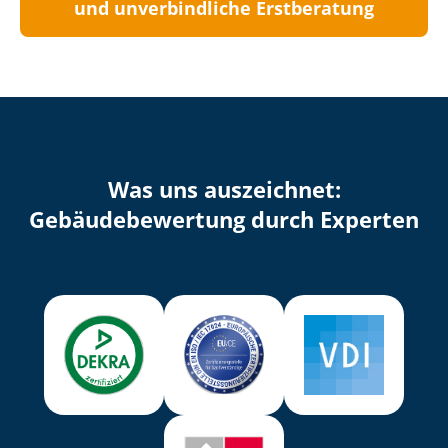
und unverbindliche Erstberatung
Was uns auszeichnet:
Ge­bäu­de­be­wer­tung durch Experten