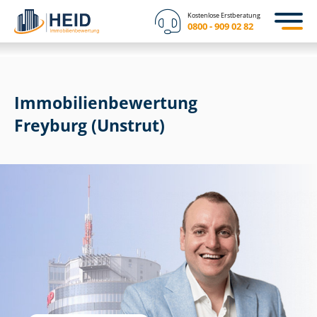
Kostenlose Erstberatung
0800 - 909 02 82
Immobilien­bewertung
Freyburg (Unstrut)