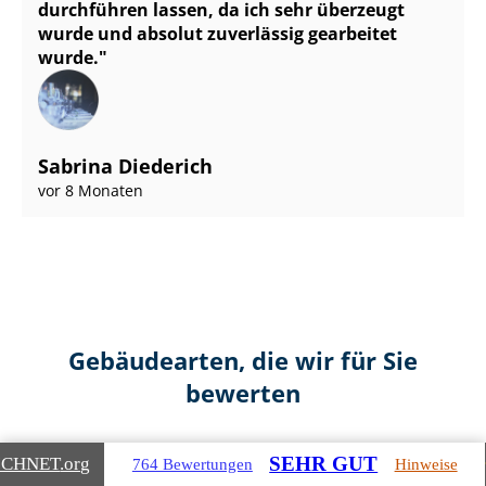
durchführen lassen, da ich sehr überzeugt
wurde und absolut zuverlässig gearbeitet
wurde.
Sabrina Diederich
vor 8 Monaten
Gebäudearten, die wir für Sie
bewerten
SEHR GUT
ICHNET
.org
764 Bewertungen
Hinweise