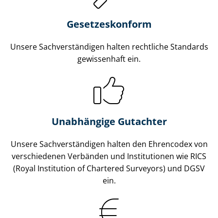
Gesetzes­konform
Unsere Sach­ver­stän­di­gen halten rechtliche Standards
gewissenhaft ein.
Unabhängige Gutachter
Unsere Sach­ver­stän­di­gen halten den Ehrencodex von
verschiedenen Verbänden und Institutionen wie RICS
(Royal Institution of Chartered Surveyors) und DGSV
ein.