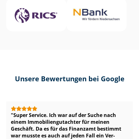
Unsere Bewertungen bei Google
Super Service. Ich war auf der Suche nach
einem Im­mo­bi­li­en­gut­ach­ter für meinen
Geschäft. Da es für das Finanzamt bestimmt
war musste es auch auf jeden Fall ein Ver­