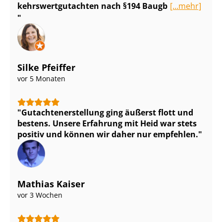
kehrs­wert­gut­ach­ten nach §194 Baugb
[...mehr]
Silke Pfeiffer
vor 5 Monaten
Gut­ach­ten­er­stel­lung ging äußerst flott und
bestens. Unsere Erfahrung mit Heid war stets
positiv und können wir daher nur empfehlen.
Mathias Kaiser
vor 3 Wochen