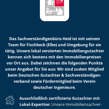
Das Sach­ver­stän­di­gen­bü­ro Heid ist mit seinem
Team für Fischbeck (Elbe) und Umgebung für sie
tätig. Unsere lokal versierten Im­mo­bi­li­en­gut­ach­ter
kennen sich bestens mit den Im­mo­bi­li­en­prei­sen
vor Ort aus. Dabei zeichnen die folgenden Punkte
unser Angebot für Sie aus: Wir sind zudem Mitglied
beim Deutschen Gutachter & Sach­ver­stän­di­gen­
ver­band sowie Fördermitglied beim Verein
deutscher Ingenieure.
Ausschließlich zertifizierte Gutachter mit
Lokal-Expertise:
Unsere Im­mo­bi­li­en­sach­ver­