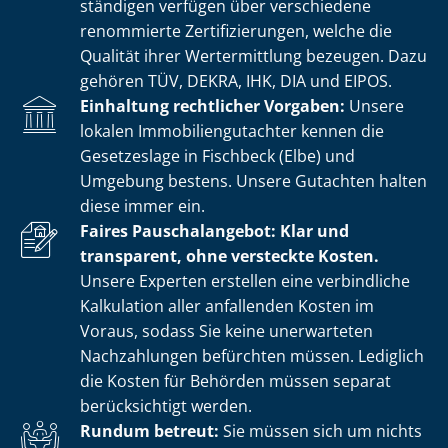
stän­di­gen verfügen über verschiedene
renommierte Zer­ti­fi­zie­run­gen, welche die
Qualität ihrer Wertermittlung bezeugen. Dazu
gehören TÜV, DEKRA, IHK, DIA und EIPOS.
Einhaltung rechtlicher Vorgaben:
Unsere
lokalen Im­mo­bi­li­en­gut­ach­ter kennen die
Gesetzeslage in Fischbeck (Elbe) und
Umgebung bestens. Unsere Gutachten halten
diese immer ein.
Faires Pauschalangebot: Klar und
transparent, ohne versteckte Kosten.
Unsere Experten erstellen eine verbindliche
Kalkulation aller anfallenden Kosten im
Voraus, sodass Sie keine unerwarteten
Nachzahlungen befürchten müssen. Lediglich
die Kosten für Behörden müssen separat
berücksichtigt werden.
Rundum betreut:
Sie müssen sich um nichts