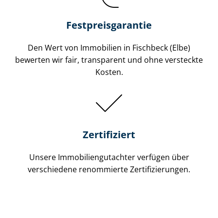
Festpreis​garantie
Den Wert von Immobilien in Fischbeck (Elbe)
bewerten wir fair, transparent und ohne versteckte
Kosten.
Zertifiziert
Unsere Immobilien­gutachter verfügen über
verschiedene renommierte Zer­ti­fi­zie­run­gen.