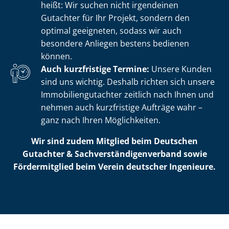
heißt: Wir suchen nicht irgendeinen
Gutachter für Ihr Projekt, sondern den
optimal geeigneten, sodass wir auch
besondere Anliegen bestens bedienen
können.
Auch kurzfristige Termine:
Unsere Kunden
sind uns wichtig. Deshalb richten sich unsere
Im­mo­bi­li­en­gut­ach­ter zeitlich nach Ihnen und
nehmen auch kurzfristige Aufträge wahr –
ganz nach Ihren Möglichkeiten.
Wir sind zudem Mitglied beim Deutschen
Gutachter & Sach­ver­stän­di­gen­ver­band sowie
Fördermitglied beim Verein deutscher Ingenieure.