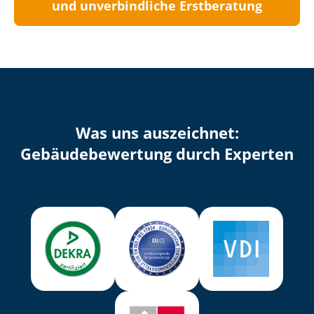
und unverbindliche Erstberatung
Was uns auszeichnet:
Ge­bäu­de­be­wer­tung durch Experten