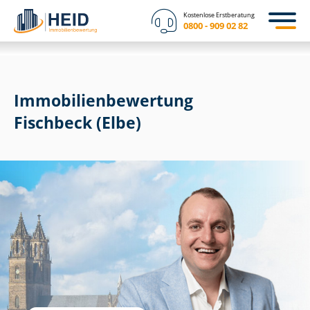
Kostenlose Erstberatung
0800 - 909 02 82
Immobilien­bewertung
Fischbeck (Elbe)