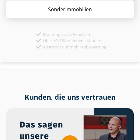
Sonder­immobilien
Beratung durch Experten
Über 10.000 zufriedene Kunden
Kostenlose Immobilienbewertung
Kunden, die uns vertrauen