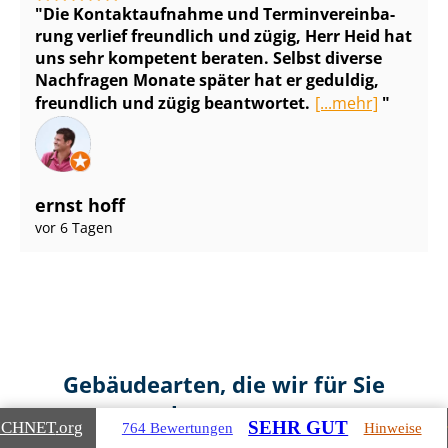
Die Kontaktaufnahme und Ter­min­ver­ein­ba­
rung verlief freundlich und zügig, Herr Heid hat
uns sehr kompetent beraten. Selbst diverse
Nachfragen Monate später hat er geduldig,
freundlich und zügig beantwortet.
[...mehr]
ernst hoff
vor 6 Tagen
Gebäudearten, die wir für Sie
bewerten
SEHR GUT
ICHNET
.org
764 Bewertungen
Hinweise