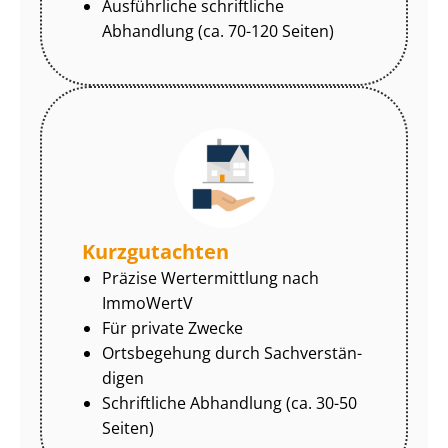
Ausführliche schriftliche
Abhandlung (ca. 70-120 Seiten)
Kurzgutachten
Präzise Wertermittlung nach
ImmoWertV
Für private Zwecke
Ortsbegehung durch Sach­ver­stän­
di­gen
Schriftliche Abhandlung (ca. 30-50
Seiten)