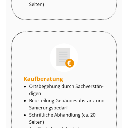
Seiten)
Kaufberatung
Ortsbegehung durch Sach­ver­stän­
di­gen
Beurteilung Gebäudesubstanz und
Sa­nie­rungs­be­darf
Schriftliche Abhandlung (ca. 20
Seiten)