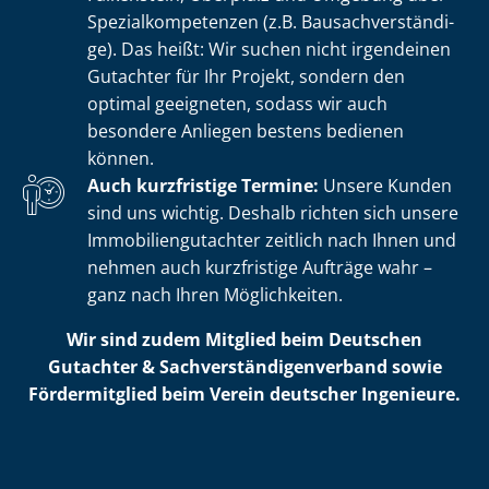
Spe­zi­al­kom­pe­ten­zen (z.B. Bau­sach­ver­stän­di­
ge). Das heißt: Wir suchen nicht irgendeinen
Gutachter für Ihr Projekt, sondern den
optimal geeigneten, sodass wir auch
besondere Anliegen bestens bedienen
können.
Auch kurzfristige Termine:
Unsere Kunden
sind uns wichtig. Deshalb richten sich unsere
Im­mo­bi­li­en­gut­ach­ter zeitlich nach Ihnen und
nehmen auch kurzfristige Aufträge wahr –
ganz nach Ihren Möglichkeiten.
Wir sind zudem Mitglied beim Deutschen
Gutachter & Sach­ver­stän­di­gen­ver­band sowie
Fördermitglied beim Verein deutscher Ingenieure.