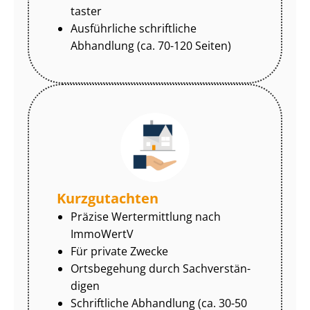
tas­ter
Ausführliche schriftliche
Abhandlung (ca. 70-120 Seiten)
Kurzgutachten
Präzise Wertermittlung nach
ImmoWertV
Für private Zwecke
Ortsbegehung durch Sach­ver­stän­
di­gen
Schriftliche Abhandlung (ca. 30-50