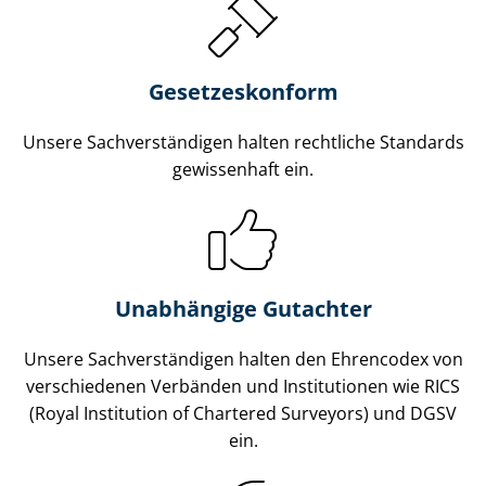
Gesetzes­konform
Unsere Sach­ver­stän­di­gen halten rechtliche Standards
gewissenhaft ein.
Unabhängige Gutachter
Unsere Sach­ver­stän­di­gen halten den Ehrencodex von
verschiedenen Verbänden und Institutionen wie RICS
(Royal Institution of Chartered Surveyors) und DGSV
ein.