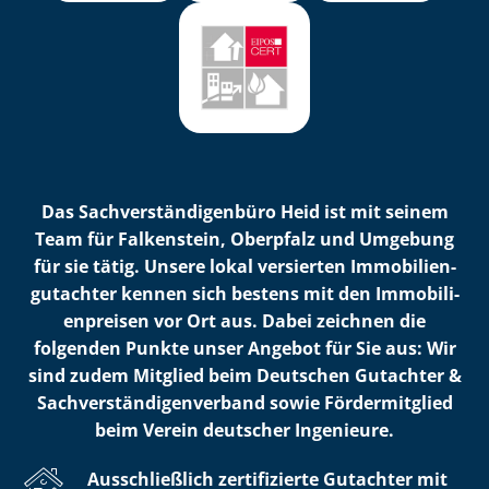
Das Sach­ver­stän­di­gen­bü­ro Heid ist mit seinem
Team für Falkenstein, Oberpfalz und Umgebung
für sie tätig. Unsere lokal versierten Im­mo­bi­li­en­
gut­ach­ter kennen sich bestens mit den Im­mo­bi­li­
en­prei­sen vor Ort aus. Dabei zeichnen die
folgenden Punkte unser Angebot für Sie aus: Wir
sind zudem Mitglied beim Deutschen Gutachter &
Sach­ver­stän­di­gen­ver­band sowie Fördermitglied
beim Verein deutscher Ingenieure.
Ausschließlich zertifizierte Gutachter mit