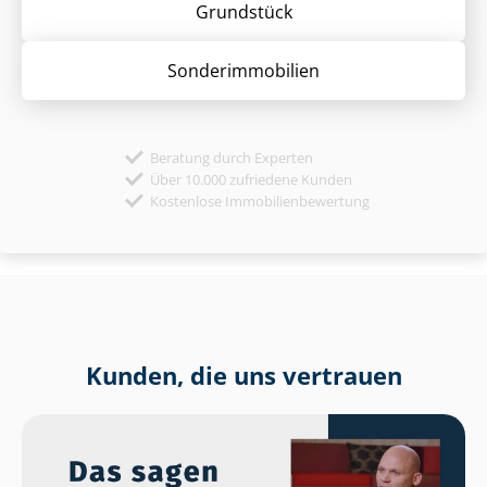
Grund­stück
Sonder­immobilien
Beratung durch Experten
Über 10.000 zufriedene Kunden
Kostenlose Immobilienbewertung
Kunden, die uns vertrauen