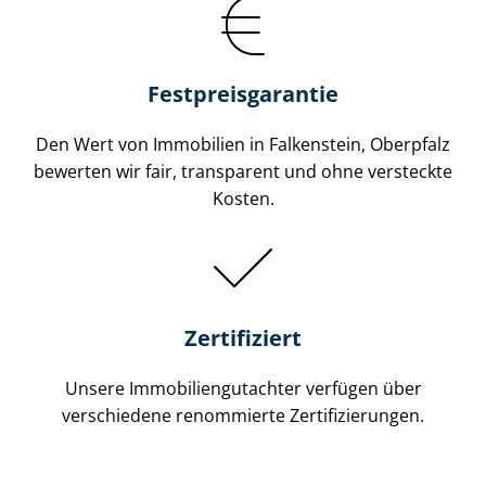
Festpreis​garantie
Den Wert von Immobilien in Falkenstein, Oberpfalz
bewerten wir fair, transparent und ohne versteckte
Kosten.
Zertifiziert
Unsere Immobilien­gutachter verfügen über
verschiedene renommierte Zer­ti­fi­zie­run­gen.