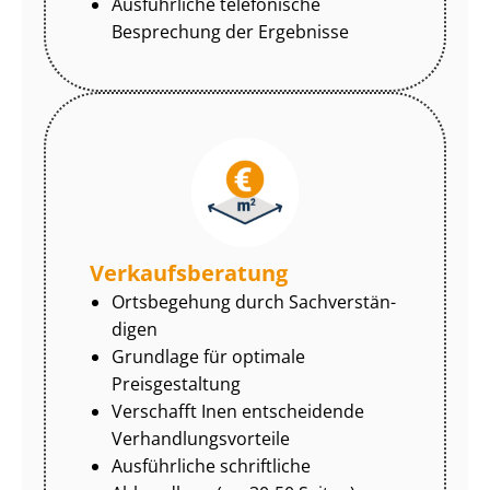
Ausführliche telefonische
Besprechung der Ergebnisse
Ver­kaufs­be­ra­tung
Ortsbegehung durch Sach­ver­stän­
di­gen
Grundlage für optimale
Preisgestaltung
Verschafft Inen entscheidende
Ver­hand­lungs­vor­tei­le
Ausführliche schriftliche