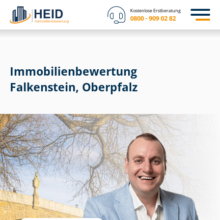
Kostenlose Erstberatung
0800 - 909 02 82
Immobilien­bewertung
Falkenstein, Oberpfalz