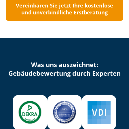
Vereinbaren Sie jetzt Ihre kostenlose
und unverbindliche Erstberatung
Was uns auszeichnet:
Ge­bäu­de­be­wer­tung durch Experten