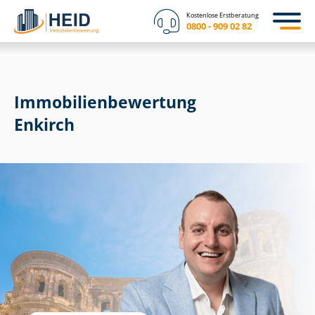
Kostenlose Erstberatung
0800 - 909 02 82
Immobilien­bewertung
Enkirch