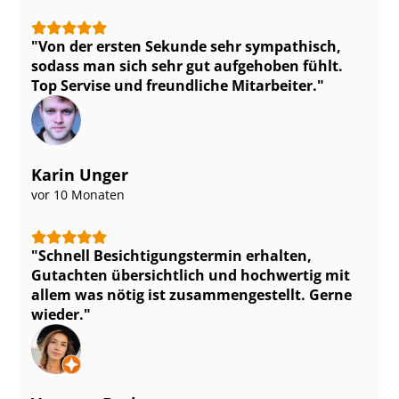
Von der ersten Sekunde sehr sympathisch,
sodass man sich sehr gut aufgehoben fühlt.
Top Servise und freundliche Mitarbeiter.
Karin Unger
vor 10 Monaten
Schnell Be­sich­ti­gungs­ter­min erhalten,
Gutachten übersichtlich und hochwertig mit
allem was nötig ist zu­sam­men­ge­stellt. Gerne
wieder.