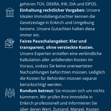
gehören TÜV, DEKRA, IHK, DIA und EIPOS.
Einhaltung rechtlicher Vorgaben:
Unsere
lokalen Im­mo­bi­li­en­gut­ach­ter kennen die
Gesetzeslage in Enkirch und Umgebung
bestens. Unsere Gutachten halten diese
immer ein.
Faires Pauschalangebot: Klar und
transparent, ohne versteckte Kosten.
Unsere Experten erstellen eine verbindliche
Kalkulation aller anfallenden Kosten im
Voraus, sodass Sie keine unerwarteten
Nachzahlungen befürchten müssen. Lediglich
die Kosten für Behörden müssen separat
berücksichtigt werden.
Rundum betreut:
Sie müssen sich um nichts
kümmern. Wir prüfen Ihre Immobilie in
Enkirch professionell und informieren Sie
über deren Wert, Zustand, Mängel, Kosten