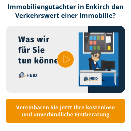
Immobilien­gutachter in Enkirch den
Verkehrswert einer Immobilie?
Vereinbaren Sie jetzt Ihre kostenlose
und unverbindliche Erstberatung