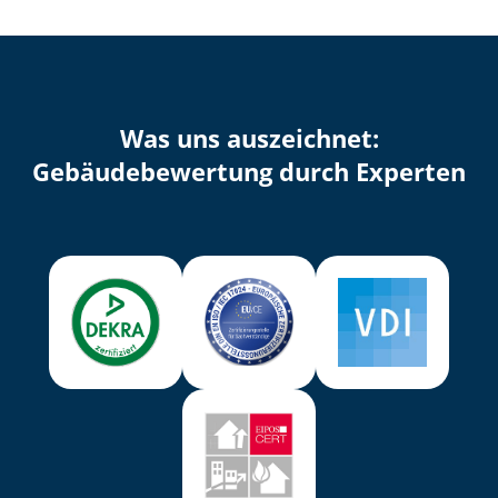
Was uns auszeichnet:
Ge­bäu­de­be­wer­tung durch Experten