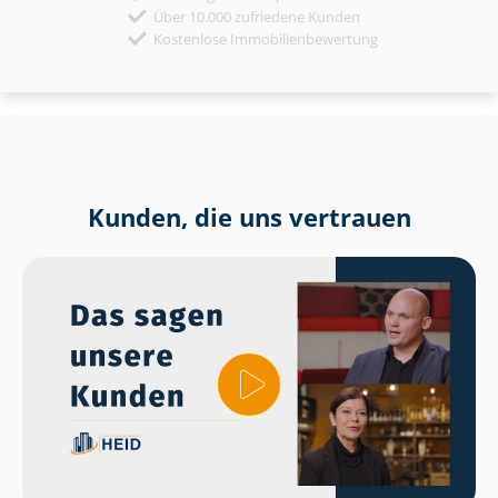
Über 10.000 zufriedene Kunden
Kostenlose Immobilienbewertung
Kunden, die uns vertrauen