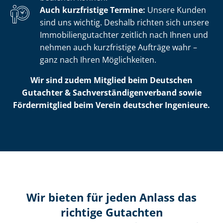
Auch kurzfristige Termine:
Unsere Kunden
sind uns wichtig. Deshalb richten sich unsere
Im­mo­bi­li­en­gut­ach­ter zeitlich nach Ihnen und
nehmen auch kurzfristige Aufträge wahr –
ganz nach Ihren Möglichkeiten.
Wir sind zudem Mitglied beim Deutschen
Gutachter & Sach­ver­stän­di­gen­ver­band sowie
Fördermitglied beim Verein deutscher Ingenieure.
Wir bieten für jeden Anlass das
richtige Gutachten