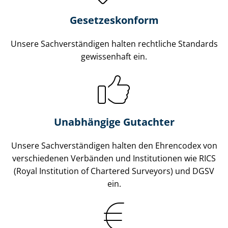
Gesetzes­konform
Unsere Sach­ver­stän­di­gen halten rechtliche Standards
gewissenhaft ein.
Unabhängige Gutachter
Unsere Sach­ver­stän­di­gen halten den Ehrencodex von
verschiedenen Verbänden und Institutionen wie RICS
(Royal Institution of Chartered Surveyors) und DGSV
ein.