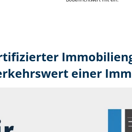
rtifizierter Immobilien
erkehrswert einer Immo