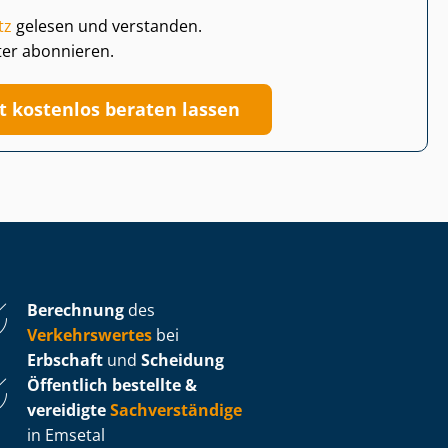
tz
gelesen und verstanden.
ter abonnieren.
zt kostenlos beraten lassen
Berechnung
des
Verkehrswertes
bei
Erbschaft
und
Scheidung
Öffentlich bestellte &
vereidigte
Sachverständige
in Emsetal