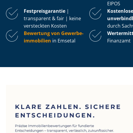
EIPOS
Fest­preis­ga­ran­tie
|
Kostenlos
transparent & fair | keine
unverbindl
versteckten Kosten
durch Sach
Bewertung von Ge­wer­be­
Wertermit
im­mo­bi­li­en
in Emsetal
Finanzamt