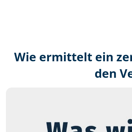
Wie ermittelt ein ze
den V