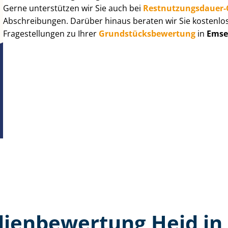
Gerne unterstützen wir Sie auch bei
Rest­nut­zungs­dau­e
Abschreibungen. Darüber hinaus beraten wir Sie kostenlo
Fragestellungen zu Ihrer
Grund­stücks­be­wer­tung
in
Emse
ien­bewertung Heid in