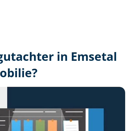
­gutachter in Emsetal
bilie?