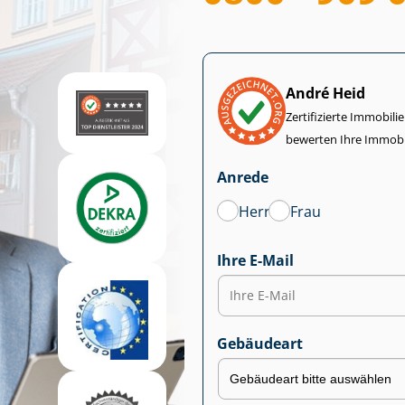
André Heid
Zertifizierte Im­mo­bi­
bewerten Ihre Immobi
Anrede
Herr
Frau
Ihre E-Mail
Gebäudeart