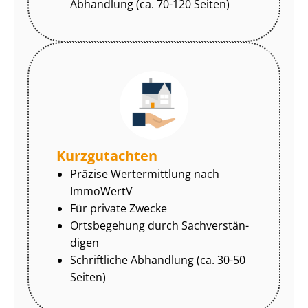
Abhandlung (ca. 70-120 Seiten)
Kurzgutachten
Präzise Wertermittlung nach
ImmoWertV
Für private Zwecke
Ortsbegehung durch Sach­ver­stän­
di­gen
Schriftliche Abhandlung (ca. 30-50
Seiten)