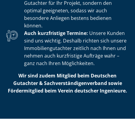
Gutachter für Ihr Projekt, sondern den
optimal geeigneten, sodass wir auch
besondere Anliegen bestens bedienen
können.
Auch kurzfristige Termine:
Unsere Kunden
sind uns wichtig. Deshalb richten sich unsere
Im­mo­bi­li­en­gut­ach­ter zeitlich nach Ihnen und
nehmen auch kurzfristige Aufträge wahr –
ganz nach Ihren Möglichkeiten.
Wir sind zudem Mitglied beim Deutschen
Gutachter & Sach­ver­stän­di­gen­ver­band sowie
Fördermitglied beim Verein deutscher Ingenieure.