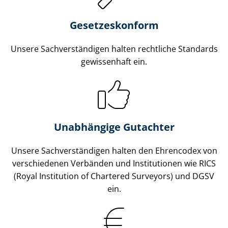
Gesetzes­konform
Unsere Sach­ver­stän­di­gen halten rechtliche Standards
gewissenhaft ein.
Unabhängige Gutachter
Unsere Sach­ver­stän­di­gen halten den Ehrencodex von
verschiedenen Verbänden und Institutionen wie RICS
(Royal Institution of Chartered Surveyors) und DGSV
ein.