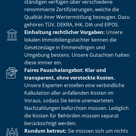
stän­di­gen verfügen über verschiedene
renommierte Zer­ti­fi­zie­run­gen, welche die
Qualität ihrer Wertermittlung bezeugen. Dazu
gehören TÜV, DEKRA, IHK, DIA und EIPOS.
Einhaltung rechtlicher Vorgaben:
Unsere
lokalen Im­mo­bi­li­en­gut­ach­ter kennen die
Gesetzeslage in Emmendingen und
Umgebung bestens. Unsere Gutachten halten
diese immer ein.
Faires Pauschalangebot: Klar und
transparent, ohne versteckte Kosten.
Unsere Experten erstellen eine verbindliche
Kalkulation aller anfallenden Kosten im
Voraus, sodass Sie keine unerwarteten
Nachzahlungen befürchten müssen. Lediglich
die Kosten für Behörden müssen separat
berücksichtigt werden.
Rundum betreut:
Sie müssen sich um nichts