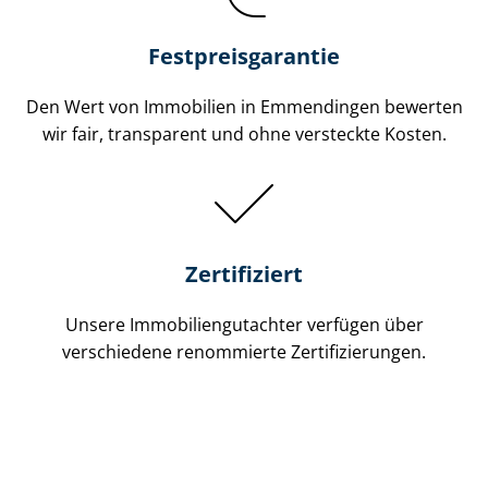
Festpreis​garantie
Den Wert von Immobilien in Emmendingen bewerten
wir fair, transparent und ohne versteckte Kosten.
Zertifiziert
Unsere Immobilien­gutachter verfügen über
verschiedene renommierte Zer­ti­fi­zie­run­gen.