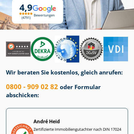
4,9
Bewertungen
4791
Wir beraten Sie kostenlos, gleich anrufen:
0800 - 909 02 82
oder Formular
abschicken:
André Heid
Zertifizierte Im­mo­bi­li­en­gut­ach­ter nach DIN 17024