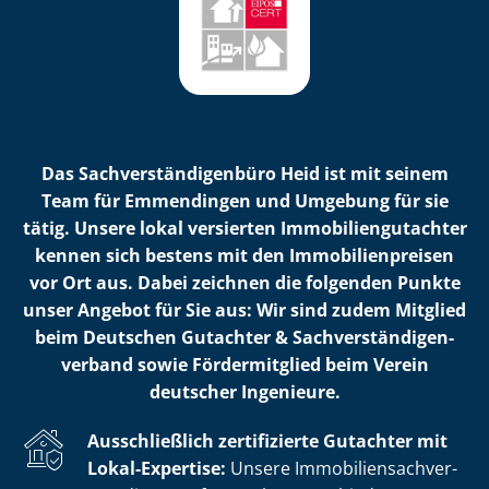
Das Sach­ver­stän­di­gen­bü­ro Heid ist mit seinem
Team für Emmendingen und Umgebung für sie
tätig. Unsere lokal versierten Im­mo­bi­li­en­gut­ach­ter
kennen sich bestens mit den Im­mo­bi­li­en­prei­sen
vor Ort aus. Dabei zeichnen die folgenden Punkte
unser Angebot für Sie aus: Wir sind zudem Mitglied
beim Deutschen Gutachter & Sach­ver­stän­di­gen­
ver­band sowie Fördermitglied beim Verein
deutscher Ingenieure.
Ausschließlich zertifizierte Gutachter mit
Lokal-Expertise:
Unsere Im­mo­bi­li­en­sach­ver­