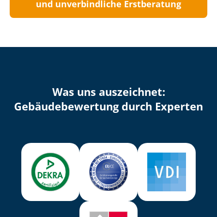
und unverbindliche Erstberatung
Was uns auszeichnet:
Ge­bäu­de­be­wer­tung durch Experten