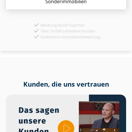
Sonder­immobilien
Beratung durch Experten
Über 10.000 zufriedene Kunden
Kostenlose Immobilienbewertung
Kunden, die uns vertrauen