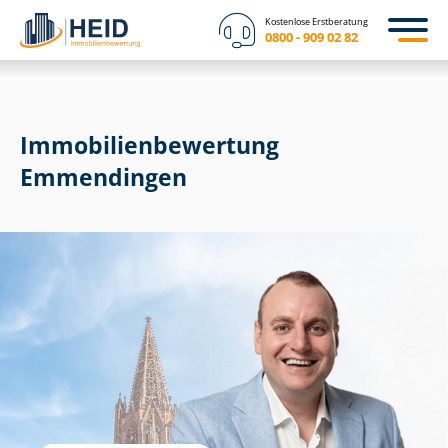
Kostenlose Erstberatung
0800 - 909 02 82
Immobilien­bewertung
Emmendingen