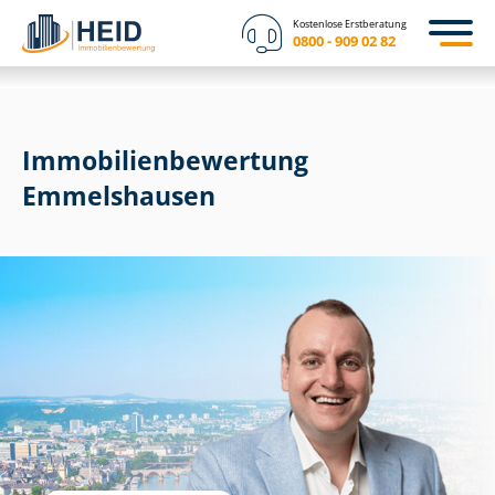
Kostenlose Erstberatung
0800 - 909 02 82
Immobilien­bewertung
Emmelshausen