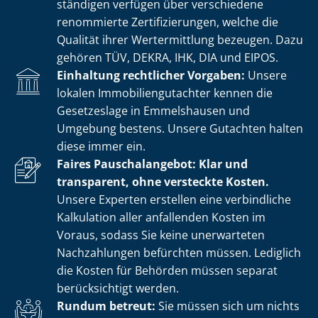
stän­di­gen verfügen über verschiedene
renommierte Zer­ti­fi­zie­run­gen, welche die
Qualität ihrer Wertermittlung bezeugen. Dazu
gehören TÜV, DEKRA, IHK, DIA und EIPOS.
Einhaltung rechtlicher Vorgaben:
Unsere
lokalen Im­mo­bi­li­en­gut­ach­ter kennen die
Gesetzeslage in Emmelshausen und
Umgebung bestens. Unsere Gutachten halten
diese immer ein.
Faires Pauschalangebot: Klar und
transparent, ohne versteckte Kosten.
Unsere Experten erstellen eine verbindliche
Kalkulation aller anfallenden Kosten im
Voraus, sodass Sie keine unerwarteten
Nachzahlungen befürchten müssen. Lediglich
die Kosten für Behörden müssen separat
berücksichtigt werden.
Rundum betreut:
Sie müssen sich um nichts