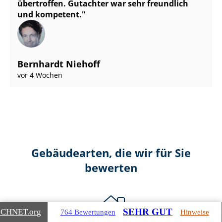
übertroffen. Gutachter war sehr freundlich
und kompetent.
Bernhardt Niehoff
vor 4 Wochen
Gebäudearten, die wir für Sie
bewerten
SEHR GUT
ICHNET
.org
764 Bewertungen
Hinweise