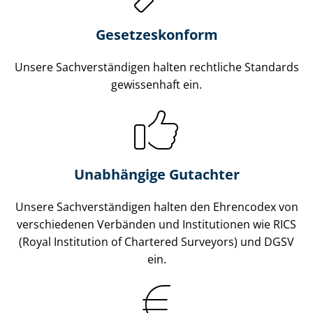
Gesetzes­konform
Unsere Sach­ver­stän­di­gen halten rechtliche Standards
gewissenhaft ein.
Unabhängige Gutachter
Unsere Sach­ver­stän­di­gen halten den Ehrencodex von
verschiedenen Verbänden und Institutionen wie RICS
(Royal Institution of Chartered Surveyors) und DGSV
ein.