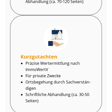
Abhandlung (ca. 70-120 Seiten)
Kurzgutachten
Präzise Wertermittlung nach
ImmoWertV
Für private Zwecke
Ortsbegehung durch Sach­ver­stän­
di­gen
Schriftliche Abhandlung (ca. 30-50
Seiten)