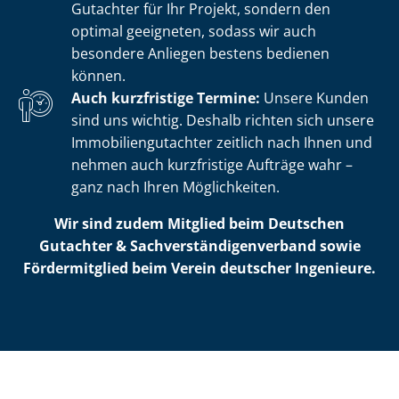
Gutachter für Ihr Projekt, sondern den
optimal geeigneten, sodass wir auch
besondere Anliegen bestens bedienen
können.
Auch kurzfristige Termine:
Unsere Kunden
sind uns wichtig. Deshalb richten sich unsere
Im­mo­bi­li­en­gut­ach­ter zeitlich nach Ihnen und
nehmen auch kurzfristige Aufträge wahr –
ganz nach Ihren Möglichkeiten.
Wir sind zudem Mitglied beim Deutschen
Gutachter & Sach­ver­stän­di­gen­ver­band sowie
Fördermitglied beim Verein deutscher Ingenieure.