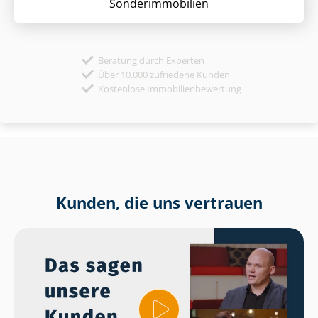
Sonder­immobilien
Beratung durch Experten
Über 10.000 zufriedene Kunden
Kostenlose Immobilienbewertung
Kunden, die uns vertrauen