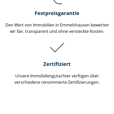
Festpreis​garantie
Den Wert von Immobilien in Emmelshausen bewerten
wir fair, transparent und ohne versteckte Kosten.
Zertifiziert
Unsere Immobilien­gutachter verfügen über
verschiedene renommierte Zer­ti­fi­zie­run­gen.