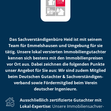
Das Sach­ver­stän­di­gen­bü­ro Heid ist mit seinem
Team für Emmelshausen und Umgebung für sie
tätig. Unsere lokal versierten Im­mo­bi­li­en­gut­ach­ter
kennen sich bestens mit den Im­mo­bi­li­en­prei­sen
vor Ort aus. Dabei zeichnen die folgenden Punkte
unser Angebot für Sie aus: Wir sind zudem Mitglied
beim Deutschen Gutachter & Sach­ver­stän­di­gen­
ver­band sowie Fördermitglied beim Verein
deutscher Ingenieure.
Ausschließlich zertifizierte Gutachter mit
Lokal-Expertise:
Unsere Im­mo­bi­li­en­sach­ver­