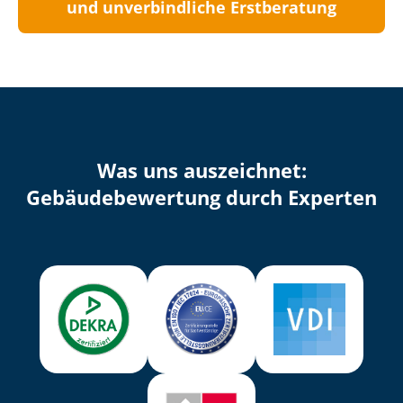
und unverbindliche Erstberatung
Was uns auszeichnet:
Ge­bäu­de­be­wer­tung durch Experten