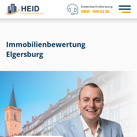
Kostenlose Erstberatung
0800 - 909 02 82
Immobilien­bewertung
Elgersburg