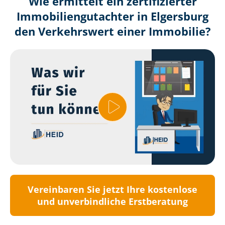
Wie ermittelt ein zertifizierter
Immobilien­gutachter in Elgersburg
den Verkehrswert einer Immobilie?
Vereinbaren Sie jetzt Ihre kostenlose
und unverbindliche Erstberatung