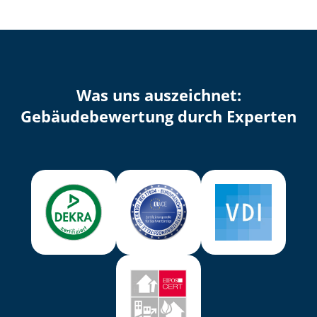
Was uns auszeichnet:
Ge­bäu­de­be­wer­tung durch Experten