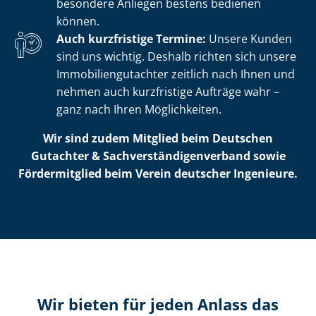
besondere Anliegen bestens bedienen
können.
Auch kurzfristige Termine:
Unsere Kunden
sind uns wichtig. Deshalb richten sich unsere
Im­mo­bi­li­en­gut­ach­ter zeitlich nach Ihnen und
nehmen auch kurzfristige Aufträge wahr –
ganz nach Ihren Möglichkeiten.
Wir sind zudem Mitglied beim Deutschen
Gutachter & Sach­ver­stän­di­gen­ver­band sowie
Fördermitglied beim Verein deutscher Ingenieure.
Wir bieten für jeden Anlass das