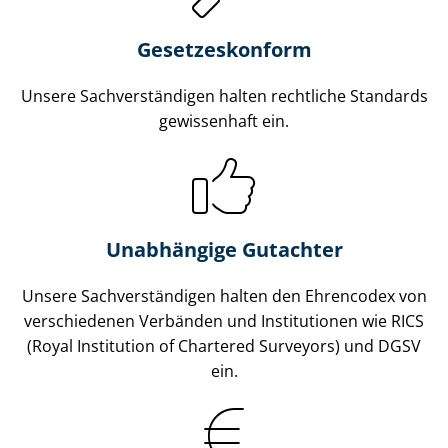
Gesetzes­konform
Unsere Sach­ver­stän­di­gen halten rechtliche Standards
gewissenhaft ein.
Unabhängige Gutachter
Unsere Sach­ver­stän­di­gen halten den Ehrencodex von
verschiedenen Verbänden und Institutionen wie RICS
(Royal Institution of Chartered Surveyors) und DGSV
ein.