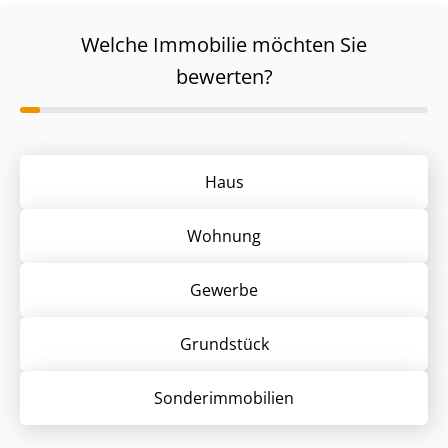
Welche Immobilie möchten Sie
bewerten?
Haus
Wohnung
Gewerbe
Grund­stück
Sonder­immobilien