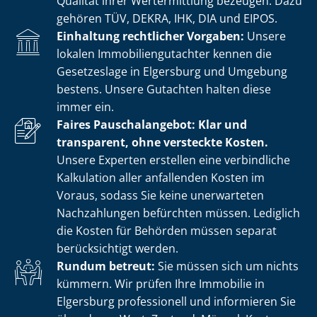
Qualität ihrer Wertermittlung bezeugen. Dazu
gehören TÜV, DEKRA, IHK, DIA und EIPOS.
Einhaltung rechtlicher Vorgaben:
Unsere
lokalen Im­mo­bi­li­en­gut­ach­ter kennen die
Gesetzeslage in Elgersburg und Umgebung
bestens. Unsere Gutachten halten diese
immer ein.
Faires Pauschalangebot: Klar und
transparent, ohne versteckte Kosten.
Unsere Experten erstellen eine verbindliche
Kalkulation aller anfallenden Kosten im
Voraus, sodass Sie keine unerwarteten
Nachzahlungen befürchten müssen. Lediglich
die Kosten für Behörden müssen separat
berücksichtigt werden.
Rundum betreut:
Sie müssen sich um nichts
kümmern. Wir prüfen Ihre Immobilie in
Elgersburg professionell und informieren Sie