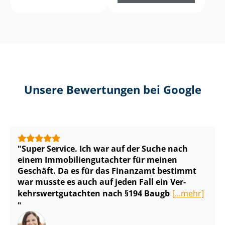
Unsere Bewertungen bei Google
Super Service. Ich war auf der Suche nach
einem Im­mo­bi­li­en­gut­ach­ter für meinen
Geschäft. Da es für das Finanzamt bestimmt
war musste es auch auf jeden Fall ein Ver­
kehrs­wert­gut­ach­ten nach §194 Baugb
[...mehr]