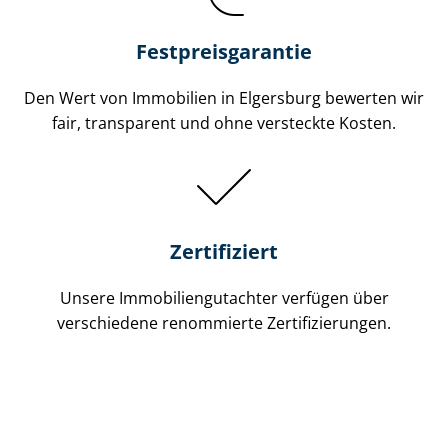
Festpreis​garantie
Den Wert von Immobilien in Elgersburg bewerten wir
fair, transparent und ohne versteckte Kosten.
Zertifiziert
Unsere Immobilien­gutachter verfügen über
verschiedene renommierte Zer­ti­fi­zie­run­gen.