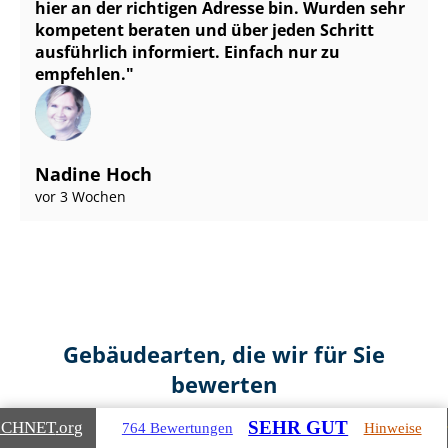
hier an der richtigen Adresse bin. Wurden sehr
kompetent beraten und über jeden Schritt
ausführlich informiert. Einfach nur zu
empfehlen.
Nadine Hoch
vor 3 Wochen
Gebäudearten, die wir für Sie
bewerten
SEHR GUT
ICHNET
.org
764 Bewertungen
Hinweise