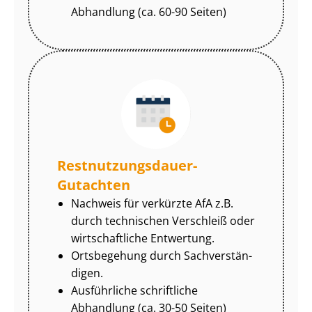
Abhandlung (ca. 60-90 Seiten)
Rest­nut­zungs­dau­er-
Gutachten
Nachweis für verkürzte AfA z.B.
durch technischen Verschleiß oder
wirtschaftliche Entwertung.
Ortsbegehung durch Sach­ver­stän­
di­gen.
Ausführliche schriftliche
Abhandlung (ca. 30-50 Seiten)