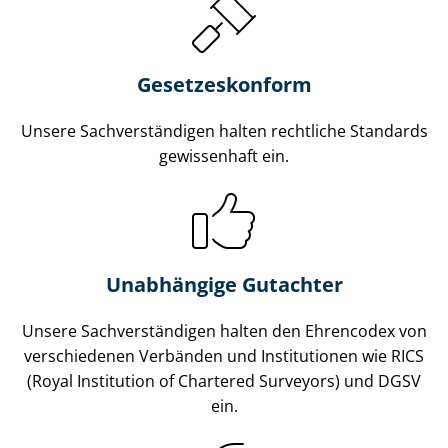
Gesetzes­konform
Unsere Sach­ver­stän­di­gen halten rechtliche Standards
gewissenhaft ein.
Unabhängige Gutachter
Unsere Sach­ver­stän­di­gen halten den Ehrencodex von
verschiedenen Verbänden und Institutionen wie RICS
(Royal Institution of Chartered Surveyors) und DGSV
ein.