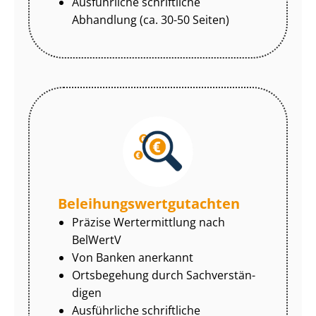
Ausführliche schriftliche
Abhandlung (ca. 30-50 Seiten)
Be­lei­hungs­wert­gut­ach­ten
Präzise Wertermittlung nach
BelWertV
Von Banken anerkannt
Ortsbegehung durch Sach­ver­stän­
di­gen
Ausführliche schriftliche