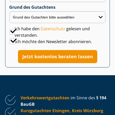
Grund des Gutachtens
Ich habe den
Datenschutz
gelesen und
verstanden.
Ich möchte den Newsletter abonnieren.
Jetzt kostenlos beraten lassen
Ver­kehrs­wert­gut­ach­ten
im Sinne des
§ 194
BauGB
Kurzgutachten Eisingen, Kreis Würzburg