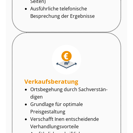
Seiten)
Ausführliche telefonische
Besprechung der Ergebnisse
Ver­kaufs­be­ra­tung
Ortsbegehung durch Sach­ver­stän­
di­gen
Grundlage für optimale
Preisgestaltung
Verschafft Inen entscheidende
Ver­hand­lungs­vor­tei­le