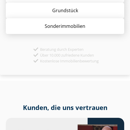
Grund­stück
Sonder­immobilien
Beratung durch Experten
Über 10.000 zufriedene Kunden
Kostenlose Immobilienbewertung
Kunden, die uns vertrauen