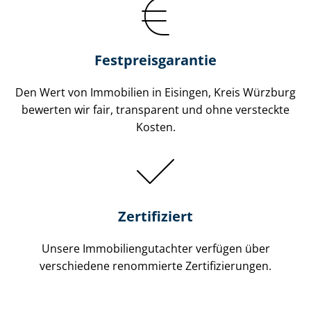
Festpreis​garantie
Den Wert von Immobilien in Eisingen, Kreis Würzburg
bewerten wir fair, transparent und ohne versteckte
Kosten.
Zertifiziert
Unsere Immobilien­gutachter verfügen über
verschiedene renommierte Zer­ti­fi­zie­run­gen.