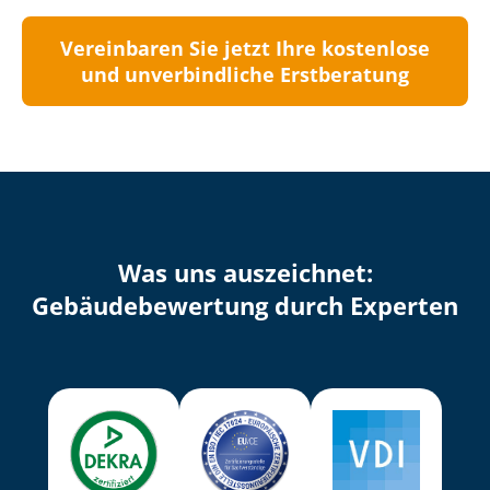
Vereinbaren Sie jetzt Ihre kostenlose
und unverbindliche Erstberatung
Was uns auszeichnet:
Ge­bäu­de­be­wer­tung durch Experten