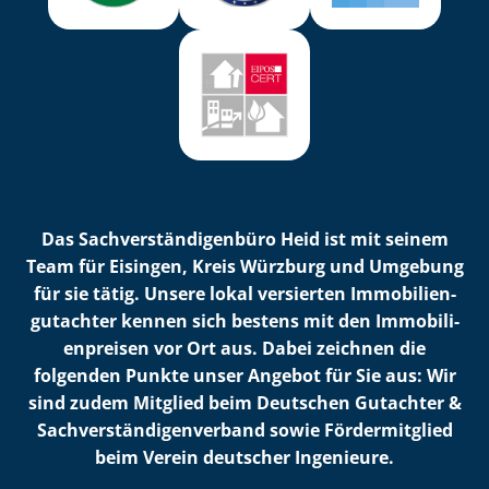
Das Sach­ver­stän­di­gen­bü­ro Heid ist mit seinem
Team für Eisingen, Kreis Würzburg und Umgebung
für sie tätig. Unsere lokal versierten Im­mo­bi­li­en­
gut­ach­ter kennen sich bestens mit den Im­mo­bi­li­
en­prei­sen vor Ort aus. Dabei zeichnen die
folgenden Punkte unser Angebot für Sie aus: Wir
sind zudem Mitglied beim Deutschen Gutachter &
Sach­ver­stän­di­gen­ver­band sowie Fördermitglied
beim Verein deutscher Ingenieure.