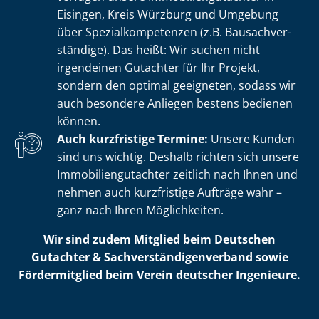
Eisingen, Kreis Würzburg und Umgebung
über Spe­zi­al­kom­pe­ten­zen (z.B. Bau­sach­ver­
stän­di­ge). Das heißt: Wir suchen nicht
irgendeinen Gutachter für Ihr Projekt,
sondern den optimal geeigneten, sodass wir
auch besondere Anliegen bestens bedienen
können.
Auch kurzfristige Termine:
Unsere Kunden
sind uns wichtig. Deshalb richten sich unsere
Im­mo­bi­li­en­gut­ach­ter zeitlich nach Ihnen und
nehmen auch kurzfristige Aufträge wahr –
ganz nach Ihren Möglichkeiten.
Wir sind zudem Mitglied beim Deutschen
Gutachter & Sach­ver­stän­di­gen­ver­band sowie
Fördermitglied beim Verein deutscher Ingenieure.