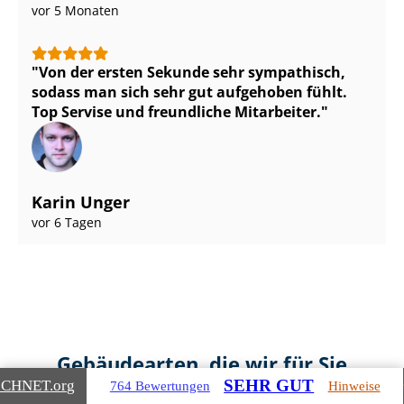
vor 5 Monaten
Von der ersten Sekunde sehr sympathisch,
sodass man sich sehr gut aufgehoben fühlt.
Top Servise und freundliche Mitarbeiter.
Karin Unger
vor 6 Tagen
Gebäudearten, die wir für Sie
SEHR GUT
ICHNET
.org
bewerten
764 Bewertungen
Hinweise