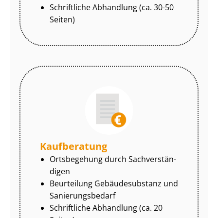
Schriftliche Abhandlung (ca. 30-50
Seiten)
Kaufberatung
Ortsbegehung durch Sach­ver­stän­
di­gen
Beurteilung Gebäudesubstanz und
Sa­nie­rungs­be­darf
Schriftliche Abhandlung (ca. 20