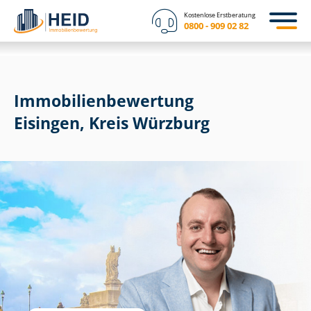
Kostenlose Erstberatung
0800 - 909 02 82
Immobilien­bewertung
Eisingen, Kreis Würzburg