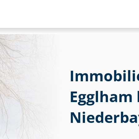
Immobili
Egglham 
Niederba