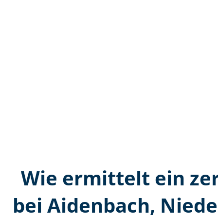
Wie ermittelt ein ze
bei Aidenbach, Nied