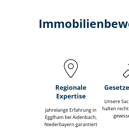
Immobilien­bew
Regionale
Gesetze
Expertise
Unsere Sach
halten recht
Jahrelange Erfahrung in
gewisse
Egglham bei Aidenbach,
Niederbayern garantiert