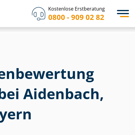
Kostenlose Erstberatung
0800 - 909 02 82
en­bewertung
bei Aidenbach,
yern