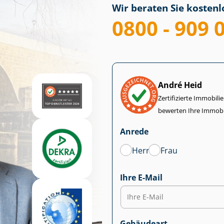
Wir beraten Sie kostenlo
0800 - 909 
André Heid
Zertifizierte Im­mo­bi­
bewerten Ihre Immobi
Anrede
Herr
Frau
Ihre E-Mail
Gebäudeart