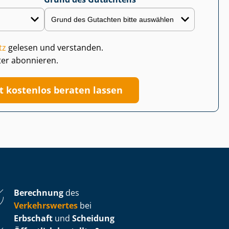
tz
gelesen und verstanden.
ter abonnieren.
zt kostenlos beraten lassen
Berechnung
des
Verkehrswertes
bei
Erbschaft
und
Scheidung