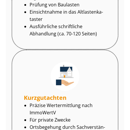
Prüfung von Baulasten
Einsichtnahme in das Alt­las­ten­ka­
tas­ter
Ausführliche schriftliche
Abhandlung (ca. 70-120 Seiten)
Kurzgutachten
Präzise Wertermittlung nach
ImmoWertV
Für private Zwecke
Ortsbegehung durch Sach­ver­stän­