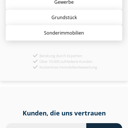
Gewerbe
Grund­stück
Sonder­immobilien
Beratung durch Experten
Über 10.000 zufriedene Kunden
Kostenlose Immobilienbewertung
Kunden, die uns vertrauen