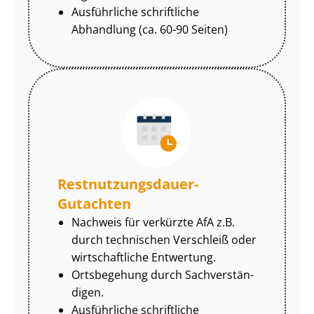
Ausführliche schriftliche
Abhandlung (ca. 60-90 Seiten)
Rest­nut­zungs­dau­er-
Gutachten
Nachweis für verkürzte AfA z.B.
durch technischen Verschleiß oder
wirtschaftliche Entwertung.
Ortsbegehung durch Sach­ver­stän­
di­gen.
Ausführliche schriftliche