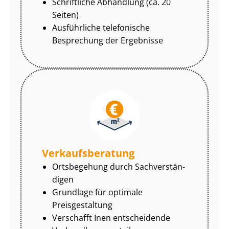
Schriftliche Abhandlung (ca. 20
Seiten)
Ausführliche telefonische
Besprechung der Ergebnisse
Ver­kaufs­be­ra­tung
Ortsbegehung durch Sach­ver­stän­
di­gen
Grundlage für optimale
Preisgestaltung
Verschafft Inen entscheidende