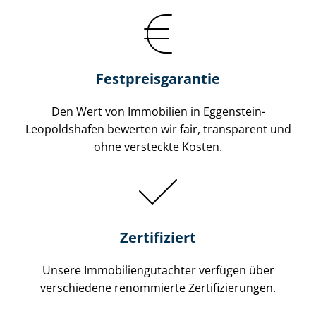
Festpreis​garantie
Den Wert von Immobilien in Eggenstein-
Leopoldshafen bewerten wir fair, transparent und
ohne versteckte Kosten.
Zertifiziert
Unsere Immobilien­gutachter verfügen über
verschiedene renommierte Zer­ti­fi­zie­run­gen.