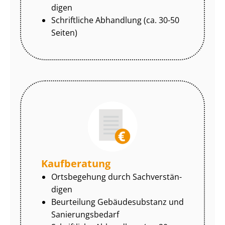
di­gen
Schriftliche Abhandlung (ca. 30-50
Seiten)
Kaufberatung
Ortsbegehung durch Sach­ver­stän­
di­gen
Beurteilung Gebäudesubstanz und
Sa­nie­rungs­be­darf