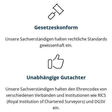
Gesetzes­konform
Unsere Sach­ver­stän­di­gen halten rechtliche Standards
gewissenhaft ein.
Unabhängige Gutachter
Unsere Sach­ver­stän­di­gen halten den Ehrencodex von
verschiedenen Verbänden und Institutionen wie RICS
(Royal Institution of Chartered Surveyors) und DGSV
ein.