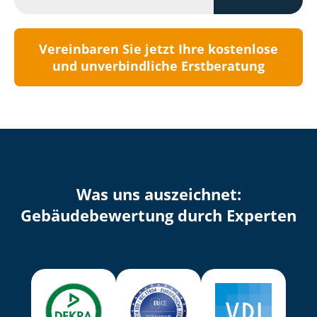
Vereinbaren Sie jetzt Ihre kostenlose
und unverbindliche Erstberatung
Was uns auszeichnet:
Ge­bäu­de­be­wer­tung durch Experten