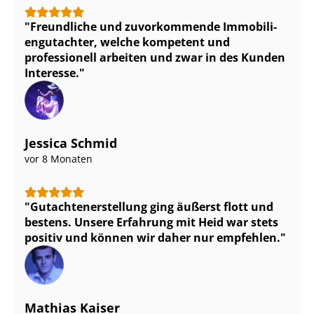
Freundliche und zuvorkommende Im­mo­bi­li­
en­gut­ach­ter, welche kompetent und
professionell arbeiten und zwar in des Kunden
Interesse.
Jessica Schmid
vor 8 Monaten
Gut­ach­ten­er­stel­lung ging äußerst flott und
bestens. Unsere Erfahrung mit Heid war stets
positiv und können wir daher nur empfehlen.
Mathias Kaiser