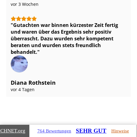
vor 3 Wochen
Gutachten war binnen kürzester Zeit fertig
und waren über das Ergebnis sehr positiv
überrascht. Dazu wurden sehr kompetent
beraten und wurden stets freundlich
behandelt.
Diana Rothstein
vor 4 Tagen
SEHR GUT
ICHNET
.org
764 Bewertungen
Hinweise