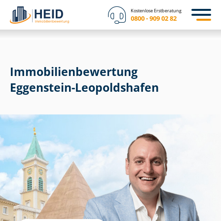
Kostenlose Erstberatung
0800 - 909 02 82
Immobilien­bewertung
Eggenstein-Leopoldshafen