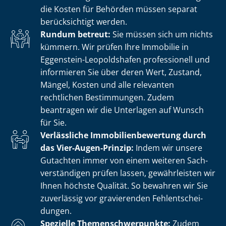
die Kosten für Behörden müssen separat
berücksichtigt werden.
Rundum betreut:
Sie müssen sich um nichts
kümmern. Wir prüfen Ihre Immobilie in
Eggenstein-Leopoldshafen professionell und
informieren Sie über deren Wert, Zustand,
Mängel, Kosten und alle relevanten
rechtlichen Bestimmungen. Zudem
beantragen wir die Unterlagen auf Wunsch
für Sie.
Verlässliche Im­mo­bi­li­en­be­wer­tung durch
das Vier-Augen-Prinzip:
Indem wir unsere
Gutachten immer von einem weiteren Sach­
ver­stän­di­gen prüfen lassen, gewährleisten wir
Ihnen höchste Qualität. So bewahren wir Sie
zuverlässig vor gravierenden Fehl­ent­schei­
dun­gen.
Spezielle The­men­schwer­punk­te:
Zudem