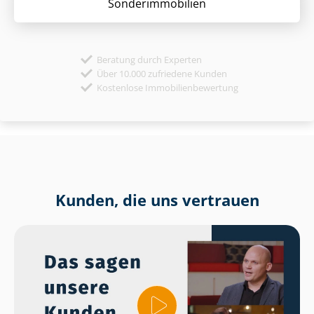
Sonder­immobilien
Beratung durch Experten
Über 10.000 zufriedene Kunden
Kostenlose Immobilienbewertung
Kunden, die uns vertrauen