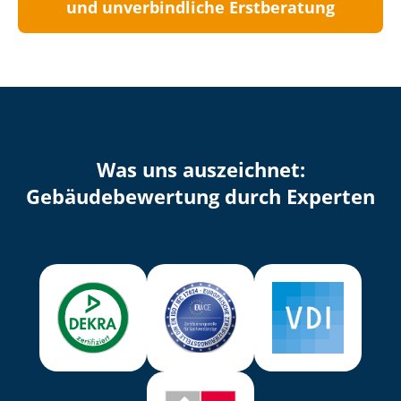
und unverbindliche Erstberatung
Was uns auszeichnet:
Ge­bäu­de­be­wer­tung durch Experten