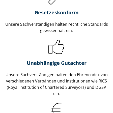
Gesetzes­konform
Unsere Sach­ver­stän­di­gen halten rechtliche Standards
gewissenhaft ein.
Unabhängige Gutachter
Unsere Sach­ver­stän­di­gen halten den Ehrencodex von
verschiedenen Verbänden und Institutionen wie RICS
(Royal Institution of Chartered Surveyors) und DGSV
ein.