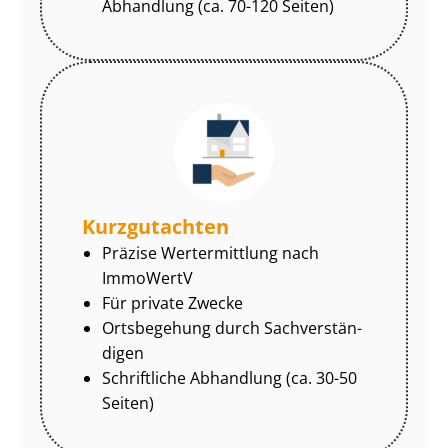
Abhandlung (ca. 70-120 Seiten)
Kurzgutachten
Präzise Wertermittlung nach
ImmoWertV
Für private Zwecke
Ortsbegehung durch Sach­ver­stän­
di­gen
Schriftliche Abhandlung (ca. 30-50
Seiten)