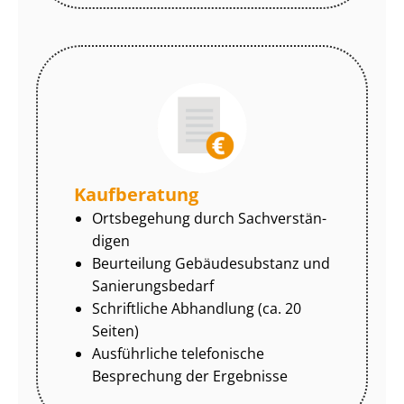
Kaufberatung
Ortsbegehung durch Sach­ver­stän­
di­gen
Beurteilung Gebäudesubstanz und
Sa­nie­rungs­be­darf
Schriftliche Abhandlung (ca. 20
Seiten)
Ausführliche telefonische
Besprechung der Ergebnisse