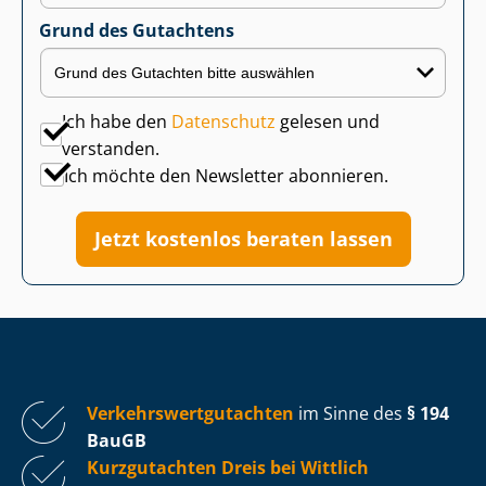
Grund des Gutachtens
Ich habe den
Datenschutz
gelesen und
verstanden.
Ich möchte den Newsletter abonnieren.
Jetzt kostenlos beraten lassen
Ver­kehrs­wert­gut­ach­ten
im Sinne des
§ 194
BauGB
Kurzgutachten Dreis bei Wittlich