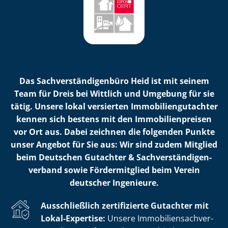
Das Sach­ver­stän­di­gen­bü­ro Heid ist mit seinem
Team für Dreis bei Wittlich und Umgebung für sie
tätig. Unsere lokal versierten Im­mo­bi­li­en­gut­ach­ter
kennen sich bestens mit den Im­mo­bi­li­en­prei­sen
vor Ort aus. Dabei zeichnen die folgenden Punkte
unser Angebot für Sie aus: Wir sind zudem Mitglied
beim Deutschen Gutachter & Sach­ver­stän­di­gen­
ver­band sowie Fördermitglied beim Verein
deutscher Ingenieure.
Ausschließlich zertifizierte Gutachter mit
Lokal-Expertise:
Unsere Im­mo­bi­li­en­sach­ver­