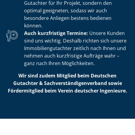
Gutachter für Ihr Projekt, sondern den
optimal geeigneten, sodass wir auch
besondere Anliegen bestens bedienen
können.
Auch kurzfristige Termine:
Unsere Kunden
sind uns wichtig. Deshalb richten sich unsere
Im­mo­bi­li­en­gut­ach­ter zeitlich nach Ihnen und
nehmen auch kurzfristige Aufträge wahr –
ganz nach Ihren Möglichkeiten.
Wir sind zudem Mitglied beim Deutschen
Gutachter & Sach­ver­stän­di­gen­ver­band sowie
Fördermitglied beim Verein deutscher Ingenieure.