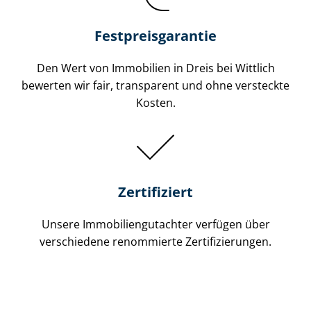
Festpreis​garantie
Den Wert von Immobilien in Dreis bei Wittlich
bewerten wir fair, transparent und ohne versteckte
Kosten.
Zertifiziert
Unsere Immobilien­gutachter verfügen über
verschiedene renommierte Zer­ti­fi­zie­run­gen.