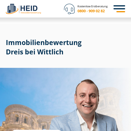
Kostenlose Erstberatung
0800 - 909 02 82
Immobilien­bewertung
Dreis bei Wittlich