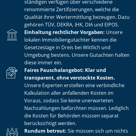
stän­di­gen verfügen über verschiedene
renommierte Zer­ti­fi­zie­run­gen, welche die
Qualität ihrer Wertermittlung bezeugen. Dazu
gehören TÜV, DEKRA, IHK, DIA und EIPOS.
Einhaltung rechtlicher Vorgaben:
Unsere
lokalen Im­mo­bi­li­en­gut­ach­ter kennen die
Gesetzeslage in Dreis bei Wittlich und
Umgebung bestens. Unsere Gutachten halten
diese immer ein.
Faires Pauschalangebot: Klar und
transparent, ohne versteckte Kosten.
Unsere Experten erstellen eine verbindliche
Kalkulation aller anfallenden Kosten im
Voraus, sodass Sie keine unerwarteten
Nachzahlungen befürchten müssen. Lediglich
die Kosten für Behörden müssen separat
berücksichtigt werden.
Rundum betreut:
Sie müssen sich um nichts